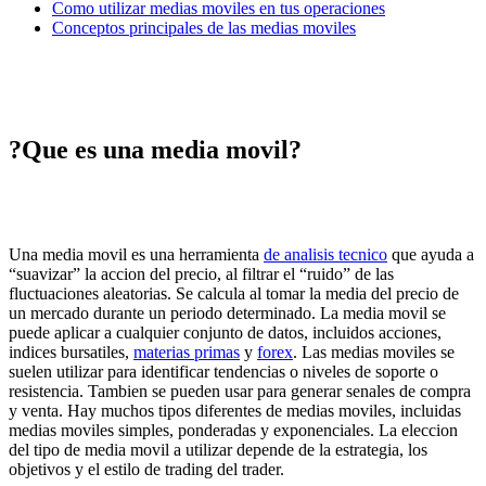
Como utilizar medias moviles en tus operaciones
Conceptos principales de las medias moviles
?Que es una media movil?
Una media movil es una herramienta
de analisis tecnico
que ayuda a
“suavizar” la accion del precio, al filtrar el “ruido” de las
fluctuaciones aleatorias. Se calcula al tomar la media del precio de
un mercado durante un periodo determinado. La media movil se
puede aplicar a cualquier conjunto de datos, incluidos acciones,
indices bursatiles,
materias primas
y
forex
. Las medias moviles se
suelen utilizar para identificar tendencias o niveles de soporte o
resistencia. Tambien se pueden usar para generar senales de compra
y venta. Hay muchos tipos diferentes de medias moviles, incluidas
medias moviles simples, ponderadas y exponenciales. La eleccion
del tipo de media movil a utilizar depende de la estrategia, los
objetivos y el estilo de trading del trader.