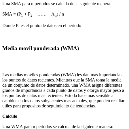
Una SMA para n periodos se calcula de la siguiente manera:
SMA = (P
+ P
+ …… + A
) / n
1
2
n
Donde P
es el punto de datos en el periodo i.
i
Media movil ponderada (WMA)
Las medias moviles ponderadas (WMA) les dan mas importancia a
los puntos de datos recientes. Mientras que la SMA toma la media
de un conjunto de datos determinado, una WMA asigna diferentes
grados de importancia a cada punto de datos y otorga mayor peso a
los puntos de datos mas recientes. Esto la hace mas sensible a
cambios en los datos subyacentes mas actuales, que pueden resultar
utiles para propositos de seguimiento de tendencias.
Calculo
Una WMA para n periodos se calcula de la siguiente manera: