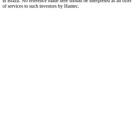
in Brazil. No reference made here should be interpreted as an offer
of services to such investors by Hantec.