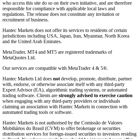
who access this site do so on their own initiative, and are therefore
responsible for compliance with applicable local laws and
regulations. The release does not constitute any invitation or
recruitment of business.
Hantec Markets does not offer its services to residents of certain
jurisdictions including USA, Japan, Iran, Myanmar, North Korea
and the United Arab Emirates.
MetaTrader, MT4 and MT5 are registered trademarks of
MetaQuotes Ltd.
Our services are compatible with MetaTrader 4 & 5®.
Hantec Markets Ltd does
not
develop, promote, distribute, partner
with, endorse, or otherwise associate itself with any third-party
Expert Advisor (EA), algorithmic trading systems, or automated
trading software. Clients are
strongly advised to exercise caution
when engaging with any third-party providers or individuals
claiming an association with Hantec Markets in connection with
automated trading tools or software.
Hantec Markets is not authorised by the Comissão de Valores
Mobiliários do Brasil (CVM) to offer brokerage or securities
distribution services for foreign-issued securities to investors residing