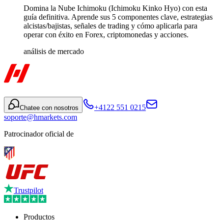
Domina la Nube Ichimoku (Ichimoku Kinko Hyo) con esta
guía definitiva. Aprende sus 5 componentes clave, estrategias
alcistas/bajistas, señales de trading y cómo aplicarla para
operar con éxito en Forex, criptomonedas y acciones.
análisis de mercado
+4122 551 0215
Chatee con nosotros
soporte@hmarkets.com
Patrocinador oficial de
Trustpilot
Productos