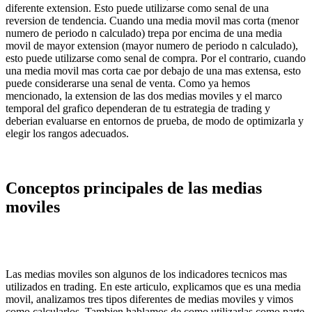
diferente extension. Esto puede utilizarse como senal de una
reversion de tendencia. Cuando una media movil mas corta (menor
numero de periodo n calculado) trepa por encima de una media
movil de mayor extension (mayor numero de periodo n calculado),
esto puede utilizarse como senal de compra. Por el contrario, cuando
una media movil mas corta cae por debajo de una mas extensa, esto
puede considerarse una senal de venta. Como ya hemos
mencionado, la extension de las dos medias moviles y el marco
temporal del grafico dependeran de tu estrategia de trading y
deberian evaluarse en entornos de prueba, de modo de optimizarla y
elegir los rangos adecuados.
Conceptos principales de las medias
moviles
Las medias moviles son algunos de los indicadores tecnicos mas
utilizados en trading. En este articulo, explicamos que es una media
movil, analizamos tres tipos diferentes de medias moviles y vimos
como calcularlos. Tambien hablamos de como utilizarlas como parte