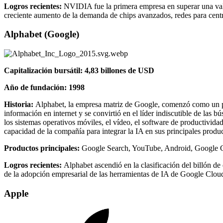
Logros recientes:
NVIDIA fue la primera empresa en superar una valor
creciente aumento de la demanda de chips avanzados, redes para cent
Alphabet (Google)
Capitalización bursátil: 4,83 billones de USD
Año de fundación: 1998
Historia:
Alphabet, la empresa matriz de Google, comenzó como un pr
información en internet y se convirtió en el líder indiscutible de las 
los sistemas operativos móviles, el vídeo, el software de productivid
capacidad de la compañía para integrar la IA en sus principales produc
Productos principales:
Google Search, YouTube, Android, Google
Logros recientes:
Alphabet ascendió en la clasificación del billón d
de la adopción empresarial de las herramientas de IA de Google Clou
Apple