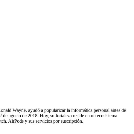
onald Wayne, ayudó a popularizar la informática personal antes de
 2 de agosto de 2018. Hoy, su fortaleza reside en un ecosistema
ch, AirPods y sus servicios por suscripción.