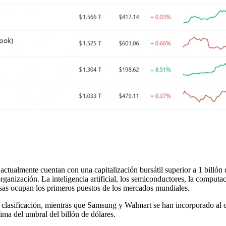
ctualmente cuentan con una capitalización bursátil superior a 1 billón
ganización. La inteligencia artificial, los semiconductores, la computac
sas ocupan los primeros puestos de los mercados mundiales.
lasificación, mientras que Samsung y Walmart se han incorporado al cl
a del umbral del billón de dólares.