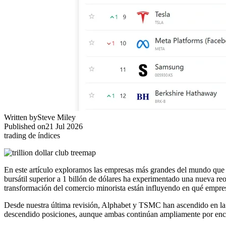
Written by
Steve Miley
Published on
21 Jul 2026
trading de índices
En este artículo exploramos las empresas más grandes del mundo que a
bursátil superior a 1 billón de dólares ha experimentado una nueva reor
transformación del comercio minorista están influyendo en qué empre
Desde nuestra última revisión, Alphabet y TSMC han ascendido en la c
descendido posiciones, aunque ambas continúan ampliamente por encim