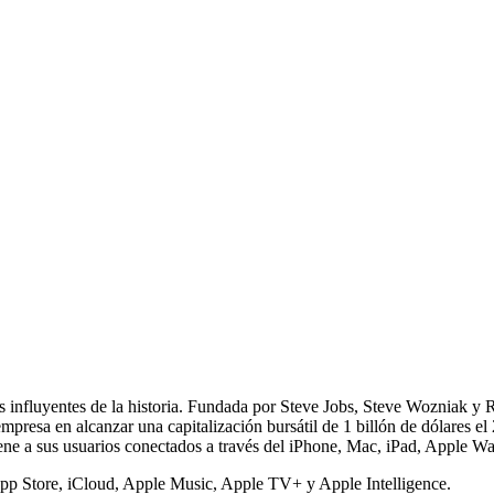
influyentes de la historia. Fundada por Steve Jobs, Steve Wozniak y R
mpresa en alcanzar una capitalización bursátil de 1 billón de dólares el
ne a sus usuarios conectados a través del iPhone, Mac, iPad, Apple Wat
pp Store, iCloud, Apple Music, Apple TV+ y Apple Intelligence.