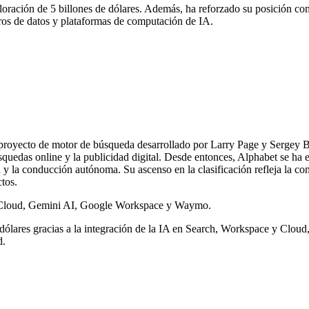
ación de 5 billones de dólares. Además, ha reforzado su posición como lí
ros de datos y plataformas de computación de IA.
oyecto de motor de búsqueda desarrollado por Larry Page y Sergey Bri
búsquedas online y la publicidad digital. Desde entonces, Alphabet se ha e
ad y la conducción autónoma. Su ascenso en la clasificación refleja la 
tos.
 Cloud, Gemini AI, Google Workspace y Waymo.
e dólares gracias a la integración de la IA en Search, Workspace y Clo
d.