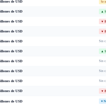
billones de USD
Se m
billones de USD
▲ S
billones de USD
▼ B
billones de USD
▼ B
billones de USD
Sin c
billones de USD
▲ S
billones de USD
Sin c
billones de USD
Sin c
billones de USD
Sin c
billones de USD
▼ B
billones de USD
⭐ N