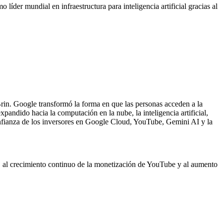
der mundial en infraestructura para inteligencia artificial gracias al
n. Google transformó la forma en que las personas acceden a la
xpandido hacia la computación en la nube, la inteligencia artificial,
confianza de los inversores en Google Cloud, YouTube, Gemini AI y la
ud, al crecimiento continuo de la monetización de YouTube y al aumento