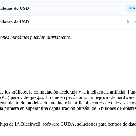
billones de USD
⭐ N
billones de USD
Sin c
ones bursátiles fluctúan diariamente.
 los gráficos, la computación acelerada y la inteligencia artificial. 
GPU) para videojuegos. Lo que empezó como un negocio de hardware pa
miento de modelos de inteligencia artificial, centros de datos, siste
 la primera en superar una capitalización bursátil de 5 billones de dól
hips de IA Blackwell, software CUDA, soluciones para centros de dato