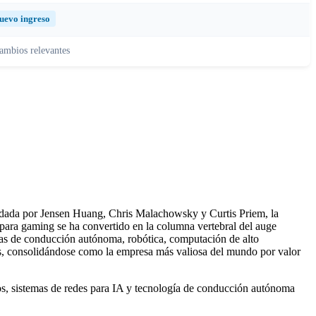
uevo ingreso
ambios relevantes
Fundada por Jensen Huang, Chris Malachowsky y Curtis Priem, la
ra gaming se ha convertido en la columna vertebral del auge
mas de conducción autónoma, robótica, computación de alto
ares, consolidándose como la empresa más valiosa del mundo por valor
s, sistemas de redes para IA y tecnología de conducción autónoma