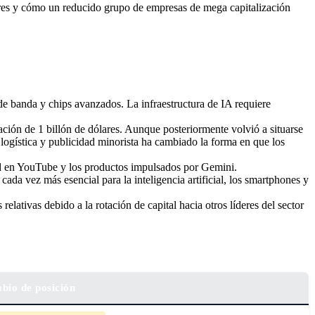
sores y cómo un reducido grupo de empresas de mega capitalización
 banda y chips avanzados. La infraestructura de IA requiere
ación de 1 billón de dólares. Aunque posteriormente volvió a situarse
logística y publicidad minorista ha cambiado la forma en que los
ad en YouTube y los productos impulsados por Gemini.
a vez más esencial para la inteligencia artificial, los smartphones y
lativas debido a la rotación de capital hacia otros líderes del sector
bio de posición