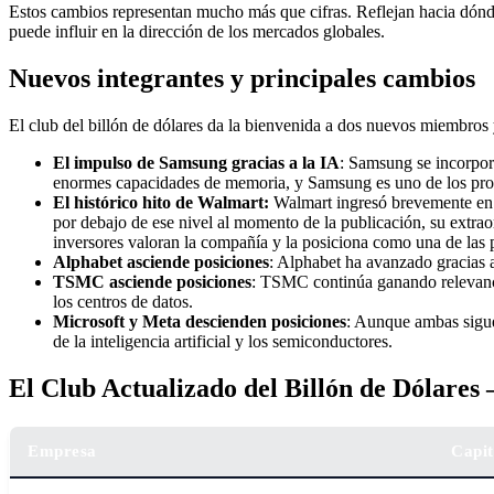
Estos cambios representan mucho más que cifras. Reflejan hacia dónde
puede influir en la dirección de los mercados globales.
Nuevos integrantes y principales cambios
El club del billón de dólares da la bienvenida a dos nuevos miembros y
El impulso de Samsung gracias a la IA
: Samsung se incorpor
enormes capacidades de memoria, y Samsung es uno de los pro
El histórico hito de Walmart:
Walmart ingresó brevemente en e
por debajo de ese nivel al momento de la publicación, su extrao
inversores valoran la compañía y la posiciona como una de las pr
Alphabet asciende posiciones
: Alphabet ha avanzado gracias 
TSMC asciende posiciones
: TSMC continúa ganando relevancia
los centros de datos.
Microsoft y Meta descienden posiciones
: Aunque ambas siguen
de la inteligencia artificial y los semiconductores.
El Club Actualizado del Billón de Dólares
Empresa
Capit