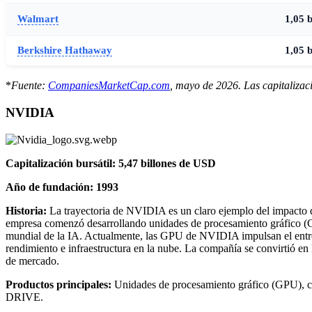
Walmart
1,05 
Berkshire Hathaway
1,05 
*
Fuente:
CompaniesMarketCap.com
, mayo de 2026. Las capitalizaci
NVIDIA
Capitalización bursátil: 5,47 billones de USD
Año de fundación: 1993
Historia:
La trayectoria de NVIDIA es un claro ejemplo del impacto de
empresa comenzó desarrollando unidades de procesamiento gráfico (
mundial de la IA. Actualmente, las GPU de NVIDIA impulsan el entrena
rendimiento e infraestructura en la nube. La compañía se convirtió en
de mercado.
Productos principales:
Unidades de procesamiento gráfico (GPU), c
DRIVE.