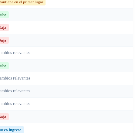
antiene en el primer lugar
ube
aja
aja
ambios relevantes
ube
ambios relevantes
ambios relevantes
ambios relevantes
aja
uevo ingreso