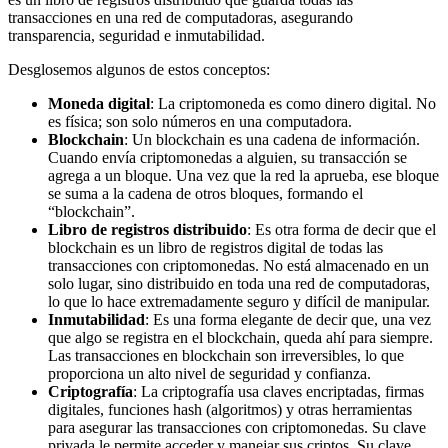
transacciones en una red de computadoras, asegurando
transparencia, seguridad e inmutabilidad.
Desglosemos algunos de estos conceptos:
Moneda digital
: La criptomoneda es como dinero digital. No
es física; son solo números en una computadora.
Blockchain
: Un blockchain es una cadena de información.
Cuando envía criptomonedas a alguien, su transacción se
agrega a un bloque. Una vez que la red la aprueba, ese bloque
se suma a la cadena de otros bloques, formando el
“blockchain”.
Libro de registros distribuido
: Es otra forma de decir que el
blockchain es un libro de registros digital de todas las
transacciones con criptomonedas. No está almacenado en un
solo lugar, sino distribuido en toda una red de computadoras,
lo que lo hace extremadamente seguro y difícil de manipular.
Inmutabilidad
: Es una forma elegante de decir que, una vez
que algo se registra en el blockchain, queda ahí para siempre.
Las transacciones en blockchain son irreversibles, lo que
proporciona un alto nivel de seguridad y confianza.
Criptografía
: La criptografía usa claves encriptadas, firmas
digitales, funciones hash (algoritmos) y otras herramientas
para asegurar las transacciones con criptomonedas. Su clave
privada le permite acceder y manejar sus criptos. Su clave