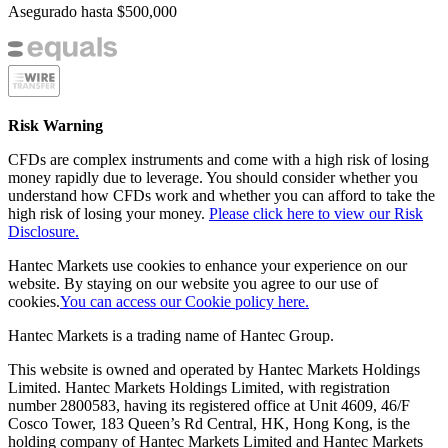
Asegurado hasta
$500,000
Risk Warning
CFDs are complex instruments and come with a high risk of losing
money rapidly due to leverage. You should consider whether you
understand how CFDs work and whether you can afford to take the
high risk of losing your money.
Please click here to view our Risk
Disclosure.
Hantec Markets use cookies to enhance your experience on our
website. By staying on our website you agree to our use of
cookies.
You can access our Cookie policy here.
Hantec Markets is a trading name of Hantec Group.
This website is owned and operated by Hantec Markets Holdings
Limited. Hantec Markets Holdings Limited, w
ith registration
number 2800583, having its registered office at Unit 4609, 46/F
Cosco Tower, 183 Queen’s Rd Central, HK, Hong Kong,
is the
holding company of Hantec Markets Limited and Hantec Markets