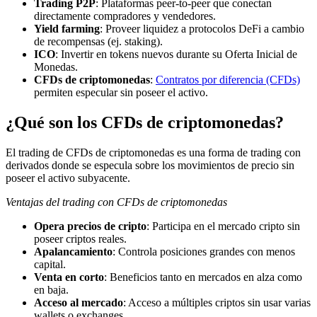
Trading P2P
: Plataformas peer-to-peer que conectan
directamente compradores y vendedores.
Yield farming
: Proveer liquidez a protocolos DeFi a cambio
de recompensas (ej. staking).
ICO
: Invertir en tokens nuevos durante su Oferta Inicial de
Monedas.
CFDs de criptomonedas
:
Contratos por diferencia (CFDs)
permiten especular sin poseer el activo.
¿Qué son los CFDs de criptomonedas?
El trading de CFDs de criptomonedas es una forma de trading con
derivados donde se especula sobre los movimientos de precio sin
poseer el activo subyacente.
Ventajas del trading con CFDs de criptomonedas
Opera precios de cripto
: Participa en el mercado cripto sin
poseer criptos reales.
Apalancamiento
: Controla posiciones grandes con menos
capital.
Venta en corto
: Beneficios tanto en mercados en alza como
en baja.
Acceso al mercado
: Acceso a múltiples criptos sin usar varias
wallets o exchanges.