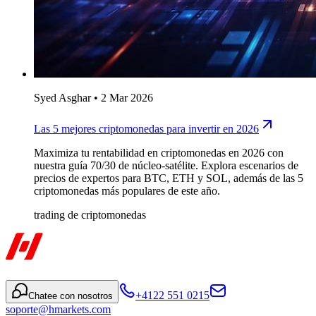
Syed Asghar
•
2 Mar 2026
Las 5 mejores criptomonedas para invertir en 2026
Maximiza tu rentabilidad en criptomonedas en 2026 con
nuestra guía 70/30 de núcleo-satélite. Explora escenarios de
precios de expertos para BTC, ETH y SOL, además de las 5
criptomonedas más populares de este año.
trading de criptomonedas
+4122 551 0215
Chatee con nosotros
soporte@hmarkets.com