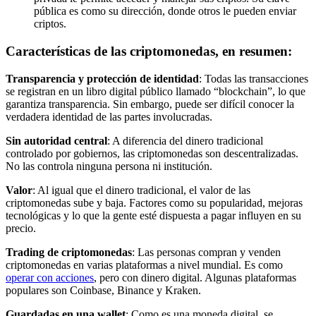
pública es como su dirección, donde otros le pueden enviar
criptos.
Características de las criptomonedas, en resumen:
Transparencia y protección de identidad
: Todas las transacciones
se registran en un libro digital público llamado “blockchain”, lo que
garantiza transparencia. Sin embargo, puede ser difícil conocer la
verdadera identidad de las partes involucradas.
Sin autoridad central
: A diferencia del dinero tradicional
controlado por gobiernos, las criptomonedas son descentralizadas.
No las controla ninguna persona ni institución.
Valor
: Al igual que el dinero tradicional, el valor de las
criptomonedas sube y baja. Factores como su popularidad, mejoras
tecnológicas y lo que la gente esté dispuesta a pagar influyen en su
precio.
Trading de criptomonedas
: Las personas compran y venden
criptomonedas en varias plataformas a nivel mundial. Es como
operar con acciones
, pero con dinero digital. Algunas plataformas
populares son Coinbase, Binance y Kraken.
Guardadas en una wallet
: Como es una moneda digital, se