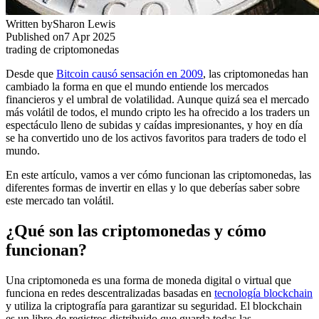
Written by
Sharon Lewis
Published on
7 Apr 2025
trading de criptomonedas
Desde que
Bitcoin causó sensación en 2009
, las criptomonedas han
cambiado la forma en que el mundo entiende los mercados
financieros y el umbral de volatilidad. Aunque quizá sea el mercado
más volátil de todos, el mundo cripto les ha ofrecido a los traders un
espectáculo lleno de subidas y caídas impresionantes, y hoy en día
se ha convertido uno de los activos favoritos para traders de todo el
mundo.
En este artículo, vamos a ver cómo funcionan las criptomonedas, las
diferentes formas de invertir en ellas y lo que deberías saber sobre
este mercado tan volátil.
¿Qué son las criptomonedas y cómo
funcionan?
Una criptomoneda es una forma de moneda digital o virtual que
funciona en redes descentralizadas basadas en
tecnología blockchain
y utiliza la criptografía para garantizar su seguridad. El blockchain
es un libro de registros distribuido que guarda todas las