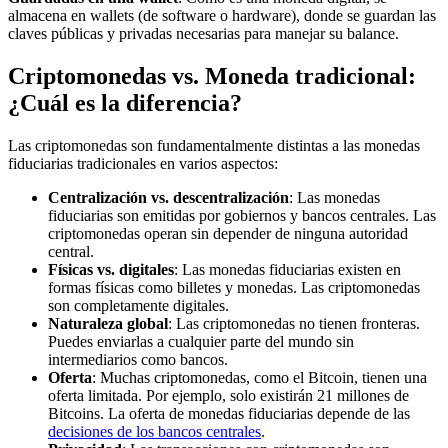
almacena en wallets (de software o hardware), donde se guardan las
claves públicas y privadas necesarias para manejar su balance.
Criptomonedas vs. Moneda tradicional:
¿Cuál es la diferencia?
Las criptomonedas son fundamentalmente distintas a las monedas
fiduciarias tradicionales en varios aspectos:
Centralización vs. descentralización
: Las monedas
fiduciarias son emitidas por gobiernos y bancos centrales. Las
criptomonedas operan sin depender de ninguna autoridad
central.
Físicas vs. digitales
: Las monedas fiduciarias existen en
formas físicas como billetes y monedas. Las criptomonedas
son completamente digitales.
Naturaleza global
: Las criptomonedas no tienen fronteras.
Puedes enviarlas a cualquier parte del mundo sin
intermediarios como bancos.
Oferta
: Muchas criptomonedas, como el Bitcoin, tienen una
oferta limitada. Por ejemplo, solo existirán 21 millones de
Bitcoins. La oferta de monedas fiduciarias depende de las
decisiones de los bancos centrales
.