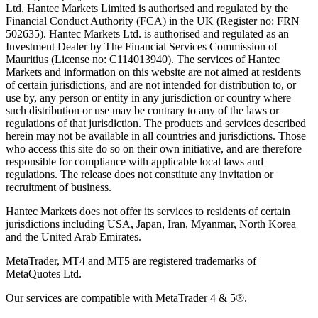
Ltd. Hantec Markets Limited is authorised and regulated by the
Financial Conduct Authority (FCA) in the UK (Register no: FRN
502635). Hantec Markets Ltd. is authorised and regulated as an
Investment Dealer by The Financial Services Commission of
Mauritius (License no: C114013940). The services of Hantec
Markets and information on this website are not aimed at residents
of certain jurisdictions, and are not intended for distribution to, or
use by, any person or entity in any jurisdiction or country where
such distribution or use may be contrary to any of the laws or
regulations of that jurisdiction. The products and services described
herein may not be available in all countries and jurisdictions. Those
who access this site do so on their own initiative, and are therefore
responsible for compliance with applicable local laws and
regulations. The release does not constitute any invitation or
recruitment of business.
Hantec Markets does not offer its services to residents of certain
jurisdictions including USA, Japan, Iran, Myanmar, North Korea
and the United Arab Emirates.
MetaTrader, MT4 and MT5 are registered trademarks of
MetaQuotes Ltd.
Our services are compatible with MetaTrader 4 & 5®.