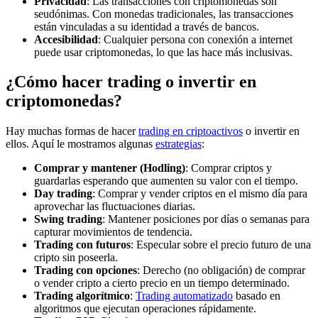
Privacidad
: Las transacciones con criptomonedas son
seudónimas. Con monedas tradicionales, las transacciones
están vinculadas a su identidad a través de bancos.
Accesibilidad
: Cualquier persona con conexión a internet
puede usar criptomonedas, lo que las hace más inclusivas.
¿Cómo hacer trading o invertir en
criptomonedas?
Hay muchas formas de hacer
trading en criptoactivos
o invertir en
ellos. Aquí le mostramos algunas
estrategias
:
Comprar y mantener (Hodling)
: Comprar criptos y
guardarlas esperando que aumenten su valor con el tiempo.
Day trading
: Comprar y vender criptos en el mismo día para
aprovechar las fluctuaciones diarias.
Swing trading
: Mantener posiciones por días o semanas para
capturar movimientos de tendencia.
Trading con futuros
: Especular sobre el precio futuro de una
cripto sin poseerla.
Trading con opciones
: Derecho (no obligación) de comprar
o vender cripto a cierto precio en un tiempo determinado.
Trading algorítmico
:
Trading automatizado
basado en
algoritmos que ejecutan operaciones rápidamente.