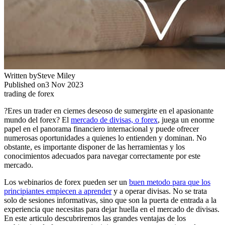
Written by
Steve Miley
Published on
3 Nov 2023
trading de forex
?Eres un trader en ciernes deseoso de sumergirte en el apasionante
mundo del forex? El
mercado de divisas, o forex
, juega un enorme
papel en el panorama financiero internacional y puede ofrecer
numerosas oportunidades a quienes lo entienden y dominan. No
obstante, es importante disponer de las herramientas y los
conocimientos adecuados para navegar correctamente por este
mercado.
Los webinarios de forex pueden ser un
buen metodo para que los
principiantes empiecen a aprender
y a operar divisas. No se trata
solo de sesiones informativas, sino que son la puerta de entrada a la
experiencia que necesitas para dejar huella en el mercado de divisas.
En este articulo descubriremos las grandes ventajas de los