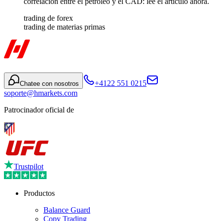
correlación entre el petróleo y el CAD: lee el artículo ahora.
trading de forex
trading de materias primas
+4122 551 0215
Chatee con nosotros
soporte@hmarkets.com
Patrocinador oficial de
Trustpilot
Productos
Balance Guard
Copy Trading