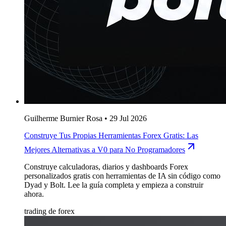
Guilherme Burnier Rosa
•
29 Jul 2026
Construye Tus Propias Herramientas Forex Gratis: Las
Mejores Alternativas a V0 para No Programadores
Construye calculadoras, diarios y dashboards Forex
personalizados gratis con herramientas de IA sin código como
Dyad y Bolt. Lee la guía completa y empieza a construir
ahora.
trading de forex