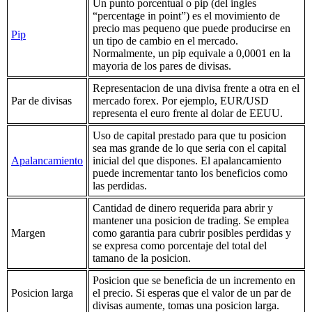
Un punto porcentual o pip (del ingles
“percentage in point”) es el movimiento de
precio mas pequeno que puede producirse en
Pip
un tipo de cambio en el mercado.
Normalmente, un pip equivale a 0,0001 en la
mayoria de los pares de divisas.
Representacion de una divisa frente a otra en el
Par de divisas
mercado forex. Por ejemplo, EUR/USD
representa el euro frente al dolar de EEUU.
Uso de capital prestado para que tu posicion
sea mas grande de lo que seria con el capital
Apalancamiento
inicial del que dispones. El apalancamiento
puede incrementar tanto los beneficios como
las perdidas.
Cantidad de dinero requerida para abrir y
mantener una posicion de trading. Se emplea
Margen
como garantia para cubrir posibles perdidas y
se expresa como porcentaje del total del
tamano de la posicion.
Posicion que se beneficia de un incremento en
Posicion larga
el precio. Si esperas que el valor de un par de
divisas aumente, tomas una posicion larga.