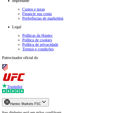
Importante
Custos e taxas
Financie sua conta
Preferências de marketing
Legal
Políticas da Hantec
Política de cookies
Política de privacidade
Termos e condições
Patrocinador oficial do
Trustpilot
Hantec Markets FSC
Seu dinheiro está em mãos confiáveis