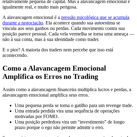
relativamente pequena de capital. Mas a alavancagem emocional é
igualmente real, e muito mais perigosa.
A alavancagem emocional é a
pressão psicológica que se acumula
durante a negociação
. Ela acontece quando sua autoestima se
vincula aos seus ganhos ou perdas. Cada movimento contra sua
posição parece pessoal. Cada vela vermelha se torna uma ameaça —
não à sua conta, mas à sua identidade como trader.
E o pior? A maioria dos traders nem percebe que isso está
acontecendo.
Como a Alavancagem Emocional
Amplifica os Erros no Trading
Assim como a alavancagem financeira multiplica lucros e perdas, a
alavancagem emocional amplifica seus erros.
Uma pequena perda se torna o gatilho para um revenge trade.
Uma entrada perdida vira uma sequência de operações
motivadas por FOMO.
Uma posição perdedora vira um “investimento” de longo
prazo porque o ego não permite admitir o erro.