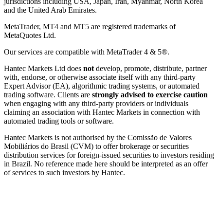
jurisdictions including USA, Japan, Iran, Myanmar, North Korea
and the United Arab Emirates.
MetaTrader, MT4 and MT5 are registered trademarks of
MetaQuotes Ltd.
Our services are compatible with MetaTrader 4 & 5®.
Hantec Markets Ltd does
not
develop, promote, distribute, partner
with, endorse, or otherwise associate itself with any third-party
Expert Advisor (EA), algorithmic trading systems, or automated
trading software. Clients are
strongly advised to exercise caution
when engaging with any third-party providers or individuals
claiming an association with Hantec Markets in connection with
automated trading tools or software.
Hantec Markets is not authorised by the Comissão de Valores
Mobiliários do Brasil (CVM) to offer brokerage or securities
distribution services for foreign-issued securities to investors residing
in Brazil. No reference made here should be interpreted as an offer
of services to such investors by Hantec.