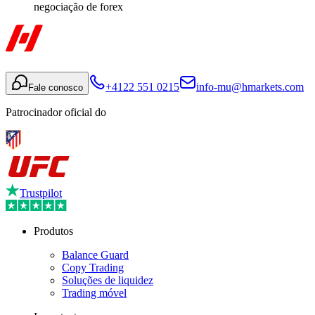
negociação de forex
+4122 551 0215
info-mu@hmarkets.com
Fale conosco
Patrocinador oficial do
Trustpilot
Produtos
Balance Guard
Copy Trading
Soluções de liquidez
Trading móvel