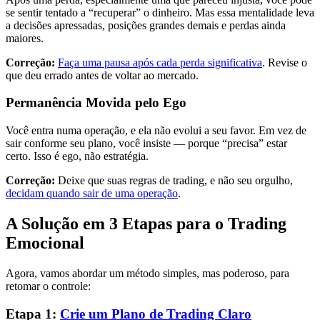
se sentir tentado a “recuperar” o dinheiro. Mas essa mentalidade leva
a decisões apressadas, posições grandes demais e perdas ainda
maiores.
Correção:
Faça uma pausa após cada perda significativa
. Revise o
que deu errado antes de voltar ao mercado.
Permanência Movida pelo Ego
Você entra numa operação, e ela não evolui a seu favor. Em vez de
sair conforme seu plano, você insiste — porque “precisa” estar
certo. Isso é ego, não estratégia.
Correção:
Deixe que suas regras de trading, e não seu orgulho,
decidam quando sair de uma operação
.
A Solução em 3 Etapas para o Trading
Emocional
Agora, vamos abordar um método simples, mas poderoso, para
retomar o controle:
Etapa 1:
Crie um Plano de Trading Claro