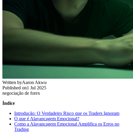
Written by
Aaron Akwu
Published on
1 Jul 2025
negociação de forex
Índice
Introdução: O Verdadeiro Risco que os Traders Ignoram
O que é Alavancagem Emocional?
Como a Alavancagem Emocional Amplifica os Erros no
Trading