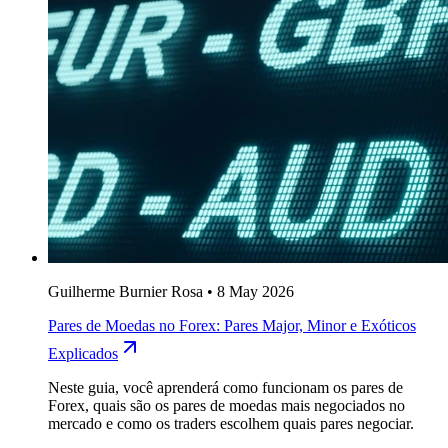
Guilherme Burnier Rosa
•
8 May 2026
Pares de Moedas no Forex: Pares Major, Minor e Exóticos
Explicados
Neste guia, você aprenderá como funcionam os pares de
Forex, quais são os pares de moedas mais negociados no
mercado e como os traders escolhem quais pares negociar.