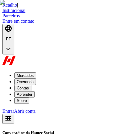
Retalho
|
Institucional
|
Parceiros
Entre em contato
|
PT
Mercados
Operando
Contas
Aprender
Sobre
Entrar
Abrir conta
Copy trading
da Hantec Social