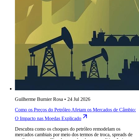
Guilherme Burnier Rosa
•
24 Jul 2026
Como os Preços do Petróleo Afetam os Mercados de Câmbio:
O Impacto nas Moedas Explicado
Descubra como os choques do petróleo remodelam os
mercados cambiais por meio dos termos de troca, spreads de