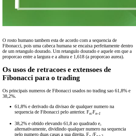
O rosto humano tambem esta de acordo com a sequencia de
Fibonacci, pois uma cabeca humana se encaixa perfeitamente dentro
de um retangulo dourado. Um retangulo dourado e aquele em que a
proporcao entre a largura e a altura e 1,618 (a proporcao aurea).
Os usos de retracoes e extensoes de
Fibonacci para o trading
Os principais numeros de Fibonacci usados no trading sao 61,8% e
38,2%.
61,8% e derivado da divisao de qualquer numero na
sequencia de Fibonacci pelo anterior. F
F
n
/
n-1
38,2% e obtido elevando 61,8 ao quadrado e,
alternativamente, dividindo qualquer numero na sequencia
pelo numero duas casas a sua direita. F
/F
n
n+2