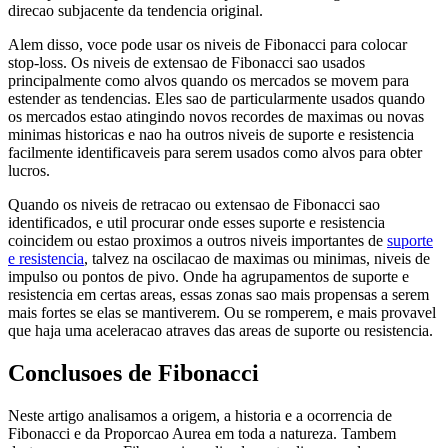
direcao subjacente da tendencia original.
Alem disso, voce pode usar os niveis de Fibonacci para colocar
stop-loss. Os niveis de extensao de Fibonacci sao usados
principalmente como alvos quando os mercados se movem para
estender as tendencias. Eles sao de particularmente usados quando
os mercados estao atingindo novos recordes de maximas ou novas
minimas historicas e nao ha outros niveis de suporte e resistencia
facilmente identificaveis para serem usados como alvos para obter
lucros.
Quando os niveis de retracao ou extensao de Fibonacci sao
identificados, e util procurar onde esses suporte e resistencia
coincidem ou estao proximos a outros niveis importantes de
suporte
e resistencia
, talvez na oscilacao de maximas ou minimas, niveis de
impulso ou pontos de pivo. Onde ha agrupamentos de suporte e
resistencia em certas areas, essas zonas sao mais propensas a serem
mais fortes se elas se mantiverem. Ou se romperem, e mais provavel
que haja uma aceleracao atraves das areas de suporte ou resistencia.
Conclusoes de Fibonacci
Neste artigo analisamos a origem, a historia e a ocorrencia de
Fibonacci e da Proporcao Aurea em toda a natureza. Tambem