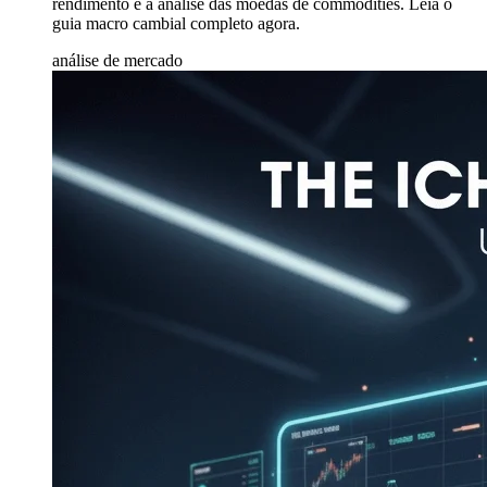
rendimento e a análise das moedas de commodities. Leia o
guia macro cambial completo agora.
análise de mercado