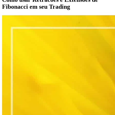
Fibonacci em seu Trading