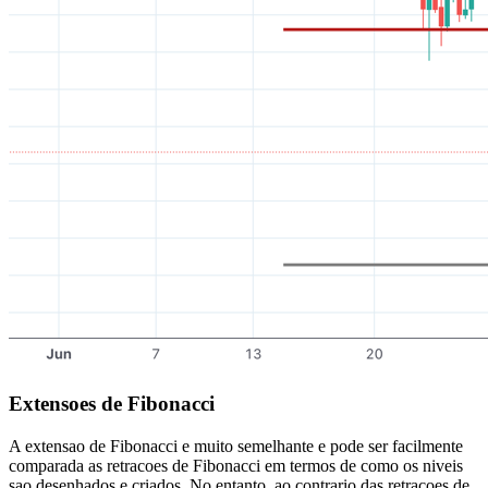
Extensoes de Fibonacci
A extensao de Fibonacci e muito semelhante e pode ser facilmente
comparada as retracoes de Fibonacci em termos de como os niveis
sao desenhados e criados. No entanto, ao contrario das retracoes de