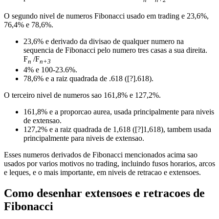
O segundo nivel de numeros Fibonacci usado em trading e 23,6%,
76,4% e 78,6%.
23,6% e derivado da divisao de qualquer numero na
sequencia de Fibonacci pelo numero tres casas a sua direita.
F
/F
n
n+3
4% e 100-23.6%.
78,6% e a raiz quadrada de .618 ([?].618).
O terceiro nivel de numeros sao 161,8% e 127,2%.
161,8% e a proporcao aurea, usada principalmente para niveis
de extensao.
127,2% e a raiz quadrada de 1,618 ([?]1,618), tambem usada
principalmente para niveis de extensao.
Esses numeros derivados de Fibonacci mencionados acima sao
usados por varios motivos no trading, incluindo fusos horarios, arcos
e leques, e o mais importante, em niveis de retracao e extensoes.
Como desenhar extensoes e retracoes de
Fibonacci