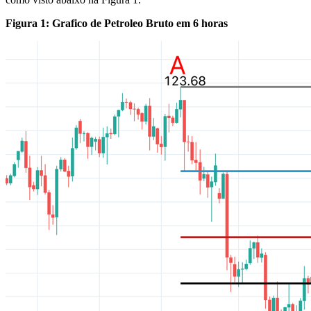
Figura 1: Grafico de Petroleo Bruto em 6 horas