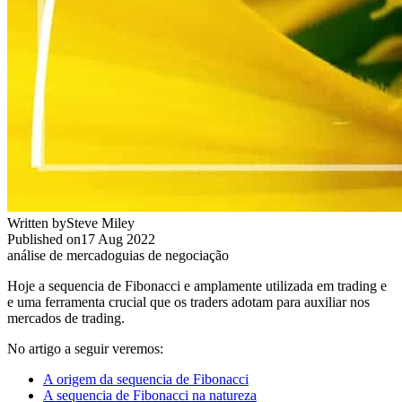
Written by
Steve Miley
Published on
17 Aug 2022
análise de mercado
guias de negociação
Hoje a sequencia de Fibonacci e amplamente utilizada em trading e
e uma ferramenta crucial que os traders adotam para auxiliar nos
mercados de trading.
No artigo a seguir veremos:
A origem da sequencia de Fibonacci
A sequencia de Fibonacci na natureza