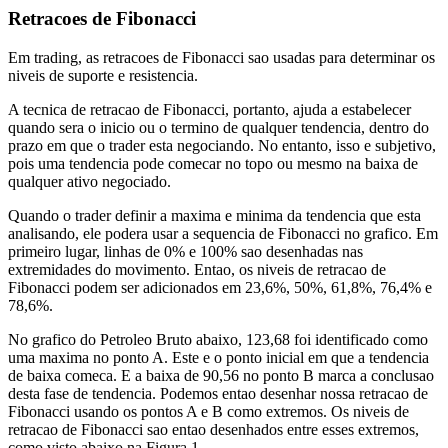
Retracoes de Fibonacci
Em trading, as retracoes de Fibonacci sao usadas para determinar os
niveis de suporte e resistencia.
A tecnica de retracao de Fibonacci, portanto, ajuda a estabelecer
quando sera o inicio ou o termino de qualquer tendencia, dentro do
prazo em que o trader esta negociando. No entanto, isso e subjetivo,
pois uma tendencia pode comecar no topo ou mesmo na baixa de
qualquer ativo negociado.
Quando o trader definir a maxima e minima da tendencia que esta
analisando, ele podera usar a sequencia de Fibonacci no grafico. Em
primeiro lugar, linhas de 0% e 100% sao desenhadas nas
extremidades do movimento. Entao, os niveis de retracao de
Fibonacci podem ser adicionados em 23,6%, 50%, 61,8%, 76,4% e
78,6%.
No grafico do Petroleo Bruto abaixo, 123,68 foi identificado como
uma maxima no ponto A. Este e o ponto inicial em que a tendencia
de baixa comeca. E a baixa de 90,56 no ponto B marca a conclusao
desta fase de tendencia. Podemos entao desenhar nossa retracao de
Fibonacci usando os pontos A e B como extremos. Os niveis de
retracao de Fibonacci sao entao desenhados entre esses extremos,
como visto abaixo na Figura 1.