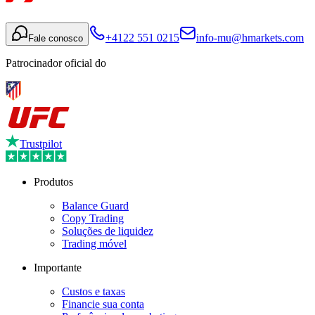
+4122 551 0215
info-mu@hmarkets.com
Fale conosco
Patrocinador oficial do
Trustpilot
Produtos
Balance Guard
Copy Trading
Soluções de liquidez
Trading móvel
Importante
Custos e taxas
Financie sua conta