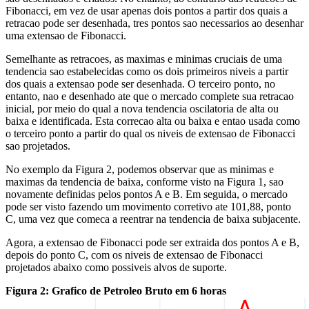
Fibonacci, em vez de usar apenas dois pontos a partir dos quais a
retracao pode ser desenhada, tres pontos sao necessarios ao desenhar
uma extensao de Fibonacci.
Semelhante as retracoes, as maximas e minimas cruciais de uma
tendencia sao estabelecidas como os dois primeiros niveis a partir
dos quais a extensao pode ser desenhada. O terceiro ponto, no
entanto, nao e desenhado ate que o mercado complete sua retracao
inicial, por meio do qual a nova tendencia oscilatoria de alta ou
baixa e identificada. Esta correcao alta ou baixa e entao usada como
o terceiro ponto a partir do qual os niveis de extensao de Fibonacci
sao projetados.
No exemplo da Figura 2, podemos observar que as minimas e
maximas da tendencia de baixa, conforme visto na Figura 1, sao
novamente definidas pelos pontos A e B. Em seguida, o mercado
pode ser visto fazendo um movimento corretivo ate 101,88, ponto
C, uma vez que comeca a reentrar na tendencia de baixa subjacente.
Agora, a extensao de Fibonacci pode ser extraida dos pontos A e B,
depois do ponto C, com os niveis de extensao de Fibonacci
projetados abaixo como possiveis alvos de suporte.
Figura 2: Grafico de Petroleo Bruto em 6 horas