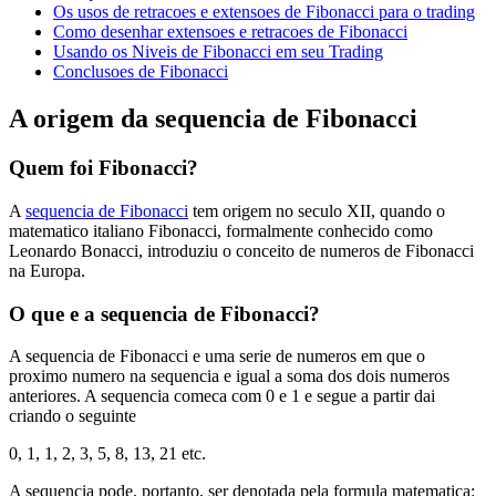
Os usos de retracoes e extensoes de Fibonacci para o trading
Como desenhar extensoes e retracoes de Fibonacci
Usando os Niveis de Fibonacci em seu Trading
Conclusoes de Fibonacci
A origem da sequencia de Fibonacci
Quem foi Fibonacci?
A
sequencia de Fibonacci
tem origem no seculo XII, quando o
matematico italiano Fibonacci, formalmente conhecido como
Leonardo Bonacci, introduziu o conceito de numeros de Fibonacci
na Europa.
O que e a sequencia de Fibonacci?
A sequencia de Fibonacci e uma serie de numeros em que o
proximo numero na sequencia e igual a soma dos dois numeros
anteriores. A sequencia comeca com 0 e 1 e segue a partir dai
criando o seguinte
0, 1, 1, 2, 3, 5, 8, 13, 21 etc.
A sequencia pode, portanto, ser denotada pela formula matematica: