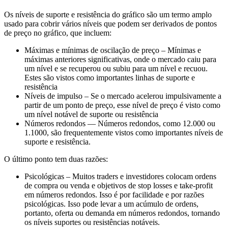
Os níveis de suporte e resistência do gráfico são um termo amplo
usado para cobrir vários níveis que podem ser derivados de pontos
de preço no gráfico, que incluem:
Máximas e mínimas de oscilação de preço – Mínimas e
máximas anteriores significativas, onde o mercado caiu para
um nível e se recuperou ou subiu para um nível e recuou.
Estes são vistos como importantes linhas de suporte e
resistência
Níveis de impulso – Se o mercado acelerou impulsivamente a
partir de um ponto de preço, esse nível de preço é visto como
um nível notável de suporte ou resistência
Números redondos — Números redondos, como 12.000 ou
1.1000, são frequentemente vistos como importantes níveis de
suporte e resistência.
O último ponto tem duas razões:
Psicológicas – Muitos traders e investidores colocam ordens
de compra ou venda e objetivos de stop losses e take-profit
em números redondos. Isso é por facilidade e por razões
psicológicas. Isso pode levar a um acúmulo de ordens,
portanto, oferta ou demanda em números redondos, tornando
os níveis suportes ou resistências notáveis.