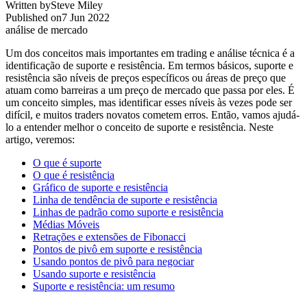
Written by
Steve Miley
Published on
7 Jun 2022
análise de mercado
Um dos conceitos mais importantes em trading e análise técnica é a
identificação de suporte e resistência. Em termos básicos, suporte e
resistência são níveis de preços específicos ou áreas de preço que
atuam como barreiras a um preço de mercado que passa por eles. É
um conceito simples, mas identificar esses níveis às vezes pode ser
difícil, e muitos traders novatos cometem erros. Então, vamos ajudá-
lo a entender melhor o conceito de suporte e resistência. Neste
artigo, veremos:
O que é suporte
O que é resistência
Gráfico de suporte e resistência
Linha de tendência de suporte e resistência
Linhas de padrão como suporte e resistência
Médias Móveis
Retrações e extensões de Fibonacci
Pontos de pivô em suporte e resistência
Usando pontos de pivô para negociar
Usando suporte e resistência
Suporte e resistência: um resumo