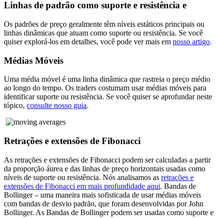
Linhas de padrão como suporte e resistência e
Os padrões de preço geralmente têm níveis estáticos principais ou
linhas dinâmicas que atuam como suporte ou resistência. Se você
quiser explorá-los em detalhes, você pode ver mais em
nosso artigo
.
Médias Móveis
Uma média móvel é uma linha dinâmica que rastreia o preço médio
ao longo do tempo. Os traders costumam usar médias móveis para
identificar suporte ou resistência. Se você quiser se aprofundar neste
tópico,
consulte nosso guia
.
Retrações e extensões de Fibonacci
As retrações e extensões de Fibonacci podem ser calculadas a partir
da proporção áurea e das linhas de preço horizontais usadas como
níveis de suporte ou resistência. Nós analisamos as
retrações e
extensões de Fibonacci em mais profundidade aqui
. Bandas de
Bollinger – uma maneira mais sofisticada de usar médias móveis
com bandas de desvio padrão, que foram desenvolvidas por John
Bollinger. As Bandas de Bollinger podem ser usadas como suporte e