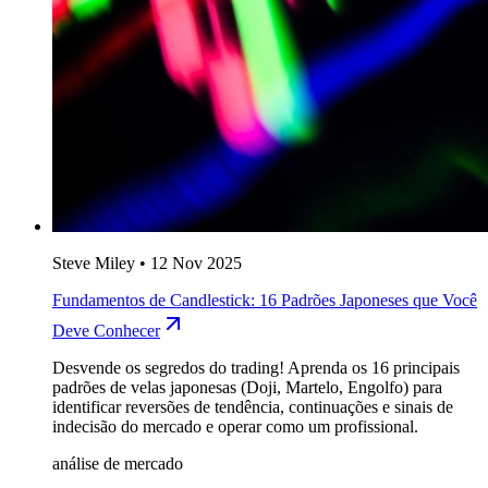
Steve Miley
•
12 Nov 2025
Fundamentos de Candlestick: 16 Padrões Japoneses que Você
Deve Conhecer
Desvende os segredos do trading! Aprenda os 16 principais
padrões de velas japonesas (Doji, Martelo, Engolfo) para
identificar reversões de tendência, continuações e sinais de
indecisão do mercado e operar como um profissional.
análise de mercado