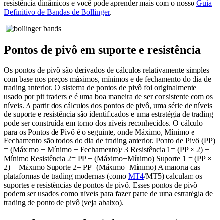
resistência dinâmicos e você pode aprender mais com o nosso
Guia
Definitivo de Bandas de Bollinger
.
Pontos de pivô em suporte e resistência
Os pontos de pivô são derivados de cálculos relativamente simples
com base nos preços máximos, mínimos e de fechamento do dia de
trading anterior. O sistema de pontos de pivô foi originalmente
usado por pit traders e é uma boa maneira de ser consistente com os
níveis. A partir dos cálculos dos pontos de pivô, uma série de níveis
de suporte e resistência são identificados e uma estratégia de trading
pode ser construída em torno dos níveis reconhecidos. O cálculo
para os Pontos de Pivô é o seguinte, onde Máximo, Mínimo e
Fechamento são todos do dia de trading anterior. Ponto de Pivô (PP)
= (Máximo + Mínimo + Fechamento)/ 3 Resistência 1= (PP × 2) −
Mínimo Resistência 2= PP + (Máximo−Mínimo) Suporte 1 = (PP ×
2) − Máximo Suporte 2= PP−(Máximo−Mínimo) A maioria das
plataformas de trading modernas (como
MT4
/MT5) calculam os
suportes e resistências de pontos de pivô. Esses pontos de pivô
podem ser usados como níveis para fazer parte de uma estratégia de
trading de ponto de pivô (veja abaixo).