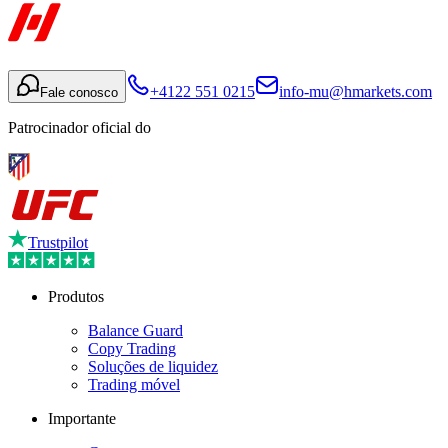
+4122 551 0215
info-mu@hmarkets.com
Fale conosco
Patrocinador oficial do
Trustpilot
Produtos
Balance Guard
Copy Trading
Soluções de liquidez
Trading móvel
Importante