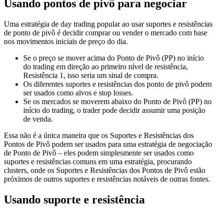
Usando pontos de pivô para negociar
Uma estratégia de day trading popular ao usar suportes e resistências
de ponto de pivô é decidir comprar ou vender o mercado com base
nos movimentos iniciais de preço do dia.
Se o preço se mover acima do Ponto de Pivô (PP) no início
do trading em direção ao primeiro nível de resistência,
Resistência 1, isso seria um sinal de compra.
Os diferentes suportes e resistências dos ponto de pivô podem
ser usados como alvos e stop losses.
Se os mercados se moverem abaixo do Ponto de Pivô (PP) no
início do trading, o trader pode decidir assumir uma posição
de venda.
Essa não é a única maneira que os Suportes e Resistências dos
Pontos de Pivô podem ser usados para uma estratégia de negociação
de Ponto de Pivô – eles podem simplesmente ser usados como
suportes e resistências comuns em uma estratégia, procurando
clusters, onde os Suportes e Resistências dos Pontos de Pivô estão
próximos de outros suportes e resistências notáveis de outras fontes.
Usando suporte e resistência