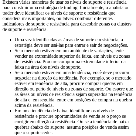
Existem várias maneiras de usar os níveis de suporte e resistência
para construir uma estratégia de trading. Inicialmente, o analista ou
trader deve identificar os níveis de suporte e resistência que
considera mais importantes, ou talvez combinar diferentes
indicadores de suporte e resistência para descobrir zonas ou clusters
de suporte e resistência.
Uma vez identificadas as áreas de suporte e resistência, a
estratégia deve ser usá-las para entrar e sair de negociações.
Se o mercado estiver em um ambiente de variações, tente
vender na extremidade superior da faixa, em níveis ou zonas
de resistência. Procure comprar na extremidade inferior da
faixa na área dos níveis de suporte.
Se o mercado estiver em uma tendência, você deve procurar
negociar na direção da tendência. Por exemplo, se o mercado
estiver em tendência de alta, procure comprar quedas em
direção ou perto de níveis ou zonas de suporte. Ou espere que
as áreas ou níveis de resistência sejam superados na tendência
de alta e, em seguida, entre em posições de compra na quebra
acima da resistência.
Em uma tendência de baixa, identifique os níveis de
resistência e procure oportunidades de venda se o preço se
corrigir em direção à resistência. Ou se a tendência de baixa
quebrar abaixo do suporte, assuma posições de venda assim
que o suporte ceder.