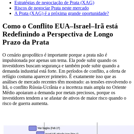
Estratégias de negociação de Prata (XAG)
Riscos de negociar Prata neste mercado
A Prata (XAG) é a próxima grande oportunidade?
Como o Conflito EUA–Israel–Irã está
Redefinindo a Perspectiva de Longo
Prazo da Prata
O cenário geopolítico é importante porque a prata não é
impulsionada por apenas um tema. Ela pode subir quando os
investidores buscam segurança e também pode subir quando a
demanda industrial está forte. Em períodos de conflito, a oferta de
refúgio costuma aparecer primeiro. É exatamente isso que as
análises de mercado recentes têm mostrado: as tensões envolvendo o
Irã, o conflito Rússia-Ucrânia e a incerteza mais ampla no Oriente
Médio apoiaram a demanda por metais preciosos, porque os
investidores tendem a se afastar de ativos de maior risco quando o
risco de guerra aumenta.