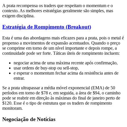
A prata recompensa os traders que respeitam o momentum e o
contexto. As melhores estratégias geralmente são simples, mas
exigem disciplina.
Estratégia de Rompimento (Breakout)
Esta é uma das abordagens mais eficazes para a prata, pois o metal é
propenso a movimentos de expansão acentuados. Quando o preço
se comprime em torno de um nível importante e depois rompe, a
continuidade pode ser forte. Táticas úteis de rompimento incluem:
negociar acima de uma máxima recente após confirmação,
usar ordens de buy-stop ou sell-stop,
e esperar o momentum fechar acima da resistência antes de
entrar.
Se a prata ultrapassar a média móvel exponencial (EMA) de 50
períodos em torno de $78 e, em seguida, a área de $94, o caminho
pode se reabrir em direção às máximas do final de janeiro perto de
$120. Esse é o tipo de estrutura que os traders de rompimento
monitoram.
Negociação de Notícias