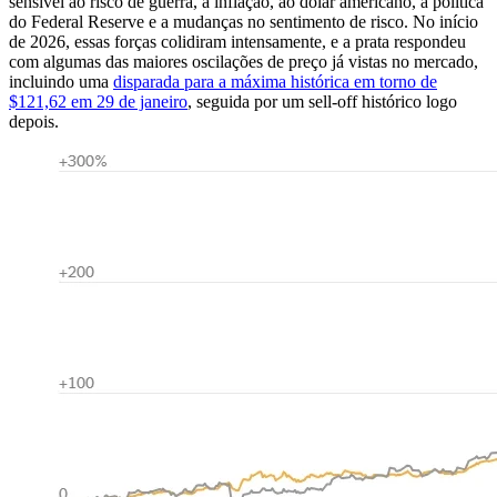
sensível ao risco de guerra, à inflação, ao dólar americano, à política
do Federal Reserve e a mudanças no sentimento de risco. No início
de 2026, essas forças colidiram intensamente, e a prata respondeu
com algumas das maiores oscilações de preço já vistas no mercado,
incluindo uma
disparada para a máxima histórica em torno de
$121,62 em 29 de janeiro
, seguida por um sell-off histórico logo
depois.