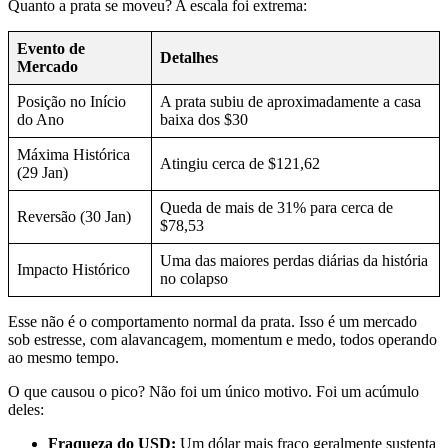
Quanto a prata se moveu? A escala foi extrema:
Evento de
Detalhes
Mercado
Posição no Início
A prata subiu de aproximadamente a casa
do Ano
baixa dos $30
Máxima Histórica
Atingiu cerca de $121,62
(29 Jan)
Queda de mais de 31% para cerca de
Reversão (30 Jan)
$78,53
Uma das maiores perdas diárias da história
Impacto Histórico
no colapso
Esse não é o comportamento normal da prata. Isso é um mercado
sob estresse, com alavancagem, momentum e medo, todos operando
ao mesmo tempo.
O que causou o pico? Não foi um único motivo. Foi um acúmulo
deles:
Fraqueza do USD:
Um dólar mais fraco geralmente sustenta