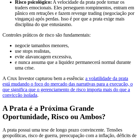
Risco psicológico:
A velocidade da prata pode tornar os
traders emocionais. Eles perseguem rompimentos, entram em
pânico em retrações e fazem revenge trading (negociação por
vingança) após perdas. Isso é por que a prata exige mais
disciplina do que entusiasmo.
Controles práticos de risco são fundamentais:
negocie tamanhos menores,
use stops realistas,
evite alavancagem excessiva,
e nunca assuma que a liquidez permanecerá normal durante
uma crise.
A Crux Investor capturou bem a essência:
a volatilidade da prata
está mudando o foco do mercado das narrativas para a execução, o
que significa que o gerenciamento de risco importa mais do que a
convicção isolada
.
A Prata é a Próxima Grande
Oportunidade, Risco ou Ambos?
A prata possui uma tese de longo prazo convincente. Tensões
geopolíticas, risco de guerra, preocupação com a inflação, déficits de