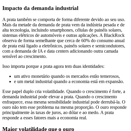
Impacto da demanda industrial
A prata também se comporta de forma diferente devido ao seu uso.
Mais da metade da demanda de prata vem da indústria pesada e de
alta tecnologia, incluindo smartphones, células de painéis solares,
sistemas elétricos de automóveis e outras aplicações. A BlackRock
observa de forma semelhante que cerca de 60% do consumo anual
de prata está ligado a eletrônicos, painéis solares e semicondutores,
com a demanda de IA e data centers adicionando outra camada
sensível ao crescimento.
Isso importa porque a prata agora tem duas identidades:
um ativo monetário quando os mercados estão temerosos,
e um metal industrial quando a economia está em expansão.
Esse papel duplo cria volatilidade. Quando o crescimento é forte, a
demanda industrial pode elevar a prata. Quando o crescimento
enfraquece, essa mesma sensibilidade industrial pode derrubá-la. O
ouro não tem esse problema na mesma proporção. O ouro responde
principalmente às taxas de juros, ao dólar e ao medo. A prata
responde a esses fatores mais a economia real.
Maior volatilidade que o ouro