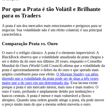
Por que a Prata é tão Volátil e Brilhante
para os Traders
A prata é um dos mercados mais emocionantes e perigosos para se
negociar. Sua volatilidade não é um efeito colateral; é sua principal
característica.
Comparação Prata vs. Ouro
O ouro é o refúgio clássico. A prata é o elemento imprevisível. A
BlackRock observa que a volatilidade anualizada da prata chegou a
ser o dobro da do ouro nos últimos 20 years, enquanto o Conselho
Mundial do Ouro (World Gold Council) afirma que a volatilidade da
prata é aproximadamente o dobro da do ouro e que spreads mais
amplos contribuem para esse efeito.
O Morgan Stanley vai além,
dizendo que a volatilidade da prata pode ser de duas a três vezes
maior que a do ouro em um determinado dia
. Essa lacuna existe
porque a prata é um mercado menor, mais raso e mais reativo. O
ouro é vasto, profundo e amplamente detido por instituições e
bancos centrais. A prata é menor e mais vulnerável a fluxos
abruptos. Quando uma ordem grande atinge a prata, ela pode mover
o preço muito mais do que a mesma ordem moveria o ouro.