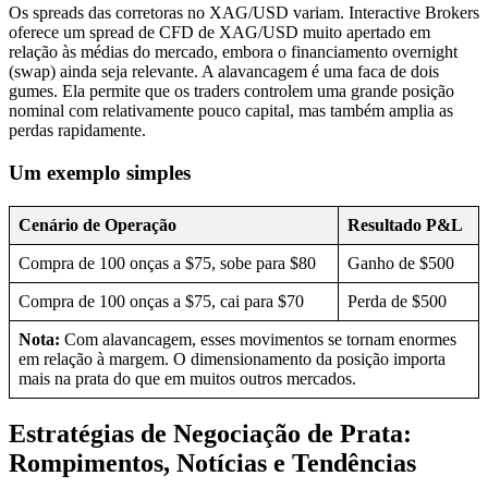
Os spreads das corretoras no XAG/USD variam. Interactive Brokers
oferece um spread de CFD de XAG/USD muito apertado em
relação às médias do mercado, embora o financiamento overnight
(swap) ainda seja relevante. A alavancagem é uma faca de dois
gumes. Ela permite que os traders controlem uma grande posição
nominal com relativamente pouco capital, mas também amplia as
perdas rapidamente.
Um exemplo simples
Cenário de Operação
Resultado P&L
Compra de 100 onças a $75, sobe para $80
Ganho de $500
Compra de 100 onças a $75, cai para $70
Perda de $500
Nota:
Com alavancagem, esses movimentos se tornam enormes
em relação à margem. O dimensionamento da posição importa
mais na prata do que em muitos outros mercados.
Estratégias de Negociação de Prata:
Rompimentos, Notícias e Tendências