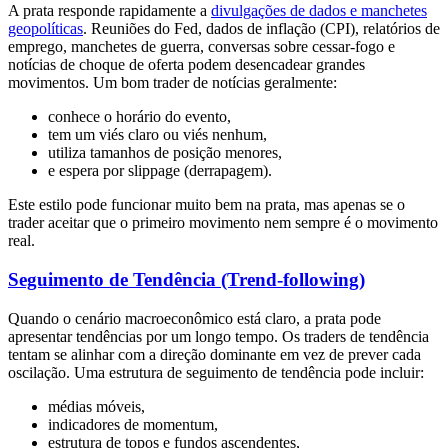
A prata responde rapidamente a
divulgações de dados e manchetes
geopolíticas
. Reuniões do Fed, dados de inflação (CPI), relatórios de
emprego, manchetes de guerra, conversas sobre cessar-fogo e
notícias de choque de oferta podem desencadear grandes
movimentos. Um bom trader de notícias geralmente:
conhece o horário do evento,
tem um viés claro ou viés nenhum,
utiliza tamanhos de posição menores,
e espera por slippage (derrapagem).
Este estilo pode funcionar muito bem na prata, mas apenas se o
trader aceitar que o primeiro movimento nem sempre é o movimento
real.
Seguimento de Tendência (Trend-following)
Quando o cenário macroeconômico está claro, a prata pode
apresentar tendências por um longo tempo. Os traders de tendência
tentam se alinhar com a direção dominante em vez de prever cada
oscilação. Uma estrutura de seguimento de tendência pode incluir:
médias móveis,
indicadores de momentum,
estrutura de topos e fundos ascendentes,