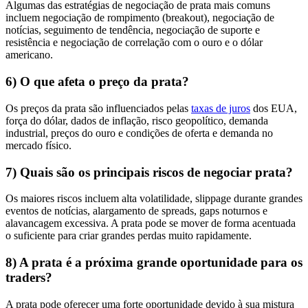
Algumas das estratégias de negociação de prata mais comuns
incluem negociação de rompimento (breakout), negociação de
notícias, seguimento de tendência, negociação de suporte e
resistência e negociação de correlação com o ouro e o dólar
americano.
6) O que afeta o preço da prata?
Os preços da prata são influenciados pelas
taxas de juros
dos EUA,
força do dólar, dados de inflação, risco geopolítico, demanda
industrial, preços do ouro e condições de oferta e demanda no
mercado físico.
7) Quais são os principais riscos de negociar prata?
Os maiores riscos incluem alta volatilidade, slippage durante grandes
eventos de notícias, alargamento de spreads, gaps noturnos e
alavancagem excessiva. A prata pode se mover de forma acentuada
o suficiente para criar grandes perdas muito rapidamente.
8) A prata é a próxima grande oportunidade para os
traders?
A prata pode oferecer uma forte oportunidade devido à sua mistura