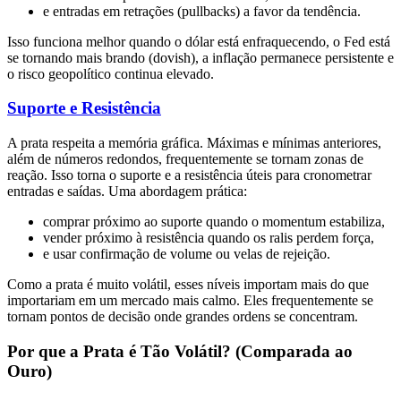
e entradas em retrações (pullbacks) a favor da tendência.
Isso funciona melhor quando o dólar está enfraquecendo, o Fed está
se tornando mais brando (dovish), a inflação permanece persistente e
o risco geopolítico continua elevado.
Suporte e Resistência
A prata respeita a memória gráfica. Máximas e mínimas anteriores,
além de números redondos, frequentemente se tornam zonas de
reação. Isso torna o suporte e a resistência úteis para cronometrar
entradas e saídas. Uma abordagem prática:
comprar próximo ao suporte quando o momentum estabiliza,
vender próximo à resistência quando os ralis perdem força,
e usar confirmação de volume ou velas de rejeição.
Como a prata é muito volátil, esses níveis importam mais do que
importariam em um mercado mais calmo. Eles frequentemente se
tornam pontos de decisão onde grandes ordens se concentram.
Por que a Prata é Tão Volátil? (Comparada ao
Ouro)