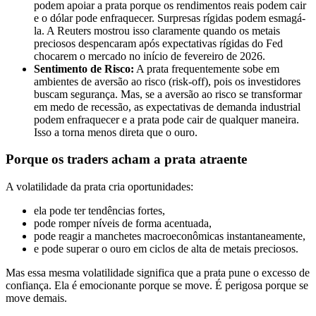
podem apoiar a prata porque os rendimentos reais podem cair
e o dólar pode enfraquecer. Surpresas rígidas podem esmagá-
la. A Reuters mostrou isso claramente quando os metais
preciosos despencaram após expectativas rígidas do Fed
chocarem o mercado no início de fevereiro de 2026.
Sentimento de Risco:
A prata frequentemente sobe em
ambientes de aversão ao risco (risk-off), pois os investidores
buscam segurança. Mas, se a aversão ao risco se transformar
em medo de recessão, as expectativas de demanda industrial
podem enfraquecer e a prata pode cair de qualquer maneira.
Isso a torna menos direta que o ouro.
Porque os traders acham a prata atraente
A volatilidade da prata cria oportunidades:
ela pode ter tendências fortes,
pode romper níveis de forma acentuada,
pode reagir a manchetes macroeconômicas instantaneamente,
e pode superar o ouro em ciclos de alta de metais preciosos.
Mas essa mesma volatilidade significa que a prata pune o excesso de
confiança. Ela é emocionante porque se move. É perigosa porque se
move demais.