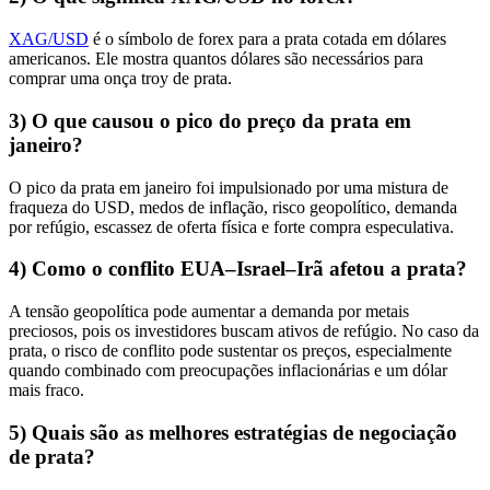
XAG/USD
é o símbolo de forex para a prata cotada em dólares
americanos. Ele mostra quantos dólares são necessários para
comprar uma onça troy de prata.
3) O que causou o pico do preço da prata em
janeiro?
O pico da prata em janeiro foi impulsionado por uma mistura de
fraqueza do USD, medos de inflação, risco geopolítico, demanda
por refúgio, escassez de oferta física e forte compra especulativa.
4) Como o conflito EUA–Israel–Irã afetou a prata?
A tensão geopolítica pode aumentar a demanda por metais
preciosos, pois os investidores buscam ativos de refúgio. No caso da
prata, o risco de conflito pode sustentar os preços, especialmente
quando combinado com preocupações inflacionárias e um dólar
mais fraco.
5) Quais são as melhores estratégias de negociação
de prata?