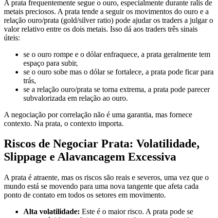
A prata frequentemente segue o ouro, especialmente durante ralis de
metais preciosos. A prata tende a seguir os movimentos do ouro e a
relação ouro/prata (gold/silver ratio) pode ajudar os traders a julgar o
valor relativo entre os dois metais. Isso dá aos traders três sinais
úteis:
se o ouro rompe e o dólar enfraquece, a prata geralmente tem
espaço para subir,
se o ouro sobe mas o dólar se fortalece, a prata pode ficar para
trás,
se a relação ouro/prata se torna extrema, a prata pode parecer
subvalorizada em relação ao ouro.
A negociação por correlação não é uma garantia, mas fornece
contexto. Na prata, o contexto importa.
Riscos de Negociar Prata: Volatilidade,
Slippage e Alavancagem Excessiva
A prata é atraente, mas os riscos são reais e severos, uma vez que o
mundo está se movendo para uma nova tangente que afeta cada
ponto de contato em todos os setores em movimento.
Alta volatilidade:
Este é o maior risco. A prata pode se