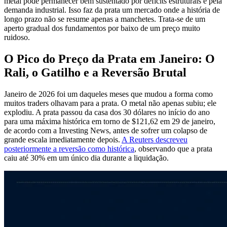
metal pode permanecer bem sustentado por déficits estruturais e pela
demanda industrial. Isso faz da prata um mercado onde a história de
longo prazo não se resume apenas a manchetes. Trata-se de um
aperto gradual dos fundamentos por baixo de um preço muito
ruidoso.
O Pico do Preço da Prata em Janeiro: O
Rali, o Gatilho e a Reversão Brutal
Janeiro de 2026 foi um daqueles meses que mudou a forma como
muitos traders olhavam para a prata. O metal não apenas subiu; ele
explodiu. A prata passou da casa dos 30 dólares no início do ano
para uma máxima histórica em torno de $121,62 em 29 de janeiro,
de acordo com a Investing News, antes de sofrer um colapso de
grande escala imediatamente depois.
A Reuters descreveu
posteriormente a reversão como histórica
, observando que a prata
caiu até 30% em um único dia durante a liquidação.