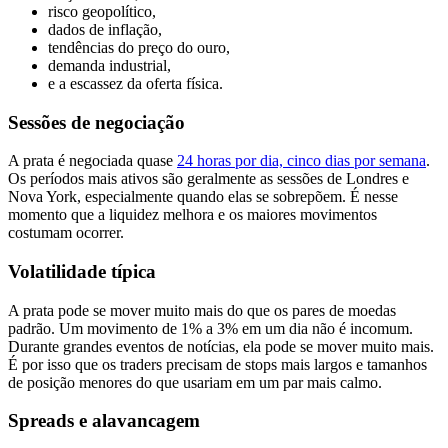
risco geopolítico,
dados de inflação,
tendências do preço do ouro,
demanda industrial,
e a escassez da oferta física.
Sessões de negociação
A prata é negociada quase
24 horas por dia, cinco dias por semana
.
Os períodos mais ativos são geralmente as sessões de Londres e
Nova York, especialmente quando elas se sobrepõem. É nesse
momento que a liquidez melhora e os maiores movimentos
costumam ocorrer.
Volatilidade típica
A prata pode se mover muito mais do que os pares de moedas
padrão. Um movimento de 1% a 3% em um dia não é incomum.
Durante grandes eventos de notícias, ela pode se mover muito mais.
É por isso que os traders precisam de stops mais largos e tamanhos
de posição menores do que usariam em um par mais calmo.
Spreads e alavancagem