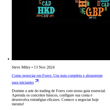
Steve Miley
•
13 Nov 2024
Como negociar em Forex: Um guia completo e abrangente
para iniciantes
Domine a arte do trading de Forex com nosso guia essencial.
Aprenda os conceitos básicos, configure sua conta e
desenvolva estratégias eficazes. Comece a negociar hoje
mesmo!