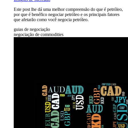
Este post lhe dá uma melhor compreensão do que é petróleo,
por que é benéfico negociar petróleo e os principais fatores
que afetarão como você negocia petróleo.
guias de negociação
negociação de commodities