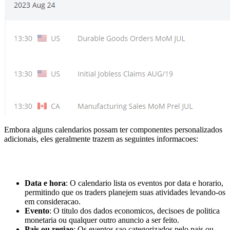
Embora alguns calendarios possam ter componentes personalizados
adicionais, eles geralmente trazem as seguintes informacoes:
Data e hora
: O calendario lista os eventos por data e horario,
permitindo que os traders planejem suas atividades levando-os
em consideracao.
Evento
: O titulo dos dados economicos, decisoes de politica
monetaria ou qualquer outro anuncio a ser feito.
Pais ou regiao
: Os eventos sao categorizados pelo pais ou