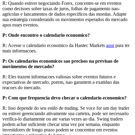
R: Quando estiver negociando Forex, concentre-se em eventos
como decisoes sobre taxas de juros, folhas de pagamento nao-
agricolas e lancamentos de dados especificos das moedas. Adapte
sua estrategia considerando os movimentos esperados do mercado
apos esses eventos.
P: Onde encontro o calendario economico?
R: Acesse o calendario economico da Hantec Markets
aqui
para ter
mais informacoes.
P: Os calendarios economicos sao precisos na previsao de
movimentos de mercado?
R: Eles trazem informacoes valiosas sobre eventos futuros e
expectativas de mercado, porem, nao garantem a exatidao das
reacoes do mercado.
P: Com que frequencia devo checar o calendario economico?
R: Isso depende do seu estilo de trading. Se voce for um day trader
ou estiver gerenciando ativamente sua carteira, pode ser necessario
verifica-lo diariamente ou ate varias vezes ao dia. Swing traders
podem achar suficiente checar uma vez por semana, enquanto
investidores de longo prazo podem se concentrar em eventos