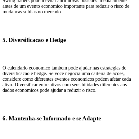
Swing traders podem evitar abrir novas posicoes imediatamente
antes de um evento economico importante para reduzir o risco de
mudancas subitas no mercado.
5. Diversificacao e Hedge
O calendario economico tambem pode ajudar nas estrategias de
diversificacao e hedge. Se voce negocia uma carteira de acoes,
considere como diferentes eventos economicos podem afetar cada
ativo. Diversificar entre ativos com sensibilidades diferentes aos
dados economicos pode ajudar a reduzir o risco.
6. Mantenha-se Informado e se Adapte