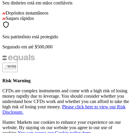
Seu dinheiro está em mãos confiáveis
Depósitos instantâneos
Saques rápidos
Seu patrimônio está protegido
Segurado em até
$500,000
Risk Warning
CFDs are complex instruments and come with a high risk of losing
money rapidly due to leverage. You should consider whether you
understand how CFDs work and whether you can afford to take the
high risk of losing your money.
Please click here to view our Risk
Disclosure.
Hantec Markets use cookies to enhance your experience on our
website. By staying on our website you agree to our use of
cookies.
You can access our Cookie policy here.