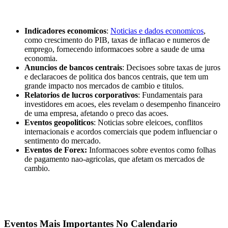
Indicadores economicos
:
Noticias e dados economicos
,
como crescimento do PIB, taxas de inflacao e numeros de
emprego, fornecendo informacoes sobre a saude de uma
economia.
Anuncios de bancos centrais
: Decisoes sobre taxas de juros
e declaracoes de politica dos bancos centrais, que tem um
grande impacto nos mercados de cambio e titulos.
Relatorios de lucros corporativos
: Fundamentais para
investidores em acoes, eles revelam o desempenho financeiro
de uma empresa, afetando o preco das acoes.
Eventos geopoliticos
: Noticias sobre eleicoes, conflitos
internacionais e acordos comerciais que podem influenciar o
sentimento do mercado.
Eventos de Forex:
Informacoes sobre eventos como folhas
de pagamento nao-agricolas, que afetam os mercados de
cambio.
Eventos Mais Importantes No Calendario