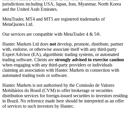
jurisdictions including USA, Japan, Iran, Myanmar, North Korea
and the United Arab Emirates.
MetaTrader, MT4 and MT5 are registered trademarks of
MetaQuotes Ltd.
Our services are compatible with MetaTrader 4 & 5®.
Hantec Markets Ltd does
not
develop, promote, distribute, partner
with, endorse, or otherwise associate itself with any third-party
Expert Advisor (EA), algorithmic trading systems, or automated
trading software. Clients are
strongly advised to exercise caution
when engaging with any third-party providers or individuals
claiming an association with Hantec Markets in connection with
automated trading tools or software.
Hantec Markets is not authorised by the Comissão de Valores
Mobiliários do Brasil (CVM) to offer brokerage or securities
distribution services for foreign-issued securities to investors residing
in Brazil. No reference made here should be interpreted as an offer
of services to such investors by Hantec.