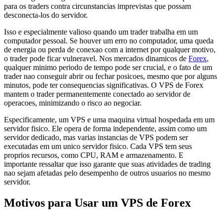
para os traders contra circunstancias imprevistas que possam
desconecta-los do servidor.
Isso e especialmente valioso quando um trader trabalha em um
computador pessoal. Se houver um erro no computador, uma queda
de energia ou perda de conexao com a internet por qualquer motivo,
o trader pode ficar vulneravel. Nos mercados dinamicos de
Forex
,
qualquer minimo periodo de tempo pode ser crucial, e o fato de um
trader nao conseguir abrir ou fechar posicoes, mesmo que por alguns
minutos, pode ter consequencias significativas. O VPS de Forex
mantem o trader permanentemente conectado ao servidor de
operacoes, minimizando o risco ao negociar.
Especificamente, um VPS e uma maquina virtual hospedada em um
servidor fisico. Ele opera de forma independente, assim como um
servidor dedicado, mas varias instancias de VPS podem ser
executadas em um unico servidor fisico. Cada VPS tem seus
proprios recursos, como CPU, RAM e armazenamento. E
importante ressaltar que isso garante que suas atividades de trading
nao sejam afetadas pelo desempenho de outros usuarios no mesmo
servidor.
Motivos para Usar um VPS de Forex