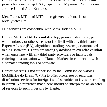
jurisdictions including USA, Japan, Iran, Myanmar, North Korea
and the United Arab Emirates.
MetaTrader, MT4 and MT5 are registered trademarks of
MetaQuotes Ltd.
Our services are compatible with MetaTrader 4 & 5®.
Hantec Markets Ltd does
not
develop, promote, distribute, partner
with, endorse, or otherwise associate itself with any third-party
Expert Advisor (EA), algorithmic trading systems, or automated
trading software. Clients are
strongly advised to exercise caution
when engaging with any third-party providers or individuals
claiming an association with Hantec Markets in connection with
automated trading tools or software.
Hantec Markets is not authorised by the Comissão de Valores
Mobiliários do Brasil (CVM) to offer brokerage or securities
distribution services for foreign-issued securities to investors residing
in Brazil. No reference made here should be interpreted as an offer
of services to such investors by Hantec.