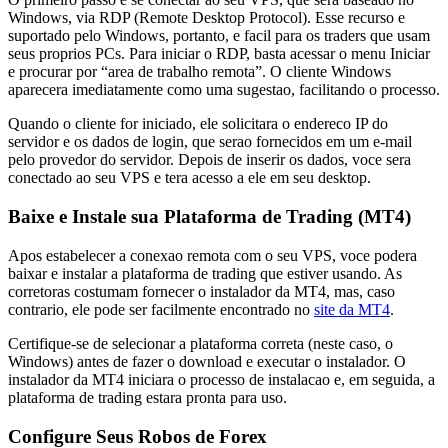
Windows, via RDP (Remote Desktop Protocol). Esse recurso e
suportado pelo Windows, portanto, e facil para os traders que usam
seus proprios PCs. Para iniciar o RDP, basta acessar o menu Iniciar
e procurar por “area de trabalho remota”. O cliente Windows
aparecera imediatamente como uma sugestao, facilitando o processo.
Quando o cliente for iniciado, ele solicitara o endereco IP do
servidor e os dados de login, que serao fornecidos em um e-mail
pelo provedor do servidor. Depois de inserir os dados, voce sera
conectado ao seu VPS e tera acesso a ele em seu desktop.
Baixe e Instale sua Plataforma de Trading (MT4)
Apos estabelecer a conexao remota com o seu VPS, voce podera
baixar e instalar a plataforma de trading que estiver usando. As
corretoras costumam fornecer o instalador da MT4, mas, caso
contrario, ele pode ser facilmente encontrado no
site da MT4
.
Certifique-se de selecionar a plataforma correta (neste caso, o
Windows) antes de fazer o download e executar o instalador. O
instalador da MT4 iniciara o processo de instalacao e, em seguida, a
plataforma de trading estara pronta para uso.
Configure Seus Robos de Forex