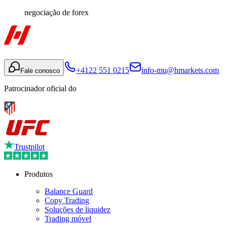
negociação de forex
+4122 551 0215
info-mu@hmarkets.com
Fale conosco
Patrocinador oficial do
Trustpilot
Produtos
Balance Guard
Copy Trading
Soluções de liquidez
Trading móvel