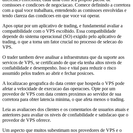
comissoes e condicoes de negociacao. Comece definindo a corretora
com a qual voce trabalhara, entendendo as comissoes envolvidas e
tendo clareza das condicoes em que voce vai operar.
Apos optar por um aplicativo de trading, e fundamental avaliar a
compatibilidade com o VPS escolhido. Essa compatibilidade
depende do sistema operacional (SO) exigido pelo aplicativo de
trading, o que a torna um fator crucial no processo de selecao do
VPS.
O trader tambem deve analisar a infraestrutura que da suporte aos
servicos de VPS, se certificando de que ela tenha altos niveis de
confiabilidade e desempenho. Isso e vital para reduzir o risco
assumido pelos traders ao abrir e fechar posicoes.
A localizacao geografica do data center que hospeda o VPS pode
afetar a velocidade de execucao das operacoes. Opte por um
provedor de VPS com data centers proximos ao servidor de sua
corretora para obter latencia minima, o que afeta menos o trading.
Leia as avaliacoes dos clientes e os comentarios de usuarios atuais e
anteriores para avaliar os niveis de confiabilidade e satisfacao que o
provedor de VPS oferece.
Um aspecto que muitos subestimam nos provedores de VPS e o