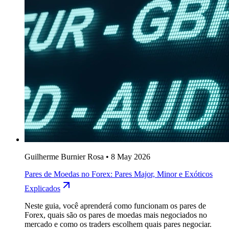
Guilherme Burnier Rosa
•
8 May 2026
Pares de Moedas no Forex: Pares Major, Minor e Exóticos
Explicados
Neste guia, você aprenderá como funcionam os pares de
Forex, quais são os pares de moedas mais negociados no
mercado e como os traders escolhem quais pares negociar.