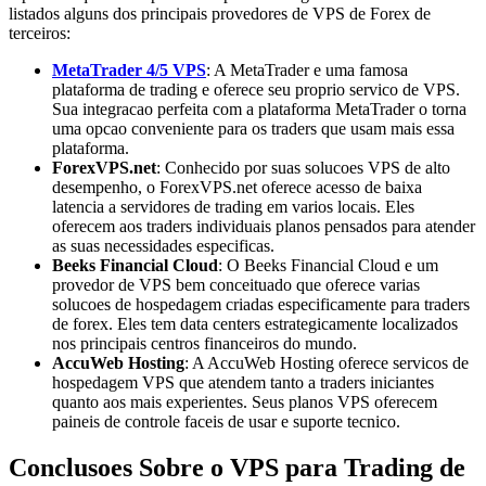
listados alguns dos principais provedores de VPS de Forex de
terceiros:
MetaTrader 4/5 VPS
: A MetaTrader e uma famosa
plataforma de trading e oferece seu proprio servico de VPS.
Sua integracao perfeita com a plataforma MetaTrader o torna
uma opcao conveniente para os traders que usam mais essa
plataforma.
ForexVPS.net
: Conhecido por suas solucoes VPS de alto
desempenho, o ForexVPS.net oferece acesso de baixa
latencia a servidores de trading em varios locais. Eles
oferecem aos traders individuais planos pensados para atender
as suas necessidades especificas.
Beeks Financial Cloud
: O Beeks Financial Cloud e um
provedor de VPS bem conceituado que oferece varias
solucoes de hospedagem criadas especificamente para traders
de forex. Eles tem data centers estrategicamente localizados
nos principais centros financeiros do mundo.
AccuWeb Hosting
: A AccuWeb Hosting oferece servicos de
hospedagem VPS que atendem tanto a traders iniciantes
quanto aos mais experientes. Seus planos VPS oferecem
paineis de controle faceis de usar e suporte tecnico.
Conclusoes Sobre o VPS para Trading de