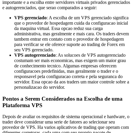
importante e a escolha entre servidores virtuais privados gerenciados
e autogerenciados, que serao comparados a seguir:
VPS gerenciado
: A escolha de um VPS gerenciado significa
que o provedor de hospedagem cuida da configuracao inicial
da maquina virtual. Essa opcao reduz sua carga
administrativa, mas geralmente e mais cara. Os traders devem
tambem entrar em contato com o provedor de hospedagem
para verificar se ele oferece suporte ao trading de Forex em
seu VPS gerenciado.
VPS autogerenciado
: As solucoes de VPS autogerenciado
costumam ser mais economicas, mas exigem um maior grau
de conhecimento tecnico. Algumas empresas oferecem
configuracoes predefinidas, mas geralmente o trader e o
responsavel pela configuracao correta e pela seguranca do
servidor. Essa opcao da aos traders um maior controle sobre a
personalizacao do servidor.
Pontos a Serem Considerados na Escolha de uma
Plataforma VPS
Depois de avaliar os requisitos de sistema operacional e hardware, o
trader deve considerar uma serie de fatores ao selecionar seu
provedor de VPS. Ha varios aplicativos de trading que operam com
diferentes corretoras, cada uma com seu proprio pacote de