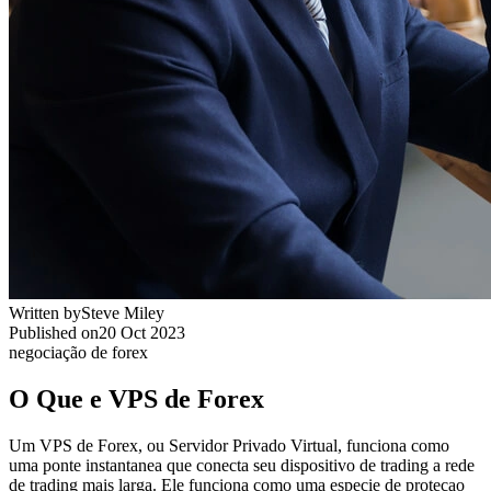
Written by
Steve Miley
Published on
20 Oct 2023
negociação de forex
O Que e VPS de Forex
Um VPS de Forex, ou Servidor Privado Virtual, funciona como
uma ponte instantanea que conecta seu dispositivo de trading a rede
de trading mais larga. Ele funciona como uma especie de protecao