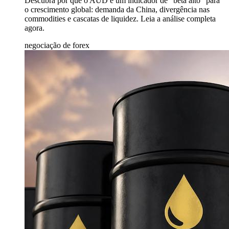
Descubra por que o AUD é um indicador de "beta alto" para
o crescimento global: demanda da China, divergência nas
commodities e cascatas de liquidez. Leia a análise completa
agora.
negociação de forex