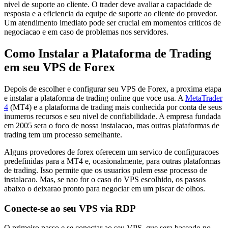
nivel de suporte ao cliente. O trader deve avaliar a capacidade de
resposta e a eficiencia da equipe de suporte ao cliente do provedor.
Um atendimento imediato pode ser crucial em momentos criticos de
negociacao e em caso de problemas nos servidores.
Como Instalar a Plataforma de Trading
em seu VPS de Forex
Depois de escolher e configurar seu VPS de Forex, a proxima etapa
e instalar a plataforma de trading online que voce usa. A
MetaTrader
4
(MT4) e a plataforma de trading mais conhecida por conta de seus
inumeros recursos e seu nivel de confiabilidade. A empresa fundada
em 2005 sera o foco de nossa instalacao, mas outras plataformas de
trading tem um processo semelhante.
Alguns provedores de forex oferecem um servico de configuracoes
predefinidas para a MT4 e, ocasionalmente, para outras plataformas
de trading. Isso permite que os usuarios pulem esse processo de
instalacao. Mas, se nao for o caso do VPS escolhido, os passos
abaixo o deixarao pronto para negociar em um piscar de olhos.
Conecte-se ao seu VPS via RDP
O primeiro passo e se conectar ao seu VPS, que sera baseado no