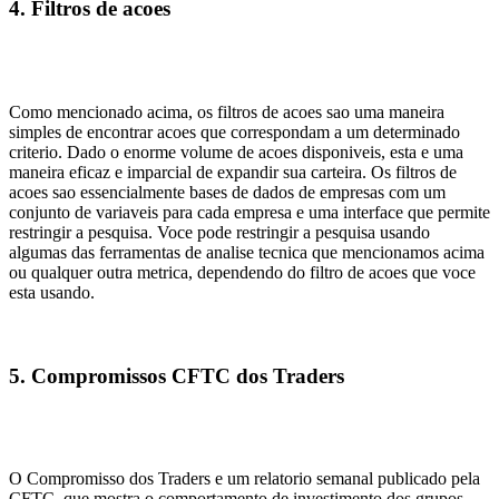
4. Filtros de acoes
Como mencionado acima, os filtros de acoes sao uma maneira
simples de encontrar acoes que correspondam a um determinado
criterio. Dado o enorme volume de acoes disponiveis, esta e uma
maneira eficaz e imparcial de expandir sua carteira. Os filtros de
acoes sao essencialmente bases de dados de empresas com um
conjunto de variaveis para cada empresa e uma interface que permite
restringir a pesquisa. Voce pode restringir a pesquisa usando
algumas das ferramentas de analise tecnica que mencionamos acima
ou qualquer outra metrica, dependendo do filtro de acoes que voce
esta usando.
5. Compromissos CFTC dos Traders
O Compromisso dos Traders e um relatorio semanal publicado pela
CFTC, que mostra o comportamento de investimento dos grupos