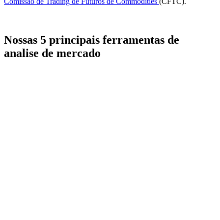
Comissao de Trading de Futuros de Commodities
(CFTC).
Nossas 5 principais ferramentas de
analise de mercado