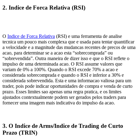
2. Indice de Forca Relativa (RSI)
O
Indice de Forca Relativa
(RSI) e uma ferramenta de analise
tecnica um pouco mais complexa que e usada para tentar quantificar
a velocidade e a magnitude das mudancas recentes de precos de uma
acao, para determinar se a acao esta “sobrecomprada” ou
“sobrevendida”. Outra maneira de dizer isso e que o RSI reflete o
impulso de uma determinada acao. O RSI assume valores que
variam de 0% a 100%. Quando o RSI excede 70% a acao e
considerada sobrecomprada e quando o RSI e inferior a 30% e
considerada sobrevendida. Esta e uma informacao valiosa para um
trader, pois pode indicar oportunidades de compra e venda de curto
prazo. Esses limites sao apenas uma regra pratica, e os limites
ajustados contextualmente podem ser gerados pelos traders para
fornecer uma imagem mais indicativa do impulso da acao.
3. O Indice de Arms/Indice de Trading de Curto
Prazo (TRIN)