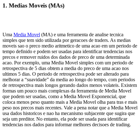
1. Medias Moveis (MAs)
Uma
Media Movel
(MA) e uma ferramenta de analise tecnica
simples que tem sido utilizada por geracoes de traders. As medias
moveis sao o preco medio aritmetico de uma acao em um periodo de
tempo definido e podem ser usadas para identificar tendencias nos
precos e remover ruidos dos dados de preco de uma determinada
acao. Por exemplo, uma Media Movel simples com um periodo de
retrospectiva de 5 dias obtem a media do preco de uma acao nos
ultimos 5 dias. O periodo de retrospectiva pode ser alterado para
melhorar a “suavidade” da media ao longo do tempo, com periodos
de retrospectiva mais longos gerando dados menos volateis. Existem
formas um pouco mais complexas da ferramenta de Media Movel
que podem ser usadas, como a Media Movel Exponencial, que
coloca menos peso quanto mais a Media Movel olha para tras e mais
peso nos precos mais recentes. Vale a pena notar que a Media Movel
usa dados historicos e nao ha mecanismo subjacente que sugira que
seja um preditor. No entanto, ela pode ser usada para identificar
tendencias nos dados para informar melhores decisoes de trading.