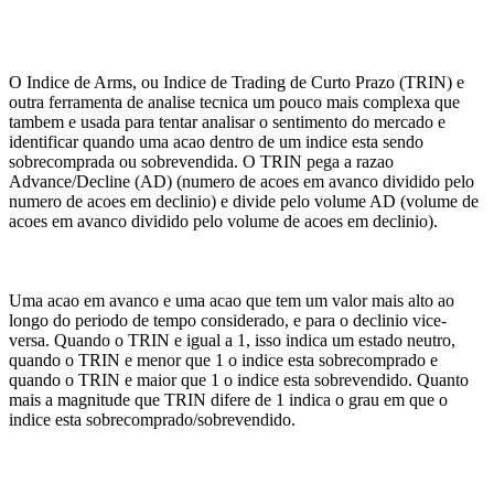
O Indice de Arms, ou Indice de Trading de Curto Prazo (TRIN) e
outra ferramenta de analise tecnica um pouco mais complexa que
tambem e usada para tentar analisar o sentimento do mercado e
identificar quando uma acao dentro de um indice esta sendo
sobrecomprada ou sobrevendida. O TRIN pega a razao
Advance/Decline (AD) (numero de acoes em avanco dividido pelo
numero de acoes em declinio) e divide pelo volume AD (volume de
acoes em avanco dividido pelo volume de acoes em declinio).
Uma acao em avanco e uma acao que tem um valor mais alto ao
longo do periodo de tempo considerado, e para o declinio vice-
versa. Quando o TRIN e igual a 1, isso indica um estado neutro,
quando o TRIN e menor que 1 o indice esta sobrecomprado e
quando o TRIN e maior que 1 o indice esta sobrevendido. Quanto
mais a magnitude que TRIN difere de 1 indica o grau em que o
indice esta sobrecomprado/sobrevendido.