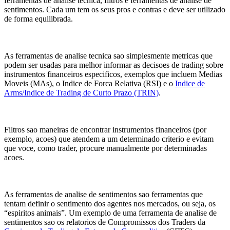
ferramentas de analise tecnica, filtros e ferramentas de analise de
sentimentos. Cada um tem os seus pros e contras e deve ser utilizado
de forma equilibrada.
As ferramentas de analise tecnica sao simplesmente metricas que
podem ser usadas para melhor informar as decisoes de trading sobre
instrumentos financeiros especificos, exemplos que incluem Medias
Moveis (MAs), o Indice de Forca Relativa (RSI) e o
Indice de
Arms/Indice de Trading de Curto Prazo (TRIN)
.
Filtros sao maneiras de encontrar instrumentos financeiros (por
exemplo, acoes) que atendem a um determinado criterio e evitam
que voce, como trader, procure manualmente por determinadas
acoes.
As ferramentas de analise de sentimentos sao ferramentas que
tentam definir o sentimento dos agentes nos mercados, ou seja, os
“espiritos animais”. Um exemplo de uma ferramenta de analise de
sentimentos sao os relatorios de Compromissos dos Traders da