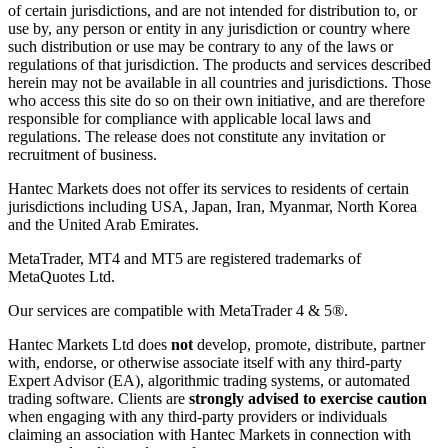
of certain jurisdictions, and are not intended for distribution to, or
use by, any person or entity in any jurisdiction or country where
such distribution or use may be contrary to any of the laws or
regulations of that jurisdiction. The products and services described
herein may not be available in all countries and jurisdictions. Those
who access this site do so on their own initiative, and are therefore
responsible for compliance with applicable local laws and
regulations. The release does not constitute any invitation or
recruitment of business.
Hantec Markets does not offer its services to residents of certain
jurisdictions including USA, Japan, Iran, Myanmar, North Korea
and the United Arab Emirates.
MetaTrader, MT4 and MT5 are registered trademarks of
MetaQuotes Ltd.
Our services are compatible with MetaTrader 4 & 5®.
Hantec Markets Ltd does
not
develop, promote, distribute, partner
with, endorse, or otherwise associate itself with any third-party
Expert Advisor (EA), algorithmic trading systems, or automated
trading software. Clients are
strongly advised to exercise caution
when engaging with any third-party providers or individuals
claiming an association with Hantec Markets in connection with