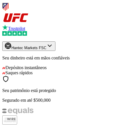
Trustpilot
Hantec Markets FSC
Seu dinheiro está em mãos confiáveis
Depósitos instantâneos
Saques rápidos
Seu patrimônio está protegido
Segurado em até
$500,000