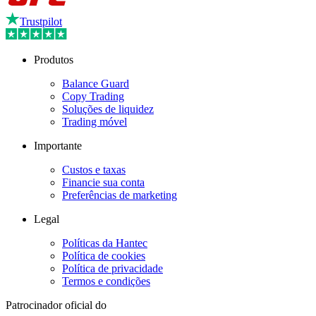
Trustpilot
Produtos
Balance Guard
Copy Trading
Soluções de liquidez
Trading móvel
Importante
Custos e taxas
Financie sua conta
Preferências de marketing
Legal
Políticas da Hantec
Política de cookies
Política de privacidade
Termos e condições
Patrocinador oficial do