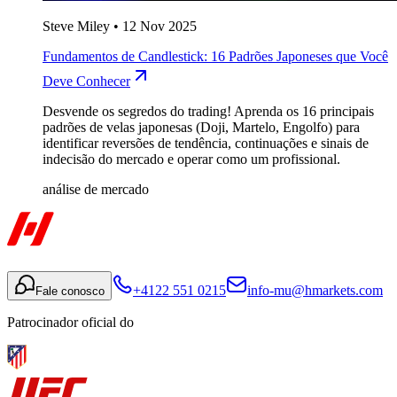
Steve Miley
•
12 Nov 2025
Fundamentos de Candlestick: 16 Padrões Japoneses que Você
Deve Conhecer
Desvende os segredos do trading! Aprenda os 16 principais
padrões de velas japonesas (Doji, Martelo, Engolfo) para
identificar reversões de tendência, continuações e sinais de
indecisão do mercado e operar como um profissional.
análise de mercado
+4122 551 0215
info-mu@hmarkets.com
Fale conosco
Patrocinador oficial do