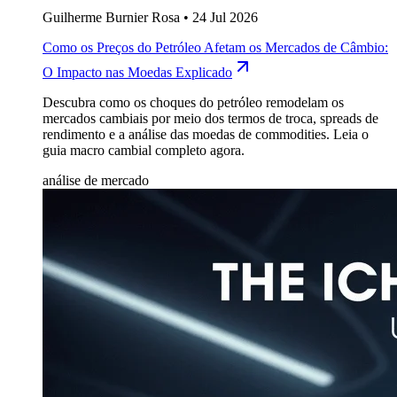
Guilherme Burnier Rosa
•
24 Jul 2026
Como os Preços do Petróleo Afetam os Mercados de Câmbio:
O Impacto nas Moedas Explicado
Descubra como os choques do petróleo remodelam os
mercados cambiais por meio dos termos de troca, spreads de
rendimento e a análise das moedas de commodities. Leia o
guia macro cambial completo agora.
análise de mercado