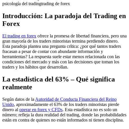
psicología del trading
trading de forex
Introducción: La paradoja del Trading en
Forex
El trading en forex
ofrece la promesa de libertad financiera, pero una
gran mayoría de los traders minoristas termina perdiendo dinero.
Esta paradoja plantea una pregunta crítica: ¿por qué tantos traders
fracasan a pesar de contar con abundante información y
herramientas? La respuesta suele estar menos relacionada con las
condiciones del mercado y más con las decisiones que toman los
traders y los hábitos que desarrollan.
La estadística del 63% – Qué significa
realmente
Según datos de la
Autoridad de Conducta Financiera del Reino
Unido
, aproximadamente el 63% de los traders minoristas pierde
dinero al
operar en forex y CFDs
. Esta estadística no es solo un
número; refleja la dura realidad del trading, donde las probabilidades
están en contra de quienes no están informados ni tienen disciplina.