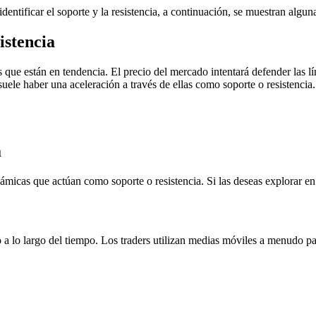
entificar el soporte y la resistencia, a continuación, se muestran algu
istencia
os que están en tendencia. El precio del mercado intentará defender las
 suele haber una aceleración a través de ellas como soporte o resistenci
a
inámicas que actúan como soporte o resistencia. Si las deseas explorar 
 lo largo del tiempo. Los traders utilizan medias móviles a menudo para 