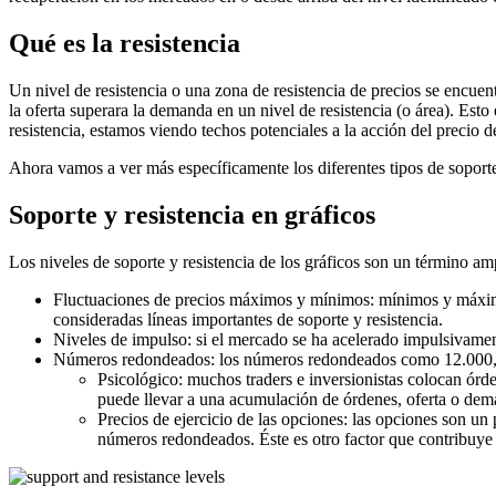
Qué es la resistencia
Un nivel de resistencia o una zona de resistencia de precios se encu
la oferta superara la demanda en un nivel de resistencia (o área). Est
resistencia, estamos viendo techos potenciales a la acción del precio 
Ahora vamos a ver más específicamente los diferentes tipos de soporte 
Soporte y resistencia en gráficos
Los niveles de soporte y resistencia de los gráficos son un término ampl
Fluctuaciones de precios máximos y mínimos: mínimos y máximos 
consideradas líneas importantes de soporte y resistencia.
Niveles de impulso: si el mercado se ha acelerado impulsivament
Números redondeados: los números redondeados como 12.000, ó 
Psicológico: muchos traders e inversionistas colocan órd
puede llevar a una acumulación de órdenes, oferta o dema
Precios de ejercicio de las opciones: las opciones son un 
números redondeados. Éste es otro factor que contribuye 