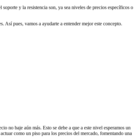
l soporte y la resistencia son, ya sea niveles de precios específicos o
nes. Así pues, vamos a ayudarte a entender mejor este concepto.
recio no baje aún más. Esto se debe a que a este nivel esperamos un
 a actuar como un piso para los precios del mercado, fomentando una