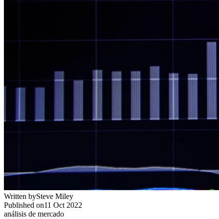
Written by
Steve Miley
Published on
11 Oct 2022
análisis de mercado