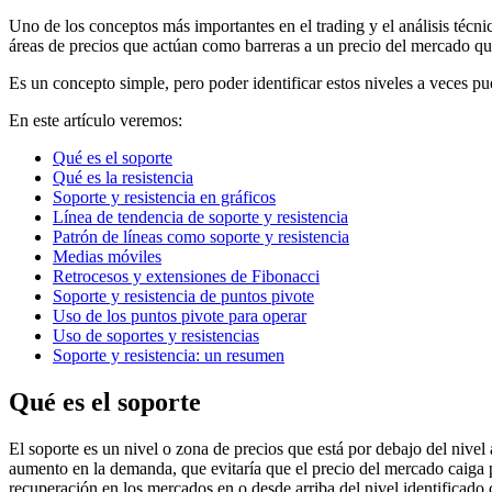
Uno de los conceptos más importantes en el trading y el análisis técnico
áreas de precios que actúan como barreras a un precio del mercado qu
Es un concepto simple, pero poder identificar estos niveles a veces pu
En este artículo veremos:
Qué es el soporte
Qué es la resistencia
Soporte y resistencia en gráficos
Línea de tendencia de soporte y resistencia
Patrón de líneas como soporte y resistencia
Medias móviles
Retrocesos y extensiones de Fibonacci
Soporte y resistencia de puntos pivote
Uso de los puntos pivote para operar
Uso de soportes y resistencias
Soporte y resistencia: un resumen
Qué es el soporte
El soporte es un nivel o zona de precios que está por debajo del nivel
aumento en la demanda, que evitaría que el precio del mercado caiga 
recuperación en los mercados en o desde arriba del nivel identificado