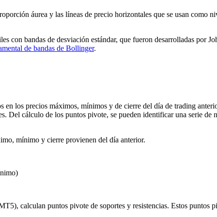
roporción áurea y las líneas de precio horizontales que se usan como n
es con bandas de desviación estándar, que fueron desarrolladas por Jo
mental de bandas de Bollinger
.
 en los precios máximos, mínimos y de cierre del día de trading anterior
s. Del cálculo de los puntos pivote, se pueden identificar una serie de n
imo, mínimo y cierre provienen del día anterior.
ínimo)
MT5), calculan puntos pivote de soportes y resistencias. Estos puntos p