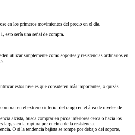
ose en los primeros movimientos del precio en el día.
 1, esto sería una señal de compra.
ueden utilizar simplemente como soportes y resistencias ordinarios en
es.
dentificar estos niveles que consideren más importantes, o quizás
comprar en el extremo inferior del rango en el área de niveles de
ncia alcista, busca comprar en picos inferiores cerca o hacia los
s largas en la ruptura por encima de la resistencia.
stencia. O si la tendencia bajista se rompe por debajo del soporte,