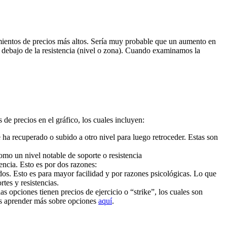
imientos de precios más altos. Sería muy probable que un aumento en
 o debajo de la resistencia (nivel o zona). Cuando examinamos la
 de precios en el gráfico, los cuales incluyen:
a recuperado o subido a otro nivel para luego retroceder. Estas son
omo un nivel notable de soporte o resistencia
ncia. Esto es por dos razones:
os. Esto es para mayor facilidad y por razones psicológicas. Lo que
tes y resistencias.
s opciones tienen precios de ejercicio o “strike”, los cuales son
des aprender más sobre opciones
aquí
.