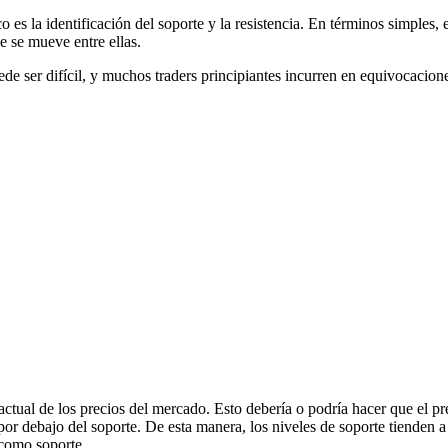
 es la identificación del soporte y la resistencia. En términos simples, e
e se mueve entre ellas.
ede ser difícil, y muchos traders principiantes incurren en equivocacio
 actual de los precios del mercado. Esto debería o podría hacer que el p
por debajo del soporte. De esta manera, los niveles de soporte tienden
 como soporte.