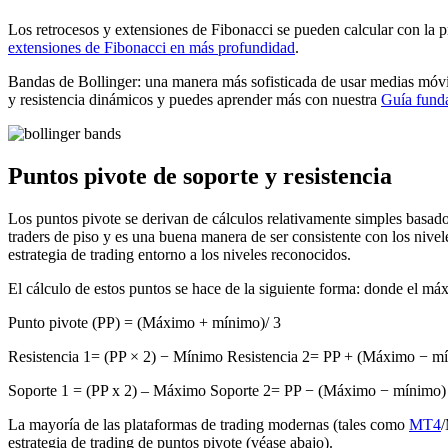
Los retrocesos y extensiones de Fibonacci se pueden calcular con la p
extensiones de Fibonacci en más profundidad
.
Bandas de Bollinger: una manera más sofisticada de usar medias móvil
y resistencia dinámicos y puedes aprender más con nuestra
Guía funda
Puntos pivote de soporte y resistencia
Los puntos pivote se derivan de cálculos relativamente simples basados
traders de piso y es una buena manera de ser consistente con los nivele
estrategia de trading entorno a los niveles reconocidos.
El cálculo de estos puntos se hace de la siguiente forma: donde el máx
Punto pivote (PP) = (Máximo + mínimo)/ 3
Resistencia 1= (PP × 2) − Mínimo Resistencia 2= PP + (Máximo − m
Soporte 1 = (PP x 2) – Máximo Soporte 2= PP − (Máximo − mínimo)
La mayoría de las plataformas de trading modernas (tales como
MT4
/
estrategia de trading de puntos pivote (véase abajo).