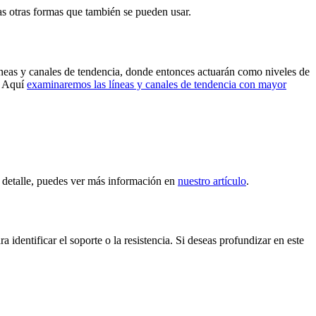
nas otras formas que también se pueden usar.
 líneas y canales de tendencia, donde entonces actuarán como niveles de
a. Aquí
examinaremos las líneas y canales de tendencia con mayor
en detalle, puedes ver más información en
nuestro artículo
.
identificar el soporte o la resistencia. Si deseas profundizar en este