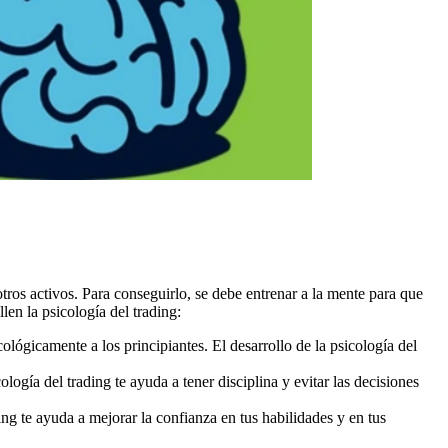
tros activos. Para conseguirlo, se debe entrenar a la mente para que
en la psicología del trading:
ológicamente a los principiantes. El desarrollo de la psicología del
logía del trading te ayuda a tener disciplina y evitar las decisiones
ing te ayuda a mejorar la confianza en tus habilidades y en tus