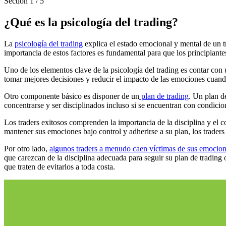
Section
1
/
5
¿Qué es la psicología del trading?
La
psicología del trading
explica el estado emocional y mental de un t
importancia de estos factores es fundamental para que los principiante
Uno de los elementos clave de la psicología del trading es contar con
tomar mejores decisiones y reducir el impacto de las emociones cuand
Otro componente básico es disponer de un
plan de trading
. Un plan d
concentrarse y ser disciplinados incluso si se encuentran con condici
Los traders exitosos comprenden la importancia de la disciplina y el c
mantener sus emociones bajo control y adherirse a su plan, los traders
Por otro lado,
algunos traders a menudo caen víctimas de sus emocion
que carezcan de la disciplina adecuada para seguir su plan de trading
que traten de evitarlos a toda costa.