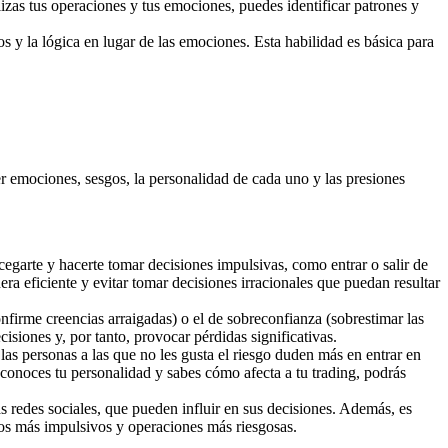
alizas tus operaciones y tus emociones, puedes identificar patrones y
s y la lógica en lugar de las emociones. Esta habilidad es básica para
er emociones, sesgos, la personalidad de cada uno y las presiones
 cegarte y hacerte tomar decisiones impulsivas, como entrar o salir de
a eficiente y evitar tomar decisiones irracionales que puedan resultar
firme creencias arraigadas) o el de sobreconfianza (sobrestimar las
siones y, por tanto, provocar pérdidas significativas.
las personas a las que no les gusta el riesgo duden más en entrar en
 conoces tu personalidad y sabes cómo afecta a tu trading, podrás
s redes sociales, que pueden influir en sus decisiones. Además, es
tos más impulsivos y operaciones más riesgosas.