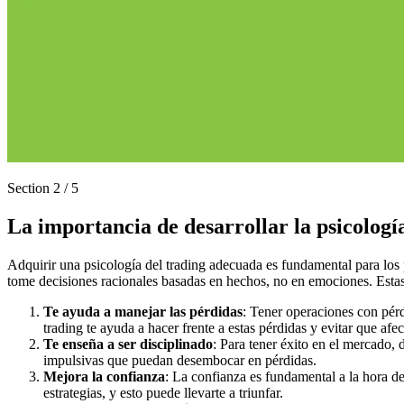
Section
2
/
5
La importancia de desarrollar la psicologí
Adquirir una psicología del trading adecuada es fundamental para los p
tome decisiones racionales basadas en hechos, no en emociones. Estas 
Te ayuda a manejar las pérdidas
: Tener operaciones con pérd
trading te ayuda a hacer frente a estas pérdidas y evitar que afe
Te enseña a ser disciplinado
: Para tener éxito en el mercado, 
impulsivas que puedan desembocar en pérdidas.
Mejora la confianza
: La confianza es fundamental a la hora de
estrategias, y esto puede llevarte a triunfar.