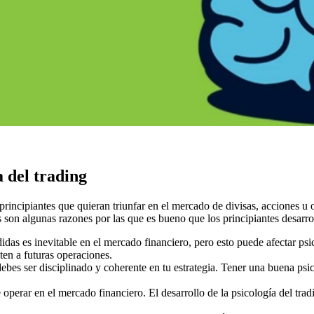
a del trading
rincipiantes que quieran triunfar en el mercado de divisas, acciones u o
son algunas razones por las que es bueno que los principiantes desarroll
idas es inevitable en el mercado financiero, pero esto puede afectar psic
cten a futuras operaciones.
debes ser disciplinado y coherente en tu estrategia. Tener una buena psico
 operar en el mercado financiero. El desarrollo de la psicología del trad