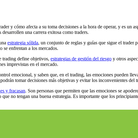
rader y cómo afecta a su toma decisiones a la hora de operar, y es un 
s desarrollen una carrera exitosa como traders.
 una
estrategia sólida
, un conjunto de reglas y guías que sigue el trader p
o se enfrentan a los mercados.
e trading define objetivos,
estrategias de gestión del riesgo
y otros aspect
ones imprevistas en el mercado.
ontrol emocional, y saben que, en el trading, las emociones pueden lleva
 podrán tomar decisiones más objetivas y evitar los inconvenientes del 
es y fracasan
. Son personas que permiten que las emociones se apodere
 o que no tengan una buena estrategia. Es importante que los principiant