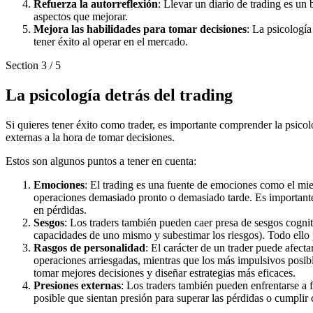
Refuerza la autorreflexión
: Llevar un diario de trading es un 
aspectos que mejorar.
Mejora las habilidades para tomar decisiones
: La psicología
tener éxito al operar en el mercado.
Section
3
/
5
La psicología detrás del trading
Si quieres tener éxito como trader, es importante comprender la psicol
externas a la hora de tomar decisiones.
Estos son algunos puntos a tener en cuenta:
Emociones
: El trading es una fuente de emociones como el mied
operaciones demasiado pronto o demasiado tarde. Es importante s
en pérdidas.
Sesgos
: Los traders también pueden caer presa de sesgos cognit
capacidades de uno mismo y subestimar los riesgos). Todo ello p
Rasgos de personalidad
: El carácter de un trader puede afect
operaciones arriesgadas, mientras que los más impulsivos posibl
tomar mejores decisiones y diseñar estrategias más eficaces.
Presiones externas
: Los traders también pueden enfrentarse a 
posible que sientan presión para superar las pérdidas o cumplir