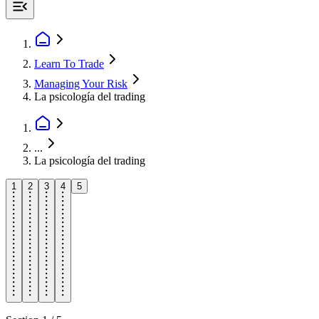
Learn To Trade
Managing Your Risk
La psicología del trading
...
La psicología del trading
1
2
3
4
5