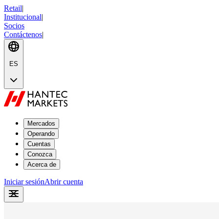
Retail
|
Institucional
|
Socios
Contáctenos
|
ES
Mercados
Operando
Cuentas
Conozca
Acerca de
Iniciar sesión
Abrir cuenta