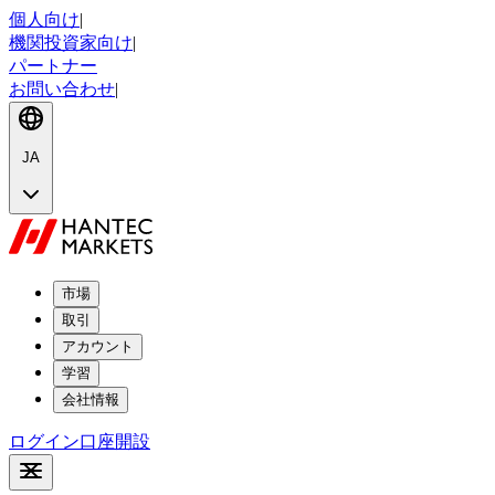
個人向け
|
機関投資家向け
|
パートナー
お問い合わせ
|
JA
市場
取引
アカウント
学習
会社情報
ログイン
口座開設