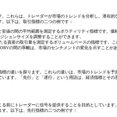
す。これらは、トレーダーが市場のトレンドを分析し、潜在的
す。以下は、取引指標の二つの例です：
高値と安値の間の平均範囲を測定するボラティリティ指標です。
ジションサイズを調整することができます。
にわたる資産の取引量を測定するボリュームベースの指標です。
OBVの間の乖離は、市場のセンチメントの変化を示すことが
指標の違いを探ります。これらの違いは、市場のトレンドを予
ています。「先行」と「遅行」という用語は、経済指標とその
こる前にトレーダーに信号を提供することを目的としています
ます。以下は、先行指標の二つの例です：