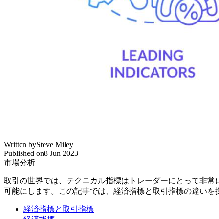
Written by
Steve Miley
Published on
8 Jun 2023
市場分析
取引の世界では、テクニカル指標はトレーダーにとって非常
可能にします。この記事では、経済指標と取引指標の違いを
経済指標と取引指標