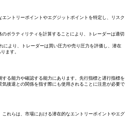
なエントリーポイントやエグジットポイントを特定し、リスク
価格のボラティリティを計算することにより、トレーダーは適切
これにより、トレーダーは買い圧力や売り圧力を評価し、潜在
あります。
測する能力や確認する能力にあります。先行指標と遅行指標を
景気後退との関係を指す際にも使用されることに注意が必要で
。これらは、市場における潜在的なエントリーポイントやエグ