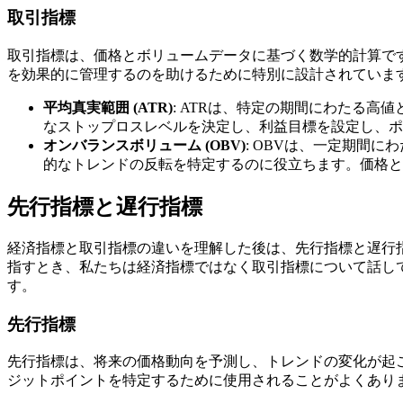
取引指標
取引指標は、価格とボリュームデータに基づく数学的計算で
を効果的に管理するのを助けるために特別に設計されていま
平均真実範囲 (ATR)
: ATRは、特定の期間にわたる
なストップロスレベルを決定し、利益目標を設定し、ポ
オンバランスボリューム (OBV)
: OBVは、一定期間
的なトレンドの反転を特定するのに役立ちます。価格と
先行指標と遅行指標
経済指標と取引指標の違いを理解した後は、先行指標と遅行
指すとき、私たちは経済指標ではなく取引指標について話し
す。
先行指標
先行指標は、将来の価格動向を予測し、トレンドの変化が起
ジットポイントを特定するために使用されることがよくあり