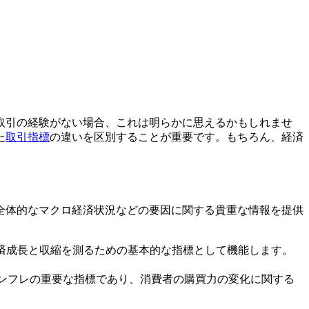
取引の経験がない場合、これは明らかに思えるかもしれませ
た
取引指標
の違いを区別することが重要です。もちろん、経済
全体的なマクロ経済状況などの要因に関する貴重な情報を提供
経済成長と収縮を測るための基本的な指標として機能します。
インフレの重要な指標であり、消費者の購買力の変化に関する
。