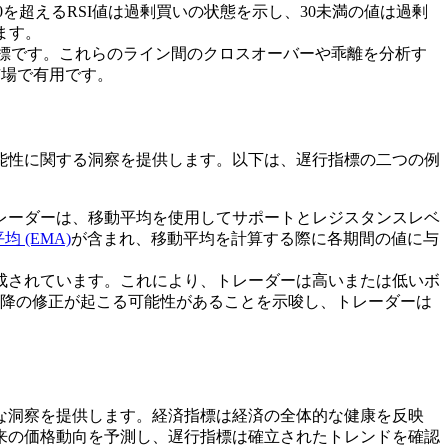
0を超えるRSI値は過剰買いの状態を示し、30未満の値は過剰
ます。
行指標です。これらのライン間のクロスオーバーや乖離を分析す
市場で有用です。
能性に関する洞察を提供します。以下は、遅行指標の二つの例
トレーダーは、移動平均を使用してサポートとレジスタンスレベ
 (EMA)
が含まれ、移動平均を計算する際に各期間の値に与
構成されています。これにより、トレーダーは高いまたは低いボ
降の修正が起こる可能性があることを示唆し、トレーダーは
な洞察を提供します。経済指標は経済の全体的な健康を反映
来の価格動向を予測し、遅行指標は確立されたトレンドを確認