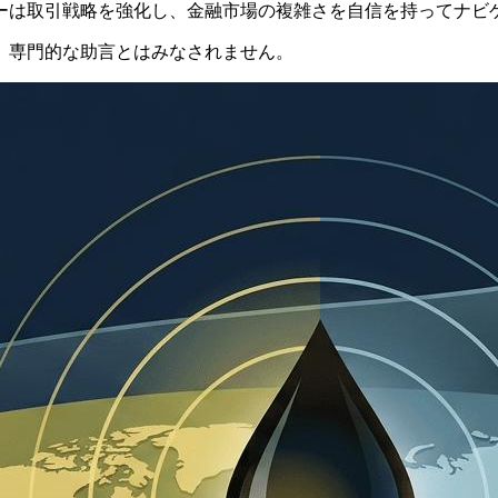
ーは取引戦略を強化し、金融市場の複雑さを自信を持ってナビ
、専門的な助言とはみなされません。