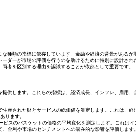
まな種類の指標に依存しています。金融や経済の背景があるが
レーダーが市場の評価を行うのを助けるために特別に設計され
、両者を区別する理由を認識することが依然として重要です。
を提供します。これらの指標は、経済成長、インフレ、雇用、
界内で生産された財とサービスの総価値を測定します。これは、
があります。
サービスのバスケットの価格の平均変化を測定します。これは
して、金利や市場のセンチメントへの潜在的な影響を評価します