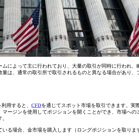
ームによって主に行われており、大量の取引が同時に行われ、瞬
数量は、通常の取引所で取引されるものと異なる場合があり、
を利用すると、
CFD
を通じてスポット市場を取引できます。実
、マージンを使用してポジションを開くことができ、市場への
す。
ている場合、金市場を購入します（ロングポジションを取りま