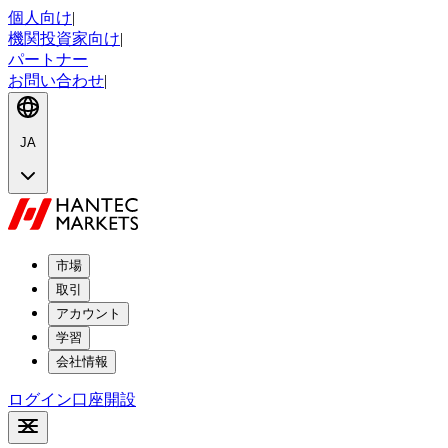
個人向け
|
機関投資家向け
|
パートナー
お問い合わせ
|
JA
市場
取引
アカウント
学習
会社情報
ログイン
口座開設