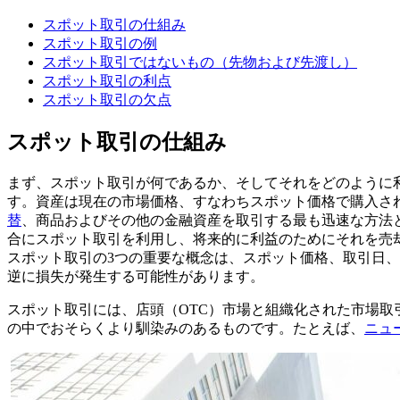
スポット取引の仕組み
スポット取引の例
スポット取引ではないもの（先物および先渡し）
スポット取引の利点
スポット取引の欠点
スポット取引の仕組み
まず、スポット取引が何であるか、そしてそれをどのように
す。資産は現在の市場価格、すなわちスポット価格で購入さ
替
、商品およびその他の金融資産を取引する最も迅速な方法
合にスポット取引を利用し、将来的に利益のためにそれを売
スポット取引の3つの重要な概念は、スポット価格、取引日
逆に損失が発生する可能性があります。
スポット取引には、店頭（OTC）市場と組織化された市場取
の中でおそらくより馴染みのあるものです。たとえば、
ニュ