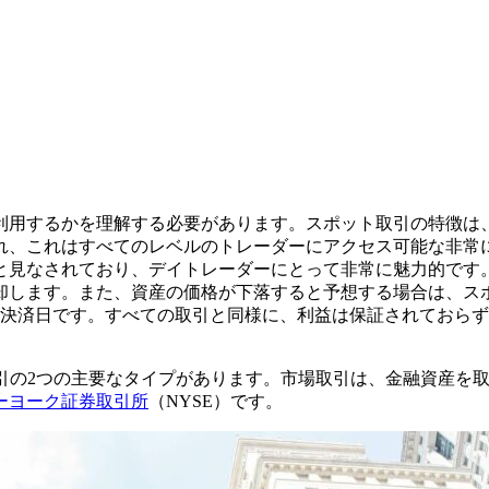
利用するかを理解する必要があります。スポット取引の特徴は
れ、これはすべてのレベルのトレーダーにアクセス可能な非常
と見なされており、デイトレーダーにとって非常に魅力的です
却します。また、資産の価格が下落すると予想する場合は、ス
、決済日です。すべての取引と同様に、利益は保証されておら
引の2つの主要なタイプがあります。市場取引は、金融資産を
ーヨーク証券取引所
（NYSE）です。