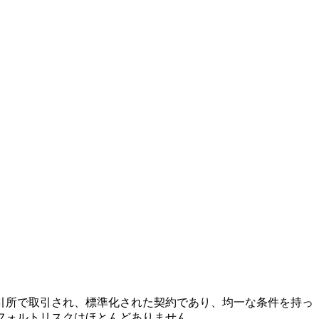
引所で取引され、標準化された契約であり、均一な条件を持っ
フォルトリスクはほとんどありません。