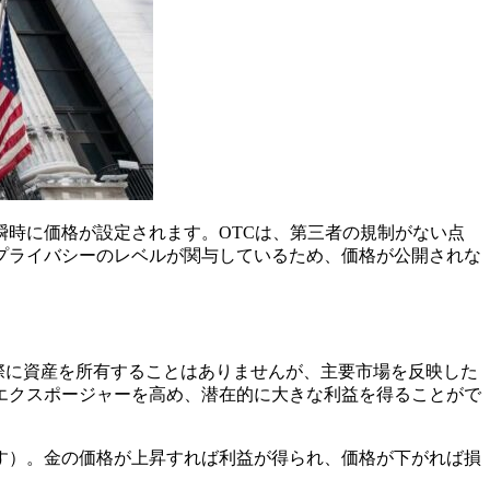
時に価格が設定されます。OTCは、第三者の規制がない点
プライバシーのレベルが関与しているため、価格が公開されな
際に資産を所有することはありませんが、主要市場を反映した
エクスポージャーを高め、潜在的に大きな利益を得ることがで
す）。金の価格が上昇すれば利益が得られ、価格が下がれば損