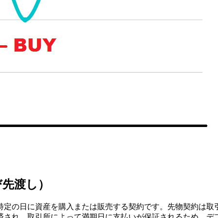
び先渡し）
特定の日に資産を購入または販売する契約です。先物契約は取
済され、取引所によって満期日に支払いが保証されるため、デ