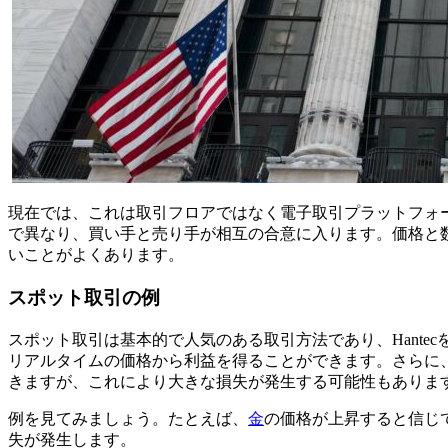
現在では、これは取引フロアではなく電子取引プラットフォ
で異なり、買い手と売り手が相互の合意に入ります。価格と
いことがよくあります。
スポット取引の例
スポット取引は基本的で人気のある取引方法であり、Hantec
リアルタイムの価格から利益を得ることができます。さらに
きますが、これにより大きな損失が発生する可能性もありま
例を見てみましょう。たとえば、
金
の価格が上昇すると信じ
失が発生します。