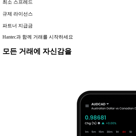
최소 스프레드
6
규제 라이선스
$100M+
파트너 지급금
Hantec과 함께 거래를 시작하세요
모든
거래
에 자신감을