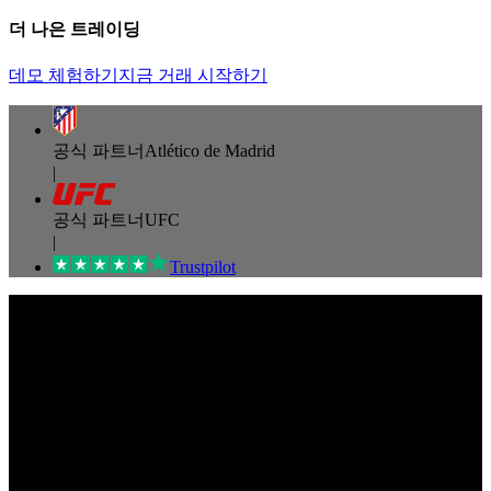
더 나은
트레이딩
데모 체험하기
지금 거래 시작하기
공식 파트너
Atlético de Madrid
|
공식 파트너
UFC
|
Trustpilot