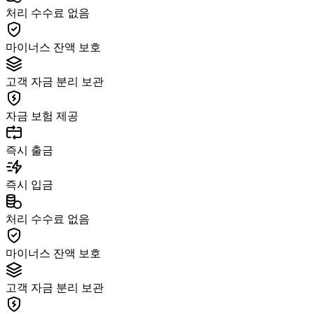
처리 수수료 없음
마이너스 잔액 보호
고객 자금 분리 보관
자금 보험 제공
즉시 출금
즉시 입금
처리 수수료 없음
마이너스 잔액 보호
고객 자금 분리 보관