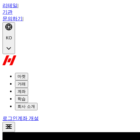
리테일
|
기관
문의하기
|
KO
마켓
거래
계좌
학습
회사 소개
로그인
계좌 개설