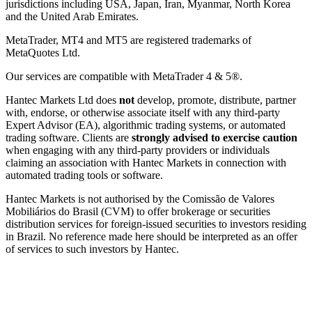
jurisdictions including USA, Japan, Iran, Myanmar, North Korea
and the United Arab Emirates.
MetaTrader, MT4 and MT5 are registered trademarks of
MetaQuotes Ltd.
Our services are compatible with MetaTrader 4 & 5®.
Hantec Markets Ltd does
not
develop, promote, distribute, partner
with, endorse, or otherwise associate itself with any third-party
Expert Advisor (EA), algorithmic trading systems, or automated
trading software. Clients are
strongly advised to exercise caution
when engaging with any third-party providers or individuals
claiming an association with Hantec Markets in connection with
automated trading tools or software.
Hantec Markets is not authorised by the Comissão de Valores
Mobiliários do Brasil (CVM) to offer brokerage or securities
distribution services for foreign-issued securities to investors residing
in Brazil. No reference made here should be interpreted as an offer
of services to such investors by Hantec.