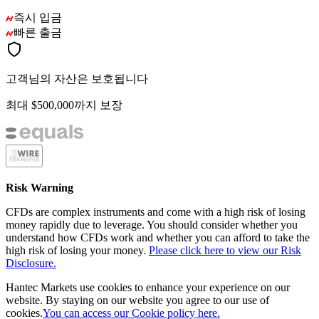
즉시 입금
빠른 출금
고객님의 자산은 보호됩니다
최대 $500,000까지 보장
Risk Warning
CFDs are complex instruments and come with a high risk of losing
money rapidly due to leverage. You should consider whether you
understand how CFDs work and whether you can afford to take the
high risk of losing your money.
Please click here to view our Risk
Disclosure.
Hantec Markets use cookies to enhance your experience on our
website. By staying on our website you agree to our use of
cookies.
You can access our Cookie policy here.