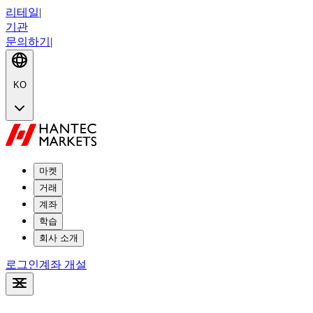
리테일
|
기관
문의하기
|
KO
마켓
거래
계좌
학습
회사 소개
로그인
계좌 개설