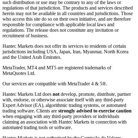
such distribution or use may be contrary to any of the laws or
regulations of that jurisdiction. The products and services described
herein may not be available in all countries and jurisdictions. Those
who access this site do so on their own initiative, and are therefore
responsible for compliance with applicable local laws and
regulations. The release does not constitute any invitation or
recruitment of business.
Hantec Markets does not offer its services to residents of certain
jurisdictions including USA, Japan, Iran, Myanmar, North Korea
and the United Arab Emirates.
MetaTrader, MT4 and MT5 are registered trademarks of
MetaQuotes Ltd.
Our services are compatible with MetaTrader 4 & 5®.
Hantec Markets Ltd does
not
develop, promote, distribute, partner
with, endorse, or otherwise associate itself with any third-party
Expert Advisor (EA), algorithmic trading systems, or automated
trading software. Clients are
strongly advised to exercise caution
when engaging with any third-party providers or individuals
claiming an association with Hantec Markets in connection with
automated trading tools or software.
Hantec Markets is not authorised by the Comissão de Valores