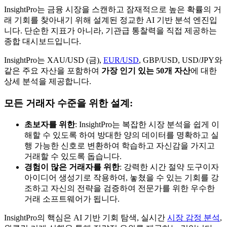
InsightPro는 금융 시장을 스캔하고 잠재적으로 높은 확률의 거
래 기회를 찾아내기 위해 설계된 정교한 AI 기반 분석 엔진입
니다. 단순한 지표가 아니라, 기관급 통찰력을 직접 제공하는
종합 대시보드입니다.
InsightPro는 XAU/USD (금),
EUR/USD
, GBP/USD, USD/JPY와
같은 주요 자산을 포함하여
가장 인기 있는 50개 자산
에 대한
상세 분석을 제공합니다.
모든 거래자 수준을 위한 설계:
초보자를 위한
: InsightPro는 복잡한 시장 분석을 쉽게 이
해할 수 있도록 하여 방대한 양의 데이터를 명확하고 실
행 가능한 신호로 변환하여 학습하고 자신감을 가지고
거래할 수 있도록 돕습니다.
경험이 많은 거래자를 위한
: 강력한 시간 절약 도구이자
아이디어 생성기로 작용하여, 놓쳤을 수 있는 기회를 강
조하고 자신의 전략을 검증하여 전문가를 위한 우수한
거래 소프트웨어가 됩니다.
InsightPro의 핵심은 AI 기반 기회 탐색, 실시간
시장 감정 분석
,