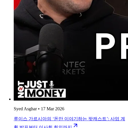
Syed Asghar
•
17 Mar 2026
루이스 가르시아의 ‘돈만 이야기하는 팟캐스트’: 사업 계
획 발표부터 이사회 회의까지