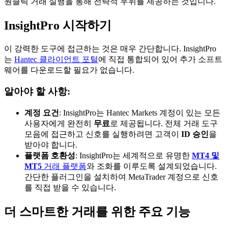
원클릭 거래 실행을 통해 전략적 우위를 제공하는 것입니다.
InsightPro 시작하기
이 강력한 도구에 접근하는 것은 매우 간단합니다. InsightPro
는
Hantec 클라이언트 포털
에 직접 통합되어 있어 추가 소프트
웨어를 다운로드할 필요가 없습니다.
알아야 할 사항:
계정 요건
: InsightPro는 Hantec Markets 계정이 있는 모든
사용자에게 완전히
무료
로 제공됩니다. 전체 거래 도구
모음에 접근하고 신호를 실행하려면 고객이
ID 승인
을
받아야 합니다.
플랫폼 호환성
: InsightPro는 세계적으로 유명한
MT4 및
MT5
거래 플랫폼
와 조화를 이루도록 설계되었습니다.
간단한 플러그인을 설치하여 MetaTrader 계정으로 신호
를 직접 받을 수 있습니다.
더 스마트한 거래를 위한 주요 기능