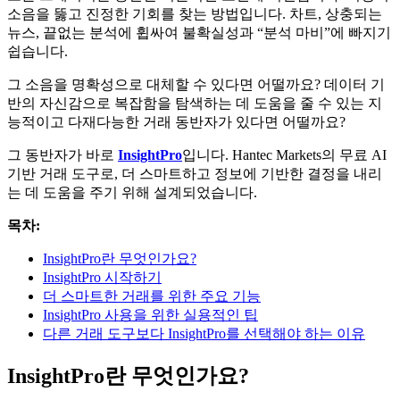
소음을 뚫고 진정한 기회를 찾는 방법입니다. 차트, 상충되는
뉴스, 끝없는 분석에 휩싸여 불확실성과 “분석 마비”에 빠지기
쉽습니다.
그 소음을 명확성으로 대체할 수 있다면 어떨까요? 데이터 기
반의 자신감으로 복잡함을 탐색하는 데 도움을 줄 수 있는 지
능적이고 다재다능한 거래 동반자가 있다면 어떨까요?
그 동반자가 바로
InsightPro
입니다. Hantec Markets의 무료 AI
기반 거래 도구로, 더 스마트하고 정보에 기반한 결정을 내리
는 데 도움을 주기 위해 설계되었습니다.
목차:
InsightPro란 무엇인가요?
InsightPro 시작하기
더 스마트한 거래를 위한 주요 기능
InsightPro 사용을 위한 실용적인 팁
다른 거래 도구보다 InsightPro를 선택해야 하는 이유
InsightPro란 무엇인가요?