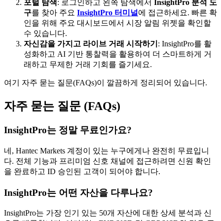
포털 탐색
: 로그인하고 왼쪽 탐색에서
InsightPro 분석 도
구
를 찾아 주요
InsightPro 터미널
에 접근하세요. 빠른 확
인을 위해 주요 대시보드에서 시장 알림 위젯을 확인할
수 있습니다.
자신감을 가지고 라이브 거래 시작하기
: InsightPro를 활
성화하고 AI 기반 통찰력을 활용하여 더 스마트하게 거
래하고 무제한 거래 기회를 즐기세요.
여기 자주 묻는 질문(FAQs)이 깔끔하게 정리되어 있습니다.
자주 묻는 질문 (FAQs)
InsightPro는 정말 무료인가요?
네, Hantec Markets 계정이 있는 누구에게나 완전히 무료입니
다. 전체 기능과 프리미엄 신호 채널에 접근하려면 신원 확인
을 완료하고 ID 승인된 고객이 되어야 합니다.
InsightPro는 어떤 자산을 다루나요?
InsightPro는 가장 인기 있는 50개 자산에 대한 상세 분석과 신