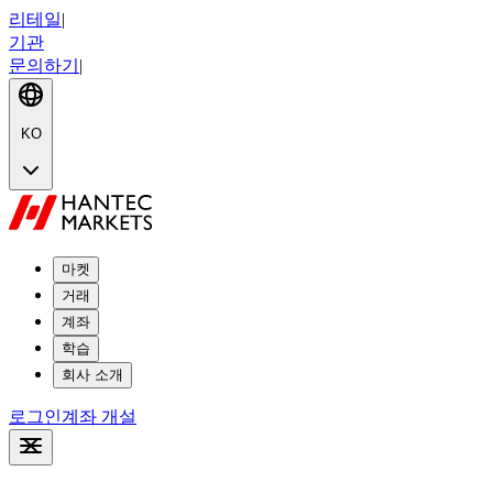
리테일
|
기관
문의하기
|
KO
마켓
거래
계좌
학습
회사 소개
로그인
계좌 개설