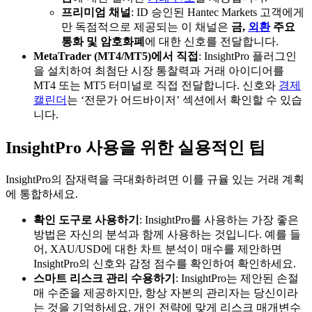
프리미엄 채널
: ID 승인된 Hantec Markets 고객에게
만 독점적으로 제공되는 이 채널은
금,
외환
주요
통화 및 암호화폐
에 대한 신호를 전달합니다.
MetaTrader (MT4/MT5)에서 직접
: InsightPro 플러그인
을 설치하여 최첨단 시장 통찰력과 거래 아이디어를
MT4 또는 MT5 터미널로 직접 전달합니다. 신호와
경제
캘린더
는 ‘전문가 어드바이저’ 섹션에서 확인할 수 있습
니다.
InsightPro 사용을 위한 실용적인 팁
InsightPro의 잠재력을 극대화하려면 이를 규율 있는 거래 계획
에 통합하세요.
확인 도구로 사용하기
: InsightPro를 사용하는 가장 좋은
방법은 자신의 분석과 함께 사용하는 것입니다. 예를 들
어, XAU/USD에 대한 차트 분석이 매수를 제안하면
InsightPro의 신호와 감정 점수를 확인하여 확인하세요.
스마트 리스크 관리 수용하기
: InsightPro는 제안된 손절
매 수준을 제공하지만, 항상 자본의 관리자는 당신이라
는 것을 기억하세요. 개인 전략에 맞게 리스크 매개변수