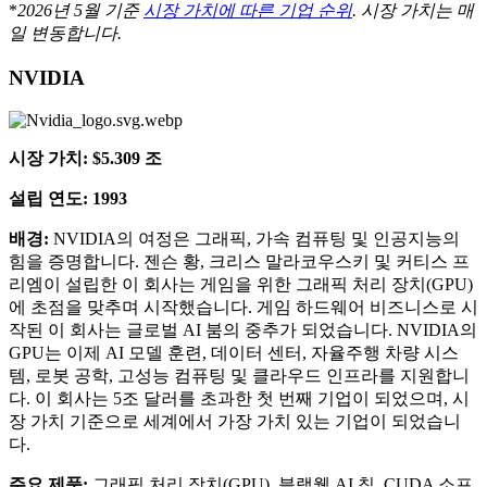
*
2026년 5월 기준
시장 가치에 따른 기업 순위
. 시장 가치는 매
일 변동합니다.
NVIDIA
시장 가치: $5.309 조
설립 연도: 1993
배경:
NVIDIA의 여정은 그래픽, 가속 컴퓨팅 및 인공지능의
힘을 증명합니다. 젠슨 황, 크리스 말라코우스키 및 커티스 프
리엠이 설립한 이 회사는 게임을 위한 그래픽 처리 장치(GPU)
에 초점을 맞추며 시작했습니다. 게임 하드웨어 비즈니스로 시
작된 이 회사는 글로벌 AI 붐의 중추가 되었습니다. NVIDIA의
GPU는 이제 AI 모델 훈련, 데이터 센터, 자율주행 차량 시스
템, 로봇 공학, 고성능 컴퓨팅 및 클라우드 인프라를 지원합니
다. 이 회사는 5조 달러를 초과한 첫 번째 기업이 되었으며, 시
장 가치 기준으로 세계에서 가장 가치 있는 기업이 되었습니
다.
주요 제품:
그래픽 처리 장치(GPU), 블랙웰 AI 칩, CUDA 소프