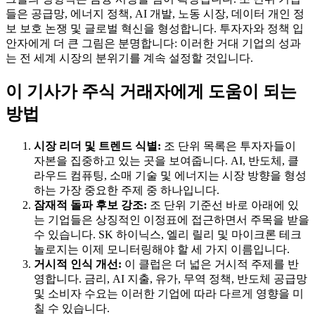
들은 공급망, 에너지 정책, AI 개발, 노동 시장, 데이터 개인 정
보 보호 논쟁 및 글로벌 혁신을 형성합니다. 투자자와 정책 입
안자에게 더 큰 그림은 분명합니다: 이러한 거대 기업의 성과
는 전 세계 시장의 분위기를 계속 설정할 것입니다.
이 기사가 주식 거래자에게 도움이 되는
방법
시장 리더 및 트렌드 식별:
조 단위 목록은 투자자들이
자본을 집중하고 있는 곳을 보여줍니다. AI, 반도체, 클
라우드 컴퓨팅, 소매 기술 및 에너지는 시장 방향을 형성
하는 가장 중요한 주제 중 하나입니다.
잠재적 돌파 후보 강조:
조 단위 기준선 바로 아래에 있
는 기업들은 상징적인 이정표에 접근하면서 주목을 받을
수 있습니다. SK 하이닉스, 엘리 릴리 및 마이크론 테크
놀로지는 이제 모니터링해야 할 세 가지 이름입니다.
거시적 인식 개선:
이 클럽은 더 넓은 거시적 주제를 반
영합니다. 금리, AI 지출, 유가, 무역 정책, 반도체 공급망
및 소비자 수요는 이러한 기업에 따라 다르게 영향을 미
칠 수 있습니다.