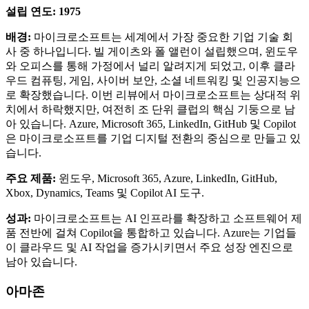
설립 연도: 1975
배경:
마이크로소프트는 세계에서 가장 중요한 기업 기술 회
사 중 하나입니다. 빌 게이츠와 폴 앨런이 설립했으며, 윈도우
와 오피스를 통해 가정에서 널리 알려지게 되었고, 이후 클라
우드 컴퓨팅, 게임, 사이버 보안, 소셜 네트워킹 및 인공지능으
로 확장했습니다. 이번 리뷰에서 마이크로소프트는 상대적 위
치에서 하락했지만, 여전히 조 단위 클럽의 핵심 기둥으로 남
아 있습니다. Azure, Microsoft 365, LinkedIn, GitHub 및 Copilot
은 마이크로소프트를 기업 디지털 전환의 중심으로 만들고 있
습니다.
주요 제품:
윈도우, Microsoft 365, Azure, LinkedIn, GitHub,
Xbox, Dynamics, Teams 및 Copilot AI 도구.
성과:
마이크로소프트는 AI 인프라를 확장하고 소프트웨어 제
품 전반에 걸쳐 Copilot을 통합하고 있습니다. Azure는 기업들
이 클라우드 및 AI 작업을 증가시키면서 주요 성장 엔진으로
남아 있습니다.
아마존