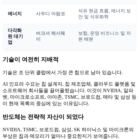
석유 현금 흐름, 에너지 보
에너지
사우디 아람코
안 및 석유화학
다각화
버크셔 해서웨
보험, 운영 비즈니스 및 자
된 대기
이
본 배분
업
기술이 여전히 지배적
기술은 조 단위 클럽에서 가장 큰 힘으로 남아 있습니다.
AI 인프라 수요는 칩 설계자, 칩 제조업체, 클라우드 플랫폼 및
소프트웨어 회사들을 끌어올렸습니다. 이것이 NVIDIA, 알파
벳, 마이크로소프트, 아마존, TSMC, 브로드컴, 메타 및 삼성 등
이 현재 목록의 중심에 있는 이유입니다.
반도체는 전략적 자산이 되었다
NVIDIA, TSMC, 브로드컴, 삼성, SK 하이닉스 및 마이크론의
부상은 칩과 메모리가 얼마나 중요한지가 보여줍니다.