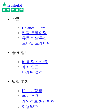
Trustpilot
상품
Balance Guard
카피 트레이딩
유동성 솔루션
모바일 트레이딩
중요 정보
비용 및 수수료
계좌 입금
마케팅 설정
법적 고지
Hantec 정책
쿠키 정책
개인정보 처리방침
이용약관