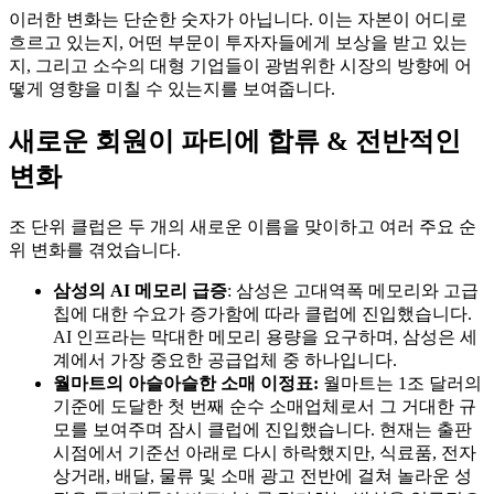
이러한 변화는 단순한 숫자가 아닙니다. 이는 자본이 어디로
흐르고 있는지, 어떤 부문이 투자자들에게 보상을 받고 있는
지, 그리고 소수의 대형 기업들이 광범위한 시장의 방향에 어
떻게 영향을 미칠 수 있는지를 보여줍니다.
새로운 회원이 파티에 합류 & 전반적인
변화
조 단위 클럽은 두 개의 새로운 이름을 맞이하고 여러 주요 순
위 변화를 겪었습니다.
삼성의 AI 메모리 급증
: 삼성은 고대역폭 메모리와 고급
칩에 대한 수요가 증가함에 따라 클럽에 진입했습니다.
AI 인프라는 막대한 메모리 용량을 요구하며, 삼성은 세
계에서 가장 중요한 공급업체 중 하나입니다.
월마트의 아슬아슬한 소매 이정표:
월마트는 1조 달러의
기준에 도달한 첫 번째 순수 소매업체로서 그 거대한 규
모를 보여주며 잠시 클럽에 진입했습니다. 현재는 출판
시점에서 기준선 아래로 다시 하락했지만, 식료품, 전자
상거래, 배달, 물류 및 소매 광고 전반에 걸쳐 놀라운 성