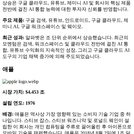
상승은 구글 클라우드, 유튜브, 제미니 AI 및 회사의 핵심 제품
전반에 걸친 AI 통합 능력에 대한 투자자 신뢰를 반영합니다.
주요 제품:
구글 검색, 유튜브, 안드로이드, 구글 클라우드, 제
미니 AI, 구글 워크스페이스 및 웨이모.
최근 성과:
알파벳은 조 단위 순위에서 상승했습니다. 최근의
모멘텀은 검색, 워크스페이스 및 클라우드 전반에 걸친 AI 통
합, 유튜브 수익화의 지속적인 성장, 그리고 구글 클라우드 AI
도구의 기업 채택 증가에 의해 주도되었습니다.
애플
시장 가치: $4.453
조
설립 연도: 1976
배경:
애플은 역사상 가장 영향력 있는 소비자 기술 기업 중 하
나입니다. 스티브 잡스, 스티브 워즈니악 및 로널드 웨인이 설
립한 이 회사는 개인 컴퓨팅을 주류로 끌어올린 후 아이폰으로
모바일 기술을 재편했습니다. 애플은 2018년 8월 2일에 1조 달