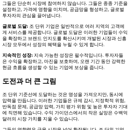
그들은 단순히 시장에 참여하지 않습니다. 그들은 종종 기준을
설정하고, 가격에 영향을 미치며, 공급망을 형성하고, 글로벌
투자자의 관심을 끌어냅니다.
글로벌 도달:
조 단위 기업은 일반적으로 여러 지역의 고객에
게 서비스를 제공합니다. 글로벌 도달은 이러한 기업들이 수익
을 확장하고 브랜드 인지도를 확산시키며 개발된 시장과 신흥
시장 모두에서 성장의 혜택을 누릴 수 있게 합니다.
지속적인 성장:
지속 가능한 성장은 필수적입니다. 투자자들
은 수익을 확장하고, 마진을 보호하며, 오랜 기간 동안 강력한
현금 흐름을 생성할 수 있는 기업에 보상을 줍니다.
도전과 더 큰 그림
조 단위 기준선에 도달하는 것은 명성을 가져오지만, 동시에
압력을 만듭니다. 이러한 기업들은 규제 감시, 지정학적 위험,
반독점 문제, 공급망 압력, 가치 평가 위험 및 높은 투자자 기대
에 직면해 있습니다. 수익 가이던스에서의 작은 실망은 수백억
달러의 시장 가치를 지울 수 있습니다.
그들의 영향력은 금융 시장을 넘어 확장됩니다. 조 단위 기업