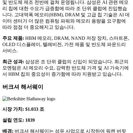
및 반도체 제조 전반에 걸쳐 운영됩니다. 삼성은 AI 관련 메모
리 칩에 대한 수요가 급증함에 따라 조 단위 클럽에 진입했습
니다. 고대역폭 메모리(HBM), DRAM 및 고급 칩 기술은 AI 데
이터 센터가 더 많은 컴퓨팅 파워와 메모리 용량을 요구함에
따라 점점 더 중요해지고 있습니다.
주요 제품:
HBM 메모리, DRAM, NAND 저장 장치, 스마트폰,
OLED 디스플레이, 텔레비전, 가전 제품 및 반도체 파운드리
서비스.
최근 성과:
삼성은 조 단위 클럽의 신입이 되었습니다. 최근의
모멘텀은 AI 메모리 수요, 강력한 반도체 가격 및 AI 가속기에
서 HBM 칩의 중요성이 증가함에 따라 지원받고 있습니다.
버크셔 해서웨이
시장 가치: $1.033 조
설립 연도: 1839
배경:
버크셔 해서웨이는 섬유 사업으로 시작하여 워렌 버핏