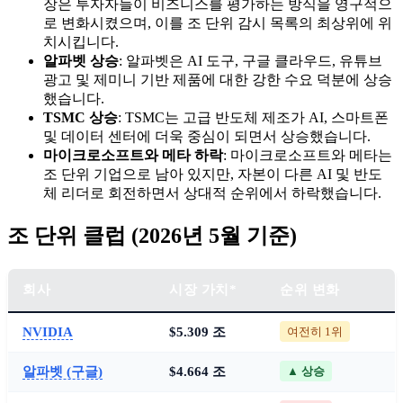
장은 투자자들이 비즈니스를 평가하는 방식을 영구적으
로 변화시켰으며, 이를 조 단위 감시 목록의 최상위에 위
치시킵니다.
알파벳 상승
: 알파벳은 AI 도구, 구글 클라우드, 유튜브
광고 및 제미니 기반 제품에 대한 강한 수요 덕분에 상승
했습니다.
TSMC 상승
: TSMC는 고급 반도체 제조가 AI, 스마트폰
및 데이터 센터에 더욱 중심이 되면서 상승했습니다.
마이크로소프트와 메타 하락
: 마이크로소프트와 메타는
조 단위 기업으로 남아 있지만, 자본이 다른 AI 및 반도
체 리더로 회전하면서 상대적 순위에서 하락했습니다.
조 단위 클럽 (2026년 5월 기준)
회사
시장 가치*
순위 변화
NVIDIA
$5.309 조
여전히 1위
알파벳 (구글)
$4.664 조
▲ 상승