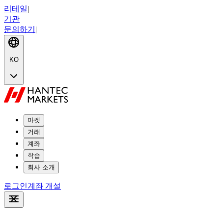
리테일
|
기관
문의하기
|
KO
마켓
거래
계좌
학습
회사 소개
로그인
계좌 개설