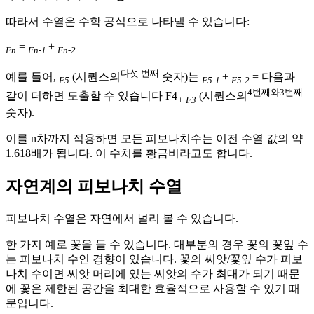
따라서 수열은 수학 공식으로 나타낼 수 있습니다:
=
+
Fn
Fn-1
Fn-2
다섯 번째
예를 들어,
(시퀀스의
숫자)는
+
= 다음과
F5
F5-1
F5-2
4번째와
3번째
같이 더하면 도출할 수 있습니다 F4
(시퀀스의
+
F3
숫자).
이를 n차까지 적용하면 모든 피보나치수는 이전 수열 값의 약
1.618배가 됩니다. 이 수치를 황금비라고도 합니다.
자연계의 피보나치 수열
피보나치 수열은 자연에서 널리 볼 수 있습니다.
한 가지 예로 꽃을 들 수 있습니다. 대부분의 경우 꽃의 꽃잎 수
는 피보나치 수인 경향이 있습니다. 꽃의 씨앗/꽃잎 수가 피보
나치 수이면 씨앗 머리에 있는 씨앗의 수가 최대가 되기 때문
에 꽃은 제한된 공간을 최대한 효율적으로 사용할 수 있기 때
문입니다.