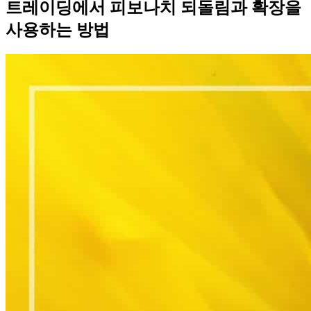
트레이딩에서 피보나치 되돌림과 확장을
사용하는 방법