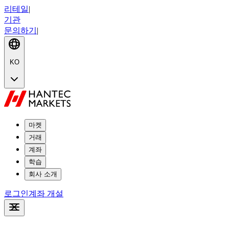
리테일
|
기관
문의하기
|
KO
마켓
거래
계좌
학습
회사 소개
로그인
계좌 개설