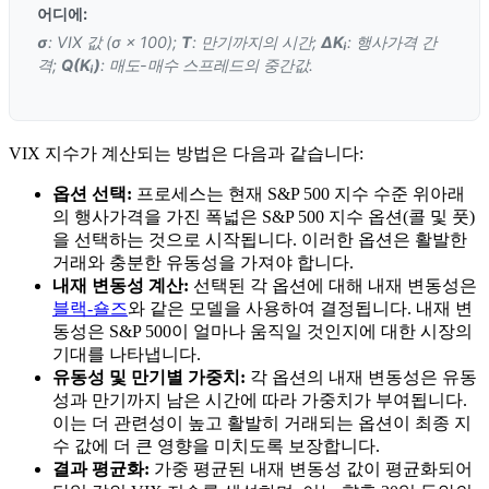
어디에:
σ
: VIX 값 (σ × 100);
T
: 만기까지의 시간;
ΔKᵢ
: 행사가격 간
격;
Q(Kᵢ)
: 매도-매수 스프레드의 중간값.
VIX 지수가 계산되는 방법은 다음과 같습니다:
옵션 선택:
프로세스는 현재 S&P 500 지수 수준 위아래
의 행사가격을 가진 폭넓은 S&P 500 지수 옵션(콜 및 풋)
을 선택하는 것으로 시작됩니다. 이러한 옵션은 활발한
거래와 충분한 유동성을 가져야 합니다.
내재 변동성 계산:
선택된 각 옵션에 대해 내재 변동성은
블랙-숄즈
와 같은 모델을 사용하여 결정됩니다. 내재 변
동성은 S&P 500이 얼마나 움직일 것인지에 대한 시장의
기대를 나타냅니다.
유동성 및 만기별 가중치:
각 옵션의 내재 변동성은 유동
성과 만기까지 남은 시간에 따라 가중치가 부여됩니다.
이는 더 관련성이 높고 활발히 거래되는 옵션이 최종 지
수 값에 더 큰 영향을 미치도록 보장합니다.
결과 평균화:
가중 평균된 내재 변동성 값이 평균화되어