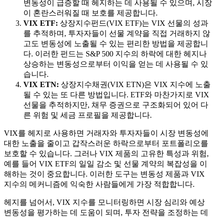
변동성이 급증할 때 헤지하는 데 사용될 수 있으며, 시장
이 혼란스러워질 때 보호를 제공합니다.
VIX ETF:
상장지수펀드(VIX ETF)는 VIX 선물의 성과
를 추적하며, 투자자들이 선물 계약을 직접 거래하지 않
고도 변동성에 노출될 수 있는 편리한 방법을 제공합니
다. 이러한 펀드는 S&P 500 지수의 하락에 대한 헤지나
상승하는 변동성으로부터 이익을 얻는 데 사용될 수 있
습니다.
VIX ETN:
상장지수채권(VIX ETN)은 VIX 지수에 노출
될 수 있는 또 다른 방법입니다. ETF와 마찬가지로 VIX
선물을 추적하지만, 채무 증권으로 구조화되어 있어 다
른 위험 및 세금 프로필을 제공합니다.
VIX를 헤지로 사용하면 거래자와 투자자들이 시장 변동성에
대한 노출을 줄이고 갑작스러운 하락으로부터 포트폴리오를
보호할 수 있습니다. 그러나 VIX 제품의 고유한 특성과 위험,
예를 들어 VIX ETF의 일일 감소 및 선물 계약의 복잡성을 이
해하는 것이 중요합니다. 이러한 도구는 변동성 제품과 VIX
지수의 메커니즘에 익숙한 사람들에게 가장 적합합니다.
헤지를 넘어서, VIX 지수를 모니터링하면 시장 심리와 예상
변동성을 평가하는 데 도움이 되며, 투자 전략을 조정하는 데