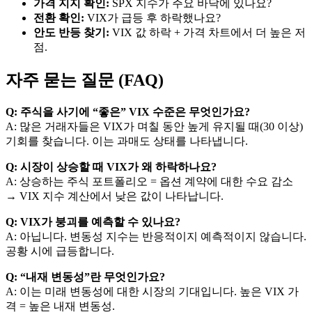
가격 지지 확인:
SPX 지수가 주요 바닥에 있나요?
전환 확인:
VIX가 급등 후 하락했나요?
안도 반등 찾기:
VIX 값 하락 + 가격 차트에서 더 높은 저
점.
자주 묻는 질문 (FAQ)
Q: 주식을 사기에 “좋은” VIX 수준은 무엇인가요?
A: 많은 거래자들은 VIX가 며칠 동안 높게 유지될 때(30 이상)
기회를 찾습니다. 이는 과매도 상태를 나타냅니다.
Q: 시장이 상승할 때 VIX가 왜 하락하나요?
A: 상승하는 주식 포트폴리오 = 옵션 계약에 대한 수요 감소
→ VIX 지수 계산에서 낮은 값이 나타납니다.
Q: VIX가 붕괴를 예측할 수 있나요?
A: 아닙니다. 변동성 지수는 반응적이지 예측적이지 않습니다.
공황 시에 급등합니다.
Q: “내재 변동성”란 무엇인가요?
A: 이는 미래 변동성에 대한 시장의 기대입니다. 높은 VIX 가
격 = 높은 내재 변동성.