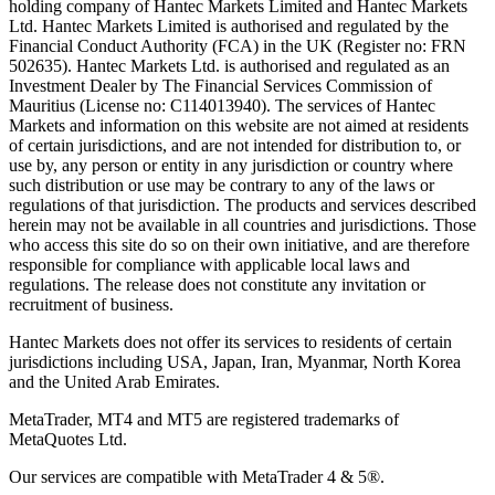
holding company of Hantec Markets Limited and Hantec Markets
Ltd. Hantec Markets Limited is authorised and regulated by the
Financial Conduct Authority (FCA) in the UK (Register no: FRN
502635). Hantec Markets Ltd. is authorised and regulated as an
Investment Dealer by The Financial Services Commission of
Mauritius (License no: C114013940). The services of Hantec
Markets and information on this website are not aimed at residents
of certain jurisdictions, and are not intended for distribution to, or
use by, any person or entity in any jurisdiction or country where
such distribution or use may be contrary to any of the laws or
regulations of that jurisdiction. The products and services described
herein may not be available in all countries and jurisdictions. Those
who access this site do so on their own initiative, and are therefore
responsible for compliance with applicable local laws and
regulations. The release does not constitute any invitation or
recruitment of business.
Hantec Markets does not offer its services to residents of certain
jurisdictions including USA, Japan, Iran, Myanmar, North Korea
and the United Arab Emirates.
MetaTrader, MT4 and MT5 are registered trademarks of
MetaQuotes Ltd.
Our services are compatible with MetaTrader 4 & 5®.