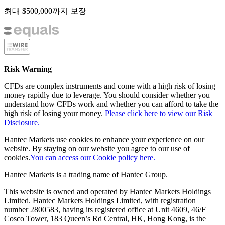
최대 $500,000까지 보장
Risk Warning
CFDs are complex instruments and come with a high risk of losing
money rapidly due to leverage. You should consider whether you
understand how CFDs work and whether you can afford to take the
high risk of losing your money.
Please click here to view our Risk
Disclosure.
Hantec Markets use cookies to enhance your experience on our
website. By staying on our website you agree to our use of
cookies.
You can access our Cookie policy here.
Hantec Markets is a trading name of Hantec Group.
This website is owned and operated by Hantec Markets Holdings
Limited. Hantec Markets Holdings Limited, w
ith registration
number 2800583, having its registered office at Unit 4609, 46/F
Cosco Tower, 183 Queen’s Rd Central, HK, Hong Kong,
is the