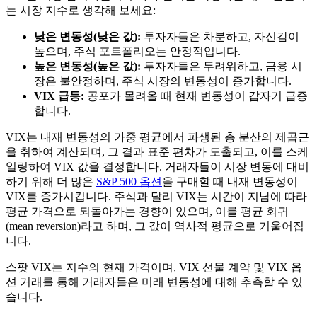
는 시장 지수로 생각해 보세요:
낮은 변동성(낮은 값):
투자자들은 차분하고, 자신감이
높으며, 주식 포트폴리오는 안정적입니다.
높은 변동성(높은 값):
투자자들은 두려워하고, 금융 시
장은 불안정하며, 주식 시장의 변동성이 증가합니다.
VIX 급등:
공포가 몰려올 때 현재 변동성이 갑자기 급증
합니다.
VIX는 내재 변동성의 가중 평균에서 파생된 총 분산의 제곱근
을 취하여 계산되며, 그 결과 표준 편차가 도출되고, 이를 스케
일링하여 VIX 값을 결정합니다. 거래자들이 시장 변동에 대비
하기 위해 더 많은
S&P 500 옵션
을 구매할 때 내재 변동성이
VIX를 증가시킵니다. 주식과 달리 VIX는 시간이 지남에 따라
평균 가격으로 되돌아가는 경향이 있으며, 이를 평균 회귀
(mean reversion)라고 하며, 그 값이 역사적 평균으로 기울어집
니다.
스팟 VIX는 지수의 현재 가격이며, VIX 선물 계약 및 VIX 옵
션 거래를 통해 거래자들은 미래 변동성에 대해 추측할 수 있
습니다.