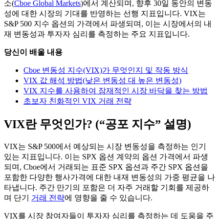
소(
Cboe Global Markets
)에서 계산되며, 향후 30일 동안의 변동
성에 대한 시장의 기대를 반영하는 선행 지표입니다. VIX는
S&P 500 지수 옵션의 가격에서 파생되며, 이는 시장에서의 내
재 변동성과 투자자 심리를 측정하는 주요 지표입니다.
당신이 배울 내용
Cboe 변동성 지수(VIX)가 무엇인지 및 작동 방식
VIX 값 해석 방법(낮은 변동성 대 높은 변동성)
VIX 지수를 사용하여 잠재적인 시장 바닥을 찾는 방법
초보자 친화적인 VIX 거래 전략
VIX란 무엇인가? (“공포 지수” 설명)
VIX는 S&P 500에서 예상되는 시장 변동성을 측정하는 인기
있는 지표입니다. 이는 SPX 옵션 계약의 옵션 가격에서 파생
되며, Cboe에서 거래되는 표준 SPX 옵션과 주간 SPX 옵션을
포함한 다양한 행사가격에 대한 내재 변동성의 가중 평균을 나
타냅니다. 주간 만기의 포함은 더 자주 거래할 기회를 제공하
며 단기
거래 전략
에 영향을 줄 수 있습니다.
VIX를 시장 참여자들이 투자자 심리를 측정하는 데 도움을 주