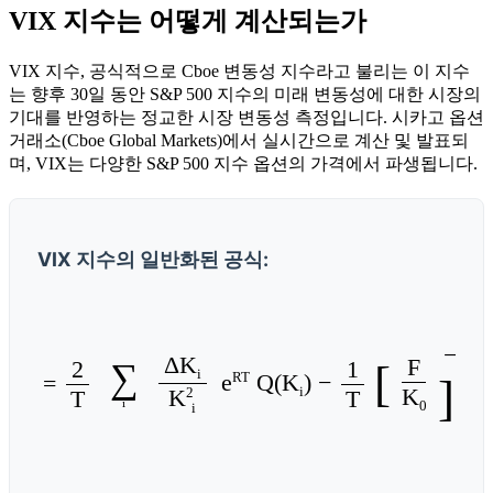
VIX 지수는 어떻게 계산되는가
VIX 지수, 공식적으로 Cboe 변동성 지수라고 불리는 이 지수
는 향후 30일 동안 S&P 500 지수의 미래 변동성에 대한 시장의
기대를 반영하는 정교한 시장 변동성 측정입니다. 시카고 옵션
거래소(Cboe Global Markets)에서 실시간으로 계산 및 발표되
며, VIX는 다양한 S&P 500 지수 옵션의 가격에서 파생됩니다.
VIX 지수의 일반화된 공식:
− 1
ΔK
F
2
1
∑
[
i
RT
e
Q(K
) −
2
σ
=
]
2
K
i
2
T
T
K
i
0
i