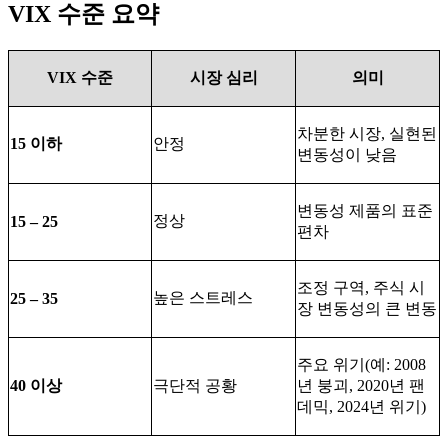
VIX 수준 요약
VIX 수준
시장 심리
의미
차분한 시장, 실현된
15 이하
안정
변동성이 낮음
변동성 제품의 표준
정상
15 – 25
편차
조정 구역, 주식 시
높은 스트레스
25 – 35
장 변동성의 큰 변동
주요 위기(예: 2008
40 이상
극단적 공황
년 붕괴, 2020년 팬
데믹, 2024년 위기)