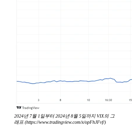
2024년 7월 1일부터 2024년 8월 5일까지 VIX의 그
래프 (https://www.tradingview.com/x/opFhJFvf/)