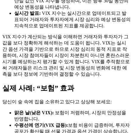
단일 값인 VIX 지수를 생성하며, 이는 향후 30일 동안의
예상 변동성을 나타냅니다.
실시간 발표:
VIX 지수는 실시간으로 업데이트되고 발
표되어 거래자와 투자자에게 시장 심리와 예상 변동성의
지속적으로 업데이트된 지표를 제공합니다.
VIX 지수가 계산되는 방식을 이해하면 거래자와 투자자가 그
값을 보다 정확하게 해석하는 데 도움이 됩니다. VIX는 실시
간 옵션 가격을 기반으로 하므로 시장 심리의 동적 지표로 작
용하며, 시장 참여자들이 시장이 차분한지 아니면 혼란스러운
시기를 예상하는지 평가할 수 있게 합니다. VIX를 추적함으로
써 거래자들은 리스크 관리 및 시장 변동성의 변화에 대한 예
측을 보다 정보에 기반하여 결정할 수 있습니다.
실제 사례: “보험” 효과
당신이 숲 속에 집을 소유하고 있다고 상상해 보세요:
맑은 날(낮은 VIX):
보험이 저렴하며, 시장의 안정성을
반영합니다.
수평선에 연기(VIX 급등):
보험 비용이 급증하며, 투자자
공포가 확산될 때 선물 가격과 옵션 가격이 상승합니다.