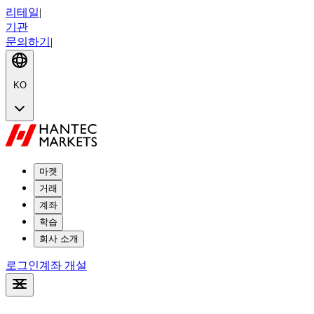
리테일
|
기관
문의하기
|
KO
마켓
거래
계좌
학습
회사 소개
로그인
계좌 개설