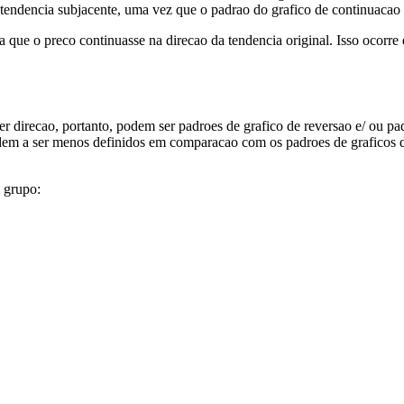
 tendencia subjacente, uma vez que o padrao do grafico de continuacao 
 que o preco continuasse na direcao da tendencia original. Isso ocorre
uer direcao, portanto, podem ser padroes de grafico de reversao e/ ou p
dem a ser menos definidos em comparacao com os padroes de graficos d
 grupo: