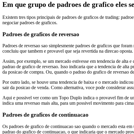
Em que grupo de padroes de grafico eles 
Existem tres tipos principais de padroes de graficos de trading: padr
negociar padroes de graficos.
Padroes de graficos de reversao
Padroes de reversao sao simplesmente padroes de graficos que foram 
concluiu que tambem e provavel que seja revertida na direcao oposta.
Assim, por exemplo, se um mercado estivesse em tendencia de alta e 
padrao de grafico de reversao. Isso indicaria que a tendencia de alta
da posicao de compra. Ou, quando o padrao do grafico de reversao deu
Por outro lado, se houve uma tendencia de baixa e o mercado indicou 
sair da posicao de venda. Como alternativa, voce pode considerar as
Aqui e possivel ver como um Topo Duplo indica o provavel fim de um
indica uma reversao mais alta, para um possivel movimento para cima
Padroes de graficos de continuacao
Os padroes de grafico de continuacao sao quando o mercado esta em u
padrao do grafico de continuacao, o que indicaria que o mercado prova