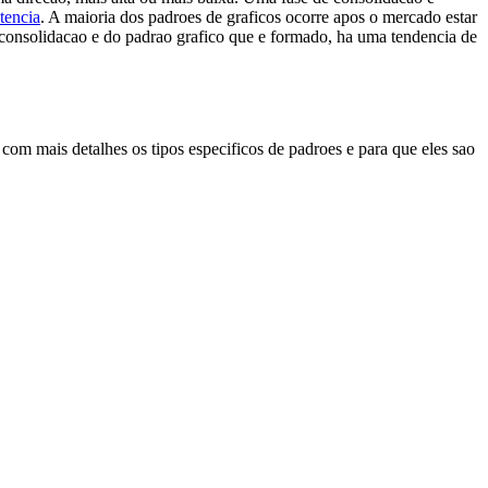
stencia
. A maioria dos padroes de graficos ocorre apos o mercado estar
consolidacao e do padrao grafico que e formado, ha uma tendencia de
m mais detalhes os tipos especificos de padroes e para que eles sao