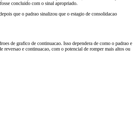
fosse concluido com o sinal apropriado.
 depois que o padrao sinalizou que o estagio de consolidacao
adroes de grafico de continuacao. Isso dependera de como o padrao e
e reversao e continuacao, com o potencial de romper mais altos ou