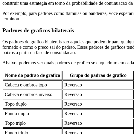
construir uma estrategia em torno da probabilidade de continuacao da
Por exemplo, para padroes como flamulas ou bandeiras, voce esperaria
terminou.
Padroes de graficos bilaterais
Os padroes de grafico bilaterais sao aqueles que podem ir para qualq
formado e como o preco sai do padrao. Esses padroes de graficos ten
baixos a partir da fase de consolidacao.
Abaixo, podemos ver quais padroes de grafico se enquadram em cada
Nome do padrao de grafico
Grupo do padrao de grafico
Cabeca e ombros topo
Reversao
Cabeca e ombros inverso
Reversao
Topo duplo
Reversao
Fundo duplo
Reversao
Topo triplo
Reversao
Fundo triplo
Reversao