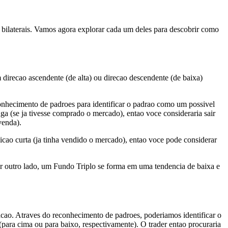
os bilaterais. Vamos agora explorar cada um deles para descobrir como
irecao ascendente (de alta) ou direcao descendente (de baixa)
onhecimento de padroes para identificar o padrao como um possivel
ga (se ja tivesse comprado o mercado), entao voce consideraria sair
venda).
icao curta (ja tinha vendido o mercado), entao voce pode considerar
r outro lado, um Fundo Triplo se forma em uma tendencia de baixa e
cao. Atraves do reconhecimento de padroes, poderiamos identificar o
(para cima ou para baixo, respectivamente). O trader entao procuraria