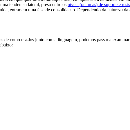
ma tendencia lateral, preso entre os
niveis (ou areas) de suporte e resi
uida, entrar em uma fase de consolidacao. Dependendo da natureza da 
 de como usa-los junto com a linguagem, podemos passar a examinar co
abaixo: