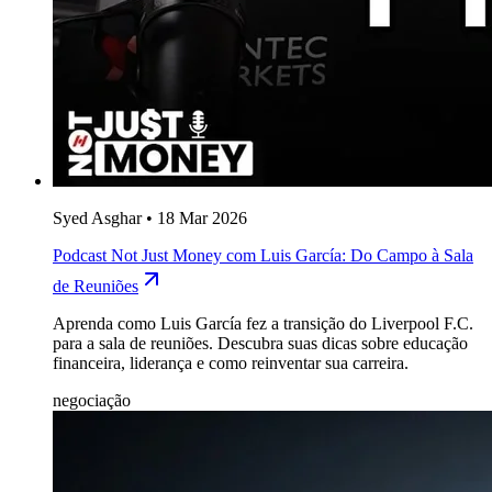
Syed Asghar
•
18 Mar 2026
Podcast Not Just Money com Luis García: Do Campo à Sala
de Reuniões
Aprenda como Luis García fez a transição do Liverpool F.C.
para a sala de reuniões. Descubra suas dicas sobre educação
financeira, liderança e como reinventar sua carreira.
negociação