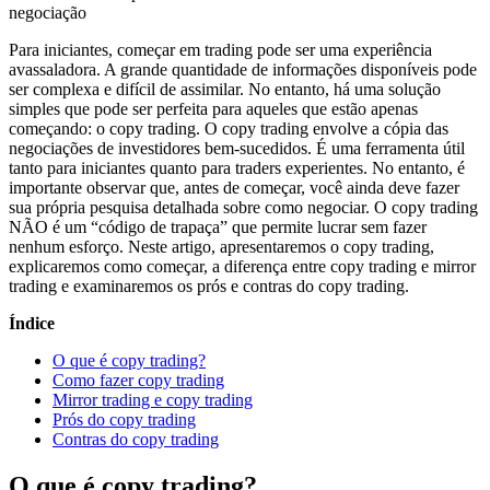
negociação
Para iniciantes, começar em trading pode ser uma experiência
avassaladora. A grande quantidade de informações disponíveis pode
ser complexa e difícil de assimilar. No entanto, há uma solução
simples que pode ser perfeita para aqueles que estão apenas
começando: o copy trading. O copy trading envolve a cópia das
negociações de investidores bem-sucedidos. É uma ferramenta útil
tanto para iniciantes quanto para traders experientes. No entanto, é
importante observar que, antes de começar, você ainda deve fazer
sua própria pesquisa detalhada sobre como negociar. O copy trading
NÃO é um “código de trapaça” que permite lucrar sem fazer
nenhum esforço. Neste artigo, apresentaremos o copy trading,
explicaremos como começar, a diferença entre copy trading e mirror
trading e examinaremos os prós e contras do copy trading.
Índice
O que é copy trading?
Como fazer copy trading
Mirror trading e copy trading
Prós do copy trading
Contras do copy trading
O que é copy trading?