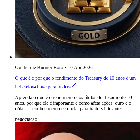
Guilherme Burnier Rosa
•
10 Apr 2026
O que é e por que o rendimento do Treasury de 10 anos é um
indicador-chave para traders
Aprenda o que é o rendimento dos títulos do Tesouro de 10
anos, por que ele é importante e como afeta ações, ouro e o
dólar — conhecimento essencial para traders iniciantes.
negociação