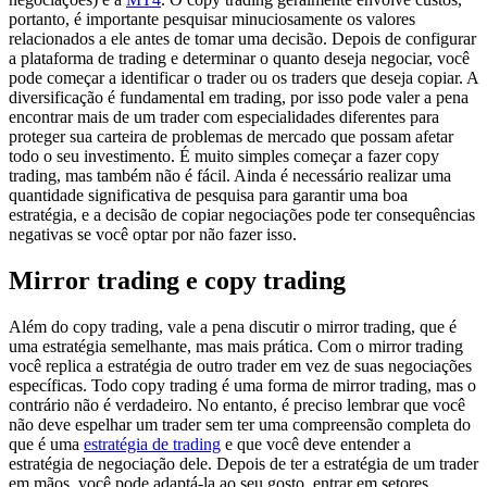
portanto, é importante pesquisar minuciosamente os valores
relacionados a ele antes de tomar uma decisão. Depois de configurar
a plataforma de trading e determinar o quanto deseja negociar, você
pode começar a identificar o trader ou os traders que deseja copiar. A
diversificação é fundamental em trading, por isso pode valer a pena
encontrar mais de um trader com especialidades diferentes para
proteger sua carteira de problemas de mercado que possam afetar
todo o seu investimento. É muito simples começar a fazer copy
trading, mas também não é fácil. Ainda é necessário realizar uma
quantidade significativa de pesquisa para garantir uma boa
estratégia, e a decisão de copiar negociações pode ter consequências
negativas se você optar por não fazer isso.
Mirror trading e copy trading
Além do copy trading, vale a pena discutir o mirror trading, que é
uma estratégia semelhante, mas mais prática. Com o mirror trading
você replica a estratégia de outro trader em vez de suas negociações
específicas. Todo copy trading é uma forma de mirror trading, mas o
contrário não é verdadeiro. No entanto, é preciso lembrar que você
não deve espelhar um trader sem ter uma compreensão completa do
que é uma
estratégia de trading
e que você deve entender a
estratégia de negociação dele. Depois de ter a estratégia de um trader
em mãos, você pode adaptá-la ao seu gosto, entrar em setores