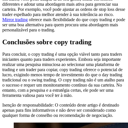
diferentes e adotar uma abordagem mais ativa para gerenciar sua
carteira. Por exemplo, você pode ajustar as ordens de stop loss desse
trader espelhado para melhor atender à sua tolerância ao risco.
Mirror trading
oferece mais flexibilidade do que copy trading e pode
ser uma boa alternativa para quem procura uma abordagem mais
personalizável para o trading.
Conclusões sobre copy trading
Para concluir, o copy trading é uma opção viável tanto para traders
iniciantes quanto para traders experientes. Embora seja importante
realizar uma pesquisa minuciosa ao selecionar uma plataforma de
trading e um trader para copiar, copy trading oferece o potencial de
lucro, exigindo menos tempo de investimento do que o day trading
tradicional ou o swing trading. O copy trading não é um atalho para
o sucesso e requer um monitoramento contínuo da sua carteira. No
entanto, com a pesquisa e a estratégia certas, ele pode ser uma
ferramenta valiosa para você ter à mão.
Isenção de responsabilidade: O conteúdo deste artigo é destinado
apenas para fins informativos e não deve ser considerado como
qualquer forma de conselho ou recomendação de negociação.