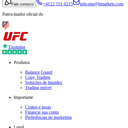
+4122 551 0215
info-mu@hmarkets.com
Fale conosco
Patrocinador oficial do
Trustpilot
Produtos
Balance Guard
Copy Trading
Soluções de liquidez
Trading móvel
Importante
Custos e taxas
Financie sua conta
Preferências de marketing
Legal