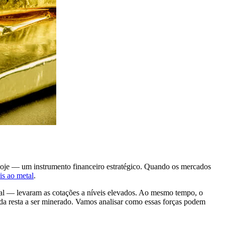
 hoje — um instrumento financeiro estratégico. Quando os mercados
is ao metal
.
ial — levaram as cotações a níveis elevados. Ao mesmo tempo, o
nda resta a ser minerado. Vamos analisar como essas forças podem