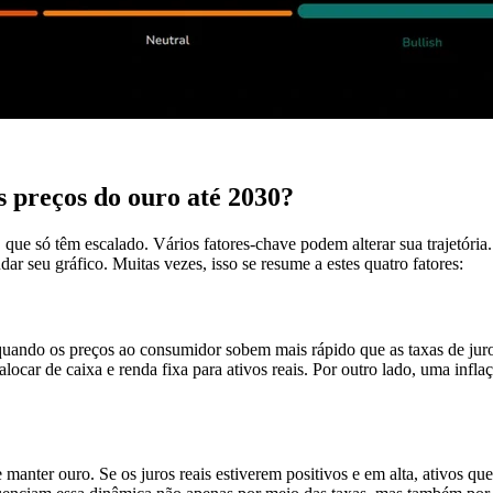
s preços do ouro até 2030?
 que só têm escalado. Vários fatores-chave podem alterar sua trajetóri
r seu gráfico. Muitas vezes, isso se resume a estes quatro fatores:
uando os preços ao consumidor sobem mais rápido que as taxas de juro
alocar de caixa e renda fixa para ativos reais. Por outro lado, uma inf
 manter ouro. Se os juros reais estiverem positivos e em alta, ativos q