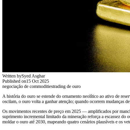
Written by
Syed Asghar
Published on
15 Oct 2025
negociação de commodities
trading de ouro
A história do ouro se estende do ornamento neolítico ao ativo de re
oscilam, o ouro volta a ganhar atenção; quando ocorrem mudanças de
Os movimentos recentes de preço em 2025 — amplificados por manchet
suprimento incremental limitado da mineração reforça a escassez do o
moldar o ouro até 2030, mapeando quatro cenários plausíveis e os vet