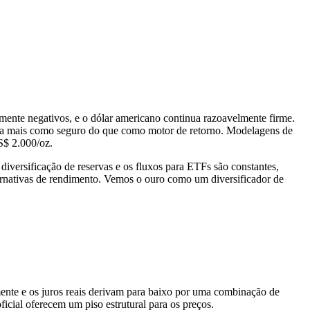
mente negativos, e o dólar americano continua razoavelmente firme.
atua mais como seguro do que como motor de retorno. Modelagens de
S$ 2.000/oz.
diversificação de reservas e os fluxos para ETFs são constantes,
rnativas de rendimento. Vemos o ouro como um diversificador de
nte e os juros reais derivam para baixo por uma combinação de
icial oferecem um piso estrutural para os preços.