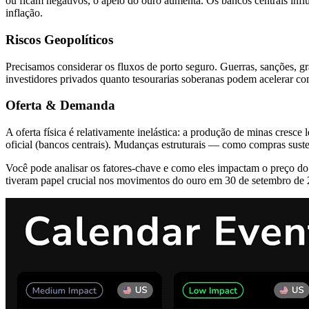
ou ficam negativos, o apelo do ouro aumenta. Os bancos centrais infl
inflação.
Riscos Geopolíticos
Precisamos considerar os fluxos de porto seguro. Guerras, sanções, g
investidores privados quanto tesourarias soberanas podem acelerar c
Oferta & Demanda
A oferta física é relativamente inelástica: a produção de minas cresce
oficial (bancos centrais). Mudanças estruturais — como compras sus
Você pode analisar os fatores-chave e como eles impactam o preço do 
tiveram papel crucial nos movimentos do ouro em 30 de setembro de 