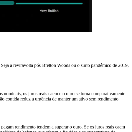
a. Seja a reviravolta pós-Bretton Woods ou o surto pandêmico de 2019,
s nominais, os juros reais caem e o ouro se torna comparativamente
lação contida reduz a urgência de manter um ativo sem rendimento
ue pagam rendimento tendem a superar o ouro. Se os juros reais caem