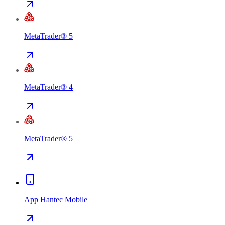
MetaTrader® 5
MetaTrader® 4
MetaTrader® 5
App Hantec Mobile