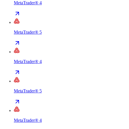
MetaTrader® 4
MetaTrader® 5
MetaTrader® 4
MetaTrader® 5
MetaTrader® 4