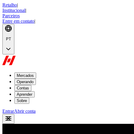
Retalho
|
Institucional
|
Parceiros
Entre em contato
|
PT
Mercados
Operando
Contas
Aprender
Sobre
Entrar
Abrir conta