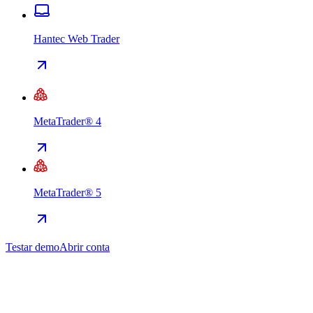
Hantec Web Trader
MetaTrader® 4
MetaTrader® 5
Testar demo
Abrir conta