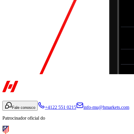
+4122 551 0215
info-mu@hmarkets.com
Fale conosco
Patrocinador oficial do