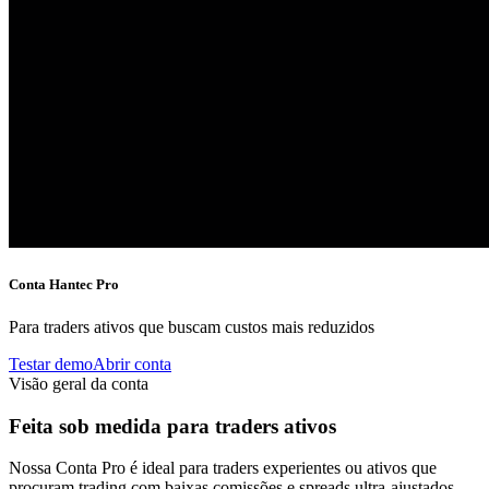
Conta Hantec
Pro
Para traders ativos que buscam custos mais reduzidos
Testar demo
Abrir conta
Visão geral da conta
Feita sob medida para
traders ativos
Nossa Conta Pro é ideal para traders experientes ou ativos que
procuram trading com baixas comissões e spreads ultra-ajustados