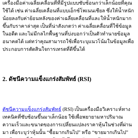
เครื่องมือค่าเฉลี่ยเคลื่อนที่ที่มีรูปแบบซับซ้อนกว่าเล็กน้อยที่คุณ
ใช้ได้ เช่น ค่าเฉลี่ยเคลื่อนที่แบบเอ็กซ์โพเนนเชียล ซึ่งให้น้ำหนัก
น้อยลงกับค่าย้อนหลังของค่าเฉลี่ยเคลื่อนที่และให้น้ำหนักมาก
ขึ้นกับราคาล่าสุด เป็นที่น่าสังเกตว่า ค่าเฉลี่ยเคลื่อนที่ใช้ข้อมูล
ในอดีต และไม่มีกลไกพื้นฐานที่บ่งบอกว่าเป็นตัวทำนายข้อมูล
อนาคตได้ แต่ทว่าคุณสามารถใช้เพื่อระบุแนวโน้มในข้อมูลเพื่อ
ประกอบการตัดสินใจการเทรดที่ดีขึ้นได้
2. ดัชนีความแข็งแกร่งสัมพัทธ์ (RSI)
ดัชนีความแข็งแกร่งสัมพัทธ์
(RSI) เป็นเครื่องมือวิเคราะห์ทาง
เทคนิคที่ซับซ้อนขึ้นมาเล็กน้อย ใช้เพื่อพยายามหาปริมาณ
ความเร็วและขนาดของการเปลี่ยนแปลงราคาหุ้นในช่วงที่ผ่าน
มา เพื่อระบุว่าหุ้นนั้น “ซื้อมากเกินไป” หรือ “ขายมากเกินไป”