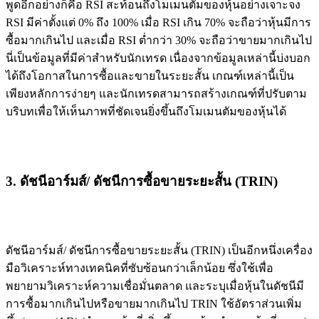
พูดอีกอย่างก็คือ RSI สะท้อนถึงโมเมนตัมของหุ้นอย่างเจาะจง
RSI มีค่าตั้งแต่ 0% ถึง 100% เมื่อ RSI เกิน 70% จะถือว่าหุ้นมีการ
ซื้อมากเกินไป และเมื่อ RSI ต่ำกว่า 30% จะถือว่าขายมากเกินไป
นี่เป็นข้อมูลที่มีค่าสำหรับนักเทรด เนื่องจากข้อมูลเหล่านี้บ่งบอก
ได้ถึงโอกาสในการซื้อและขายในระยะสั้น เกณฑ์เหล่านี้เป็น
เพียงหลักการง่ายๆ และนักเทรดสามารถสร้างเกณฑ์ที่ปรับตาม
บริบทเพื่อให้เห็นภาพที่ชัดเจนยิ่งขึ้นถึงโมเมนตัมของหุ้นได้
3. ดัชนีอาร์มส์/ ดัชนีการซื้อขายระยะสั้น (TRIN)
ดัชนีอาร์มส์/ ดัชนีการซื้อขายระยะสั้น (TRIN) เป็นอีกหนึ่งเครื่อง
มือวิเคราะห์ทางเทคนิคที่ซับซ้อนกว่าเล็กน้อย ซึ่งใช้เพื่อ
พยายามวิเคราะห์ความเชื่อมั่นตลาด และระบุเมื่อหุ้นในดัชนีมี
การซื้อมากเกินไปหรือขายมากเกินไป TRIN ใช้อัตราส่วนเพิ่ม