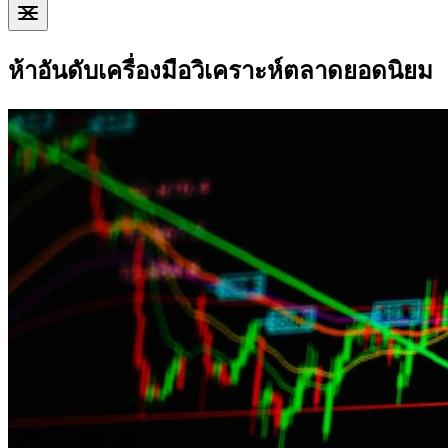
ห้าอันดับเครื่องมือวิเคราะห์ตลาดยอดนิยม