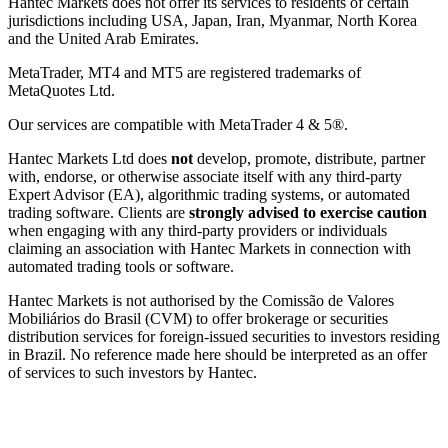
Hantec Markets does not offer its services to residents of certain
jurisdictions including USA, Japan, Iran, Myanmar, North Korea
and the United Arab Emirates.
MetaTrader, MT4 and MT5 are registered trademarks of
MetaQuotes Ltd.
Our services are compatible with MetaTrader 4 & 5®.
Hantec Markets Ltd does
not
develop, promote, distribute, partner
with, endorse, or otherwise associate itself with any third-party
Expert Advisor (EA), algorithmic trading systems, or automated
trading software. Clients are
strongly advised to exercise caution
when engaging with any third-party providers or individuals
claiming an association with Hantec Markets in connection with
automated trading tools or software.
Hantec Markets is not authorised by the Comissão de Valores
Mobiliários do Brasil (CVM) to offer brokerage or securities
distribution services for foreign-issued securities to investors residing
in Brazil. No reference made here should be interpreted as an offer
of services to such investors by Hantec.