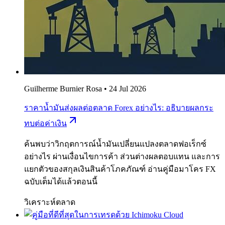
Guilherme Burnier Rosa
•
24 Jul 2026
ราคาน้ำมันส่งผลต่อตลาด Forex อย่างไร: อธิบายผลกระ
ทบต่อค่าเงิน
ค้นพบว่าวิกฤตการณ์น้ำมันเปลี่ยนแปลงตลาดฟอเร็กซ์
อย่างไร ผ่านเงื่อนไขการค้า ส่วนต่างผลตอบแทน และการ
แยกตัวของสกุลเงินสินค้าโภคภัณฑ์ อ่านคู่มือมาโคร FX
ฉบับเต็มได้แล้วตอนนี้
วิเคราะห์ตลาด