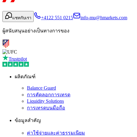
+4122 551 0215
info-mu@hmarkets.com
แชทกับเรา
ผู้สนับสนุนอย่างเป็นทางการของ
Trustpilot
ผลิตภัณฑ์
Balance Guard
การคัดลอกการเทรด
Liquidity Solutions
การเทรดบนมือถือ
ข้อมูลสำคัญ
ค่าใช้จ่ายและค่าธรรมเนียม