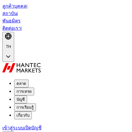
ลูกค้าบุคคล
|
สถาบัน
|
พันธมิตร
ติดต่อเรา
|
TH
ตลาด
การเทรด
บัญชี
การเรียนรู้
เกี่ยวกับ
เข้าสู่ระบบ
เปิดบัญชี