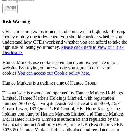
Risk Warning
CFDs are complex instruments and come with a high risk of losing
money rapidly due to leverage. You should consider whether you
understand how CFDs work and whether you can afford to take the
high risk of losing your money.
Please click here to view our Risk
Disclosure.
Hantec Markets use cookies to enhance your experience on our
website. By staying on our website you agree to our use of
cookies.
You can access our Cookie policy here.
Hantec Markets is a trading name of Hantec Group.
This website is owned and operated by Hantec Markets Holdings
Limited. Hantec Markets Holdings Limited, w
ith registration
number 2800583, having its registered office at Unit 4609, 46/F
Cosco Tower, 183 Queen’s Rd Central, HK, Hong Kong,
is the
holding company of Hantec Markets Limited and Hantec Markets
Ltd. Hantec Markets Limited is authorised and regulated by the
Financial Conduct Authority (FCA) in the UK (Register no: FRN
502635). Hantec Markets Ltd. is authorised and regulated as an