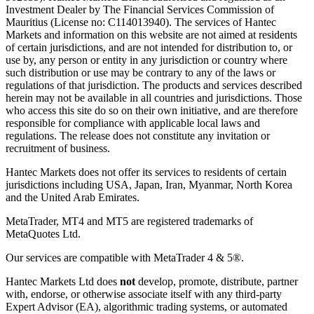
Investment Dealer by The Financial Services Commission of
Mauritius (License no: C114013940). The services of Hantec
Markets and information on this website are not aimed at residents
of certain jurisdictions, and are not intended for distribution to, or
use by, any person or entity in any jurisdiction or country where
such distribution or use may be contrary to any of the laws or
regulations of that jurisdiction. The products and services described
herein may not be available in all countries and jurisdictions. Those
who access this site do so on their own initiative, and are therefore
responsible for compliance with applicable local laws and
regulations. The release does not constitute any invitation or
recruitment of business.
Hantec Markets does not offer its services to residents of certain
jurisdictions including USA, Japan, Iran, Myanmar, North Korea
and the United Arab Emirates.
MetaTrader, MT4 and MT5 are registered trademarks of
MetaQuotes Ltd.
Our services are compatible with MetaTrader 4 & 5®.
Hantec Markets Ltd does
not
develop, promote, distribute, partner
with, endorse, or otherwise associate itself with any third-party
Expert Advisor (EA), algorithmic trading systems, or automated