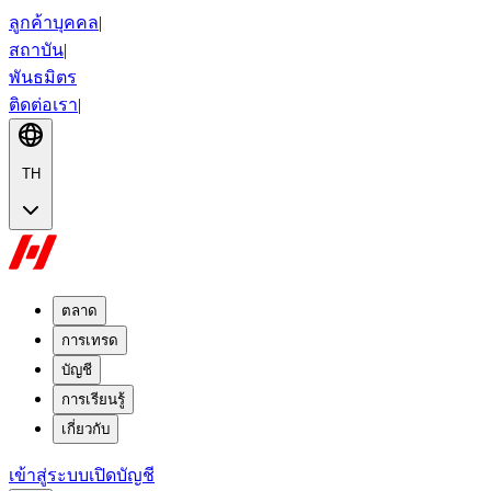
ลูกค้าบุคคล
|
สถาบัน
|
พันธมิตร
ติดต่อเรา
|
TH
ตลาด
การเทรด
บัญชี
การเรียนรู้
เกี่ยวกับ
เข้าสู่ระบบ
เปิดบัญชี