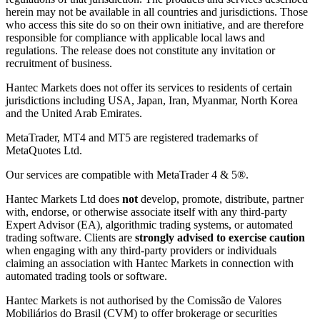
herein may not be available in all countries and jurisdictions. Those
who access this site do so on their own initiative, and are therefore
responsible for compliance with applicable local laws and
regulations. The release does not constitute any invitation or
recruitment of business.
Hantec Markets does not offer its services to residents of certain
jurisdictions including USA, Japan, Iran, Myanmar, North Korea
and the United Arab Emirates.
MetaTrader, MT4 and MT5 are registered trademarks of
MetaQuotes Ltd.
Our services are compatible with MetaTrader 4 & 5®.
Hantec Markets Ltd does
not
develop, promote, distribute, partner
with, endorse, or otherwise associate itself with any third-party
Expert Advisor (EA), algorithmic trading systems, or automated
trading software. Clients are
strongly advised to exercise caution
when engaging with any third-party providers or individuals
claiming an association with Hantec Markets in connection with
automated trading tools or software.
Hantec Markets is not authorised by the Comissão de Valores
Mobiliários do Brasil (CVM) to offer brokerage or securities