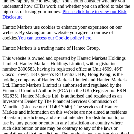
money rapidly due to leverage. You should consider whether you
understand how CFDs work and whether you can afford to take the
high risk of losing your money.
Please click here to view our Risk
Disclosure.
Hantec Markets use cookies to enhance your experience on our
website. By staying on our website you agree to our use of
cookies.
You can access our Cookie policy here.
Hantec Markets is a trading name of Hantec Group.
This website is owned and operated by Hantec Markets Holdings
Limited. Hantec Markets Holdings Limited, w
ith registration
number 2800583, having its registered office at Unit 4609, 46/F
Cosco Tower, 183 Queen’s Rd Central, HK, Hong Kong,
is the
holding company of Hantec Markets Limited and Hantec Markets
Ltd. Hantec Markets Limited is authorised and regulated by the
Financial Conduct Authority (FCA) in the UK (Register no: FRN
502635). Hantec Markets Ltd. is authorised and regulated as an
Investment Dealer by The Financial Services Commission of
Mauritius (License no: C114013940). The services of Hantec
Markets and information on this website are not aimed at residents
of certain jurisdictions, and are not intended for distribution to, or
use by, any person or entity in any jurisdiction or country where
such distribution or use may be contrary to any of the laws or
regulations of that jurisdiction. The products and services described