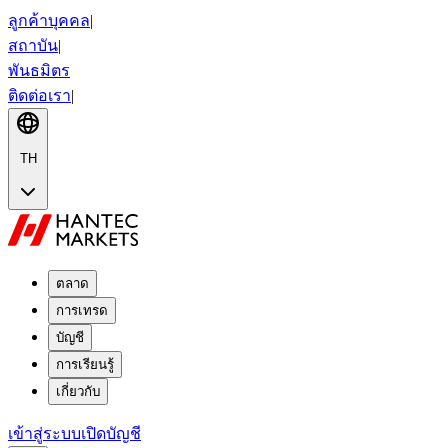
ลูกค้าบุคคล
|
สถาบัน
|
พันธมิตร
ติดต่อเรา
|
TH
ตลาด
การเทรด
บัญชี
การเรียนรู้
เกี่ยวกับ
เข้าสู่ระบบ
เปิดบัญชี