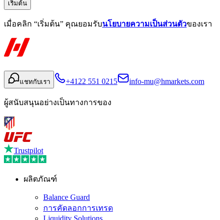
เริ่มต้น
เมื่อคลิก “เริ่มต้น” คุณยอมรับ
นโยบายความเป็นส่วนตัว
ของเรา
+4122 551 0215
info-mu@hmarkets.com
แชทกับเรา
ผู้สนับสนุนอย่างเป็นทางการของ
Trustpilot
ผลิตภัณฑ์
Balance Guard
การคัดลอกการเทรด
Liquidity Solutions