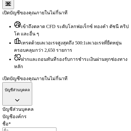
เปิดบัญชีของคุณภายในไม่กี่นาที
เข้าถึงตลาด CFD ระดับโลก
ฟอเร็กซ์ ทองคำ ดัชนี คริป
โต และอื่น ๆ
เทรดด้วยเลเวอเรจสูงสุดถึง 500:1
เลเวอเรจที่ยืดหยุ่น
ครอบคลุมกว่า 2,650 รายการ
ฝากและถอนทันที
รองรับการชำระเงินผ่านทุกช่องทาง
หลัก
เปิดบัญชีของคุณภายในไม่กี่นาที
บัญชีส่วนบุคคล
บัญชีส่วนบุคคล
บัญชีองค์กร
ชื่อ
*