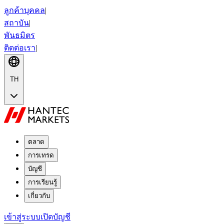
ลูกค้าบุคคล
|
สถาบัน
|
พันธมิตร
ติดต่อเรา
|
TH
ตลาด
การเทรด
บัญชี
การเรียนรู้
เกี่ยวกับ
เข้าสู่ระบบ
เปิดบัญชี