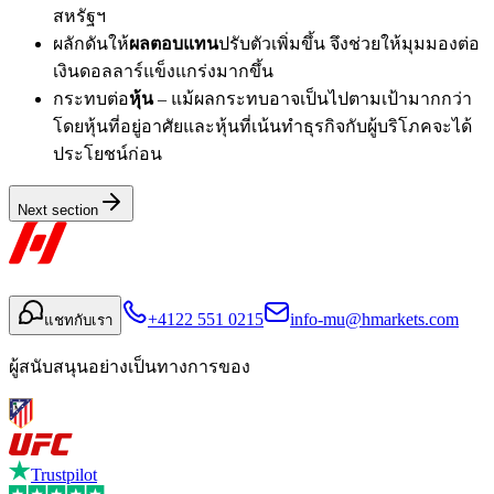
สหรัฐฯ
ผลักดันให้
ผลตอบแทน
ปรับตัวเพิ่มขึ้น จึงช่วยให้มุมมองต่อ
เงินดอลลาร์แข็งแกร่งมากขึ้น
กระทบต่อ
หุ้น
– แม้ผลกระทบอาจเป็นไปตามเป้ามากกว่า
โดยหุ้นที่อยู่อาศัยและหุ้นที่เน้นทำธุรกิจกับผู้บริโภคจะได้
ประโยชน์ก่อน
Next section
+4122 551 0215
info-mu@hmarkets.com
แชทกับเรา
ผู้สนับสนุนอย่างเป็นทางการของ
Trustpilot