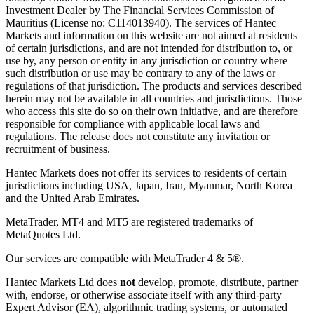
Investment Dealer by The Financial Services Commission of
Mauritius (License no: C114013940). The services of Hantec
Markets and information on this website are not aimed at residents
of certain jurisdictions, and are not intended for distribution to, or
use by, any person or entity in any jurisdiction or country where
such distribution or use may be contrary to any of the laws or
regulations of that jurisdiction. The products and services described
herein may not be available in all countries and jurisdictions. Those
who access this site do so on their own initiative, and are therefore
responsible for compliance with applicable local laws and
regulations. The release does not constitute any invitation or
recruitment of business.
Hantec Markets does not offer its services to residents of certain
jurisdictions including USA, Japan, Iran, Myanmar, North Korea
and the United Arab Emirates.
MetaTrader, MT4 and MT5 are registered trademarks of
MetaQuotes Ltd.
Our services are compatible with MetaTrader 4 & 5®.
Hantec Markets Ltd does
not
develop, promote, distribute, partner
with, endorse, or otherwise associate itself with any third-party
Expert Advisor (EA), algorithmic trading systems, or automated