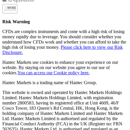
Risk Warning
CFDs are complex instruments and come with a high risk of losing
money rapidly due to leverage. You should consider whether you
understand how CFDs work and whether you can afford to take the
high risk of losing your money.
Please click here to view our Risk
Disclosure.
Hantec Markets use cookies to enhance your experience on our
website. By staying on our website you agree to our use of
cookies.
You can access our Cookie policy here.
Hantec Markets is a trading name of Hantec Group.
This website is owned and operated by Hantec Markets Holdings
Limited. Hantec Markets Holdings Limited, w
ith registration
number 2800583, having its registered office at Unit 4609, 46/F
Cosco Tower, 183 Queen’s Rd Central, HK, Hong Kong,
is the
holding company of Hantec Markets Limited and Hantec Markets
Ltd. Hantec Markets Limited is authorised and regulated by the
Financial Conduct Authority (FCA) in the UK (Register no: FRN
502635). Hantec Markets Ltd. is authorised and regulated as an