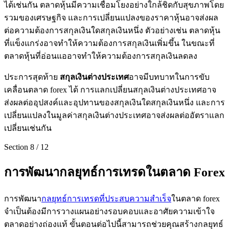
ได้เช่นกัน ตลาดหุ้นมีความเชื่อมโยงอย่างใกล้ชิดกับสุขภาพโดย
รวมของเศรษฐกิจ และการเปลี่ยนแปลงของราคาหุ้นอาจส่งผล
ต่อความต้องการสกุลเงินใดสกุลเงินหนึ่ง ตัวอย่างเช่น ตลาดหุ้น
ที่แข็งแกร่งอาจทำให้ความต้องการสกุลเงินเพิ่มขึ้น ในขณะที่
ตลาดหุ้นที่อ่อนแออาจทำให้ความต้องการสกุลเงินลดลง
ประการสุดท้าย
สกุลเงินต่างประเทศ
อาจมีบทบาทในการขับ
เคลื่อนตลาด forex ได้ การแลกเปลี่ยนสกุลเงินต่างประเทศอาจ
ส่งผลต่ออุปสงค์และอุปทานของสกุลเงินใดสกุลเงินหนึ่ง และการ
เปลี่ยนแปลงในมูลค่าสกุลเงินต่างประเทศอาจส่งผลต่ออัตราแลก
เปลี่ยนเช่นกัน
Section
8
/
12
การพัฒนากลยุทธ์การเทรดในตลาด Forex
การพัฒนา
กลยุทธ์การเทรดที่ประสบความสำเร็จ
ในตลาด forex
จำเป็นต้องมีการวางแผนอย่างรอบคอบและอาศัยความเข้าใจ
ตลาดอย่างถ่องแท้ ขั้นตอนต่อไปนี้สามารถช่วยคุณสร้างกลยุทธ์