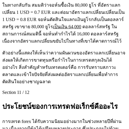
ในทางกลับกัน สมมติว่าจอห์นซื้อเงิน 80,000 ยูโร ที่อัตราแลก
เปลี่ยน 1 USD = 0.7 EUR และต่อมาอัตราแลกเปลี่ยนเปลี่ยนเป็น
1 USD = 0.8 EUR จอห์นตัดสินใจแลกเเงินยูโรกลับเป็นดอลลาร์
สหรัฐ เขาขาย 80,000 ยูโร
เป็นเงิน 64
,
000
ดอลลาร์สหรัฐ ใน
สถานการณ์สมมตินี้ จอห์นทำกำไรได้ 16,000 ดอลลาร์สหรัฐ
เนื่องจากอัตราแลกเปลี่ยนขยับไปในทางที่เขาได้คาดการณ์ไว้
ตัวอย่างนี้แสดงให้เห็นว่าความผันผวนของอัตราแลกเปลี่ยนอาจ
ส่งผลให้เกิดการขาดทุนหรือกำไรในการเทรดสกุลเงินได้
อย่างไร สิ่งสำคัญสำหรับเทรดเดอร์คือ การรับทราบสภาวะ
ตลาดและเข้าใจปัจจัยที่ส่งผลต่ออัตราแลกเปลี่ยนเพื่อทำการ
ตัดสินใจอย่างชาญฉลาด
Section
11
/
12
ประโยชน์ของการเทรดฟอเร็กซ์คืออะไร
การเทรด forex ได้รับความนิยมอย่างมากในช่วงหลายปีที่ผ่าน
มา เนื่องจากมีข้อได้เปรียบหลายประการ ซึ่งประกอบไปด้วย: