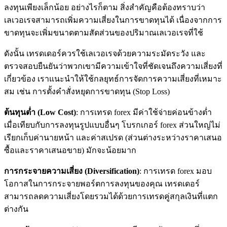
ลงทุนเพียงเล็กน้อย อย่างไรก็ตาม สิ่งสำคัญคือต้องทราบว่า
เลเวอเรจสามารถเพิ่มความเสี่ยงในการขาดทุนได้ เนื่องจากการ
ขาดทุนจะเพิ่มขนาดตามสัดส่วนของปริมาณเลเวอเรจที่ใช้
ดังนั้น เทรดเดอร์ควรใช้เลเวอเรจด้วยความระมัดระวัง และ
ตรวจสอบยืนยันว่าพวกเขามีความเข้าใจที่ชัดเจนถึงความเสี่ยงที่
เกี่ยวข้อง เราแนะนำให้ใช้กลยุทธ์การจัดการความเสี่ยงที่เหมาะ
สม เช่น การตั้งคำสั่งหยุดการขาดทุน (Stop Loss)
ต้นทุ
นต่ำ
(Low Cost)
: การเทรด forex มีค่าใช้จ่ายค่อนข้างต่ำ
เมื่อเทียบกับการลงทุนรูปแบบอื่นๆ โบรกเกอร์ forex ส่วนใหญ่ไม่
เรียกเก็บค่านายหน้า และค่าสเปรด (ส่วนต่างระหว่างราคาเสนอ
ซื้อและราคาเสนอขาย) มักจะน้อยมาก
การกระจายความเสี่ยง
(Diversification)
: การเทรด forex มอบ
โอกาสในการกระจายพอร์ตการลงทุนของคุณ เทรดเดอร์
สามารถลดความเสี่ยงโดยรวมได้ด้วยการเทรดคู่สกุลเงินที่แตก
ต่างกัน