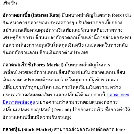
เพิ่มขึ้น
อัตราดอกเบี้ย (
Interest Rate)
มีบทบาทสำคัญในตลาด forex เช่น
กัน ธนาคารกลางของประเทศต่างๆ ปรับอัตราดอกเบี้ยอย่าง
สม่ำเสมอเพื่อควบคุมอัตราเงินเฟ้อและรักษาเสถียรภาพทาง
เศรษฐกิจ การเปลี่ยนแปลงอัตราดอกเบี้ยเหล่านี้อาจส่งผลกระทบ
ต่อความต้องการสกุลเงินใดสกุลเงินหนึ่ง และส่งผลในทางกลับ
กันต่ออัตราแลกเปลี่ยนเงินตราต่างประเทศ
ตลาดฟอเร็กซ์ (
Forex Market)
มีบทบาทสำคัญในการ
เคลื่อนไหวของอัตราแลกเปลี่ยนด้วยเช่นกัน ตลาดแลกเปลี่ยน
เงินตราต่างประเทศมีขนาดกว้างใหญ่มาก มีผู้เข้าร่วมแลก
เปลี่ยนจากทั่วทุกมุมโลก และการไหลเวียนเงินตราระหว่าง
ประเทศอาจส่งผลต่ออัตราแลกเปลี่ยนได้ นอกจากนี้
ตลาด forex
มีสภาพคล่องสูง
หมายความว่าสามารถตอบสนองต่อการ
เปลี่ยนแปลงของอุปสงค์ (Demand) ได้อย่างรวดเร็ว ซึ่งอาจทำให้
อัตราแลกเปลี่ยนมีความผันผวนสูง
ตลาดหุ้น (
Stock Market)
สามารถส่งผลกระทบต่อตลาด forex