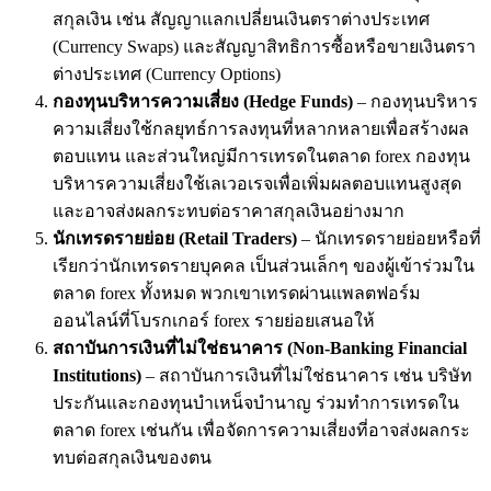
สกุลเงิน เช่น สัญญาแลกเปลี่ยนเงินตราต่างประเทศ
(Currency Swaps) และสัญญาสิทธิการซื้อหรือขายเงินตรา
ต่างประเทศ (Currency Options)
กองทุนบริหารความเสี่ยง
(Hedge Funds)
– กองทุนบริหาร
ความเสี่ยงใช้กลยุทธ์การลงทุนที่หลากหลายเพื่อสร้างผล
ตอบแทน และส่วนใหญ่มีการเทรดในตลาด forex กองทุน
บริหารความเสี่ยงใช้เลเวอเรจเพื่อเพิ่มผลตอบแทนสูงสุด
และอาจส่งผลกระทบต่อราคาสกุลเงินอย่างมาก
นักเทรดรายย่อย
(Retail Traders)
– นักเทรดรายย่อยหรือที่
เรียกว่านักเทรดรายบุคคล เป็นส่วนเล็กๆ ของผู้เข้าร่วมใน
ตลาด forex ทั้งหมด พวกเขาเทรดผ่านแพลตฟอร์ม
ออนไลน์ที่โบรกเกอร์ forex รายย่อยเสนอให้
สถาบันการเงินที่ไม่ใช่ธนาคาร
(Non-Banking Financial
Institutions)
– สถาบันการเงินที่ไม่ใช่ธนาคาร เช่น บริษัท
ประกันและกองทุนบำเหน็จบำนาญ ร่วมทำการเทรดใน
ตลาด forex เช่นกัน เพื่อจัดการความเสี่ยงที่อาจส่งผลกระ
ทบต่อสกุลเงินของตน