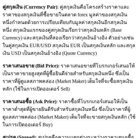
คู่สกุลเงิน (Currency Pair)
: คู่สกุลเงินคือโครงสร้างราคาและ
ราคาของสกุลเงินที่ซื้อขายในตลาด forex มูลค่าของสกุลเงิน
หนึ่งกำหนดด้วยการเปรียบเทียบกับมูลค่าสกุลเงินอีกสกุลเงิน
หนึ่ง สกุลเงินแรกของคู่สกุลเงินเรียกว่าสกุลเงินหลัก (Base
Currency) และสกุลเงินที่สองเรียกว่าสกุลเงินอ้างอิง ตัวอย่างเช่น
ในคู่สกุลเงิน EUR/USD สกุลเงิน EUR เป็นสกุลเงินหลัก และสกุล
เงิน USD เป็นสกุลเงินอ้างอิง (Quote Currency)
ราคาเสนอขาย (
Bid
P
rice)
:
ราคาเสนอขายที่โบรกเกอร์เสนอให้
เป็นราคาขายสูงสุดที่ผู้ซื้อยินดีจ่ายสำหรับสกุลเงินหนึ่ง ซึ่งเป็น
ราคาที่ผู้ดูแลสภาพคล่อง (Market Maker) เต็มใจที่จะซื้อสกุลเงิน
หลัก (ใช้ในการเปิดออเดอร์ Sell)
ราคาเสนอซื้อ (
Ask
P
rice)
: ราคาซื้อที่โบรกเกอร์เสนอให้เป็น
ราคาต่ำสุดที่ผู้ขายยินดีรับสำหรับสกุลเงินหนึ่ง ซึ่งเป็นราคาที่ผู้
ดูแลสภาพคล่อง (Market Maker) เต็มใจที่จะขายสกุลเงินหลัก (ใช้
ในการเปิดออเดอร์ Buy)
สเปรด
(
Spread)
: สเปรดคือความแตกต่างระหว่างราคาเสนอซื้อ