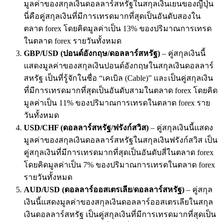
มูลค่าของสกุลเงินดอลลาร์สหรัฐในสกุลเงินเยนของญี่ปุ่น
นี่คือคู่สกุลเงินที่มีการเทรดมากที่สุดเป็นอันดับสองใน
ตลาด forex โดยคิดมูลค่าเป็น 13% ของปริมาณการเทรด
ในตลาด forex รายวันทั้งหมด
GBP/USD (
ปอนด์อังกฤษ
/
ดอลลาร์สหรัฐ
)
– คู่สกุลเงินนี้
แสดงมูลค่าของสกุลเงินปอนด์อังกฤษในสกุลเงินดอลลาร์
สหรัฐ เป็นที่รู้จักในชื่อ “เคเบิล (Cable)” และเป็นคู่สกุลเงิน
ที่มีการเทรดมากที่สุดเป็นอันดับสามในตลาด forex โดยคิด
มูลค่าเป็น 11% ของปริมาณการเทรดในตลาด forex ราย
วันทั้งหมด
USD/CHF (
ดอลลาร์สหรัฐ
/
ฟรังก์สวิส
)
– คู่สกุลเงินนี้แสดง
มูลค่าของสกุลเงินดอลลาร์สหรัฐในสกุลเงินฟรังก์สวิส เป็น
คู่สกุลเงินที่มีการเทรดมากที่สุดเป็นอันดับสี่ในตลาด forex
โดยคิดมูลค่าเป็น 7% ของปริมาณการเทรดในตลาด forex
รายวันทั้งหมด
AUD/USD (
ดอลลาร์ออสเตรเลีย
/
ดอลลาร์สหรัฐ
)
– คู่สกุล
เงินนี้แสดงมูลค่าของสกุลเงินดอลลาร์ออสเตรเลียในสกุล
เงินดอลลาร์สหรัฐ เป็นคู่สกุลเงินที่มีการเทรดมากที่สุดเป็น