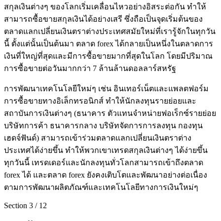
สกุลเงินต่างๆ ของโลกเริ่มเคลื่อนไหวอย่างอิสระต่อกัน ทำให้
สามารถซื้อขายสกุลเงินได้อย่างเสรี ซึ่งถือเป็นจุดเริ่มต้นของ
ตลาดแลกเปลี่ยนเงินตราต่างประเทศสมัยใหม่ที่เรารู้จักในทุกวัน
นี้ ตั้งแต่นั้นเป็นต้นมา ตลาด forex ได้กลายเป็นหนึ่งในตลาดการ
เงินที่ใหญ่ที่สุดและมีการซื้อขายมากที่สุดในโลก โดยมีปริมาณ
การซื้อขายต่อวันมากกว่า 7 ล้านล้านดอลลาร์สหรัฐ
การพัฒนาเทคโนโลยีใหม่ๆ เช่น อินเทอร์เน็ตและแพลตฟอร์ม
การซื้อขายทางอิเล็กทรอนิกส์ ทำให้นักลงทุนรายย่อยและ
สถาบันการเงินต่างๆ (ธนาคาร ตัวแทนจำหน่ายฟอเร็กซ์รายย่อย
บริษัทการค้า ธนาคารกลาง บริษัทจัดการการลงทุน กองทุน
เฮดจ์ฟันด์) สามารถเข้าร่วมตลาดแลกเปลี่ยนเงินตราต่าง
ประเทศได้ง่ายขึ้น ทำให้พวกเขาเทรดสกุลเงินต่างๆ ได้ง่ายขึ้น
ทุกวันนี้ เทรดเดอร์และนักลงทุนทั่วโลกสามารถเข้าถึงตลาด
forex ได้ และตลาด forex ยังคงเติบโตและพัฒนาอย่างต่อเนื่อง
ตามการพัฒนาผลิตภัณฑ์และเทคโนโลยีทางการเงินใหม่ๆ
Section
3
/
12