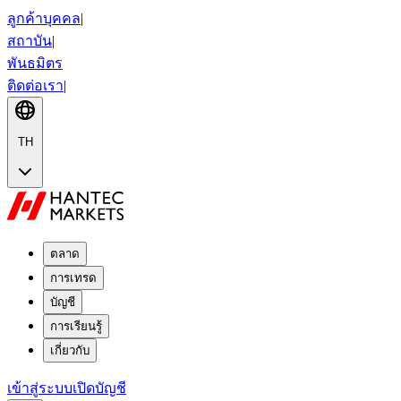
ลูกค้าบุคคล
|
สถาบัน
|
พันธมิตร
ติดต่อเรา
|
TH
ตลาด
การเทรด
บัญชี
การเรียนรู้
เกี่ยวกับ
เข้าสู่ระบบ
เปิดบัญชี