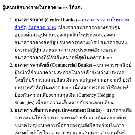
ผู้เล่นหลักบางรายในตลาด
forex
ได้แก่
:
ธนาคารกลาง
(Central banks)
–
ธนาคารกลางมีบทบาท
สำคัญในตลาด forex
เนื่องจากธนาคารกลางควบคุม
อุปสงค์และอุปทานของสกุลเงินในประเทศของตน
ธนาคารกลางสหรัฐฯ ธนาคารกลางยุโรป ธนาคารแห่ง
ประเทศญี่ปุ่น และธนาคารแห่งประเทศอังกฤษเป็น
ธนาคารกลางที่มีอิทธิพลมากที่สุดในตลาด forex
ธนาคารพาณิชย์
(Commercial Banks)
– ธนาคารพาณิชย์
มีหน้าที่อำนวยความสะดวกในการค้าระหว่างประเทศ
โดยให้บริการแลกเปลี่ยนเงินตราแก่ลูกค้า นอกจากนี้ ยังมี
บทบาทสำคัญในตลาด forex เนื่องจากพวกเขาใช้กลยุทธ์
ป้องกันความเสี่ยงจากสกุลเงิน (Currency Hedging
Strategies) เพื่อลดความเสี่ยงจากอัตราแลกเปลี่ยน
ธนาคารเพื่อการลงทุน
(Investment Banks)
– ธนาคารเพื่อ
การลงทุนให้บริการการเทรดสำหรับสถาบันและองค์กร
ขนาดใหญ่ ธนาคารเพื่อการลงทุนยังมีส่วนร่วมในการ
เทรดเก็งกำไรในตลาด forex และเสนอตราสารอนุพันธ์