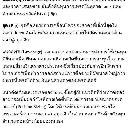
และราคาเสนอขาย มันคือต้นทุนการเทรดในตลาด forex และ
มักจะมีหน่วยวัดเป็นจุด (Pip)
จุด (
Pip)
: จุดคือหน่วยการเคลื่อนไหวของราคาที่เล็กที่สุดใน
ตลาด forex มันคือทศนิยมตำแหน่งสุดท้ายในอัตราแลกเปลี่ยน
ของคู่สกุลเงิน
เลเวอเรจ (
Leverage)
: เลเวอเรจของ forex หมายถึงการใช้เงินทุน
ที่ยืมมาเพื่อเพิ่มผลตอบแทนที่อาจเกิดขึ้นจากการลงทุนในตลาด
แลกเปลี่ยนเงินตราต่างประเทศ ซึ่งเกี่ยวข้องกับการยืมเงินจาก
โบรกเกอร์เพื่อทำการออกสถานะการซื้อขายที่มีขนาดใหญ่กว่า
ขนาดที่เทรดได้ด้วยเงินทุนส่วนตัวของเทรดเดอร์
แนวคิดเรื่องเลเวอเรจของ forex ขึ้นอยู่กับแนวคิดที่ว่าเทรดเดอร์
สามารถเพิ่มผลกำไรที่อาจเกิดขึ้นได้โดยการขยายขนาดของอ
อเดอร์ (Position Sizing) โดยใช้เงินที่ยืมมา เลเวอเรจช่วยให้
เทรดเดอร์สามารถควบคุมสกุลเงินในจำนวนมากขึ้นด้วยเงินทุน
จำนวนค่อนข้างน้อยของตนเอง