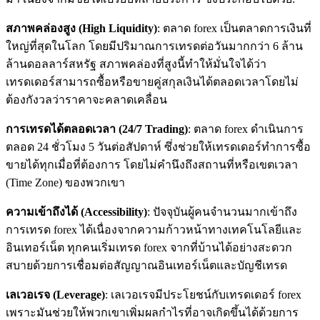
สภาพคล่องสูง
(High Liquidity)
: ตลาด forex เป็นตลาดการเงินที่
ใหญ่ที่สุดในโลก โดยมีปริมาณการเทรดต่อวันมากกว่า 6 ล้าน
ล้านดอลลาร์สหรัฐ สภาพคล่องที่สูงนี้ทำให้มั่นใจได้ว่า
เทรดเดอร์สามารถซื้อหรือขายคู่สกุลเงินได้ตลอดเวลาโดยไม่
ต้องกังวลว่าราคาจะคลาดเคลื่อน
การเทรดได้ตลอดเวลา (24/7 Trading
)
: ตลาด forex ดำเนินการ
ตลอด 24 ชั่วโมง 5 วันต่อสัปดาห์ ซึ่งช่วยให้เทรดเดอร์ทำการซื้อ
ขายได้ทุกเมื่อที่ต้องการ โดยไม่คำนึงถึงสถานที่หรือเขตเวลา
(Time Zone) ของพวกเขา
ความเข้าถึงได้ (Accessibility)
: ปัจจุบันผู้คนจำนวนมากเข้าถึง
การเทรด forex ได้เนื่องจากความก้าวหน้าทางเทคโนโลยีและ
อินเทอร์เน็ต ทุกคนเริ่มเทรด forex จากที่บ้านได้อย่างสะดวก
สบายด้วยการเชื่อมต่อสัญญาณอินเทอร์เน็ตและบัญชีเทรด
เลเวอเรจ (Leverage)
: เลเวอเรจมีประโยชน์กับเทรดเดอร์ forex
เพราะมันช่วยให้พวกเขาเพิ่มผลกำไรที่อาจเกิดขึ้นได้ด้วยการ