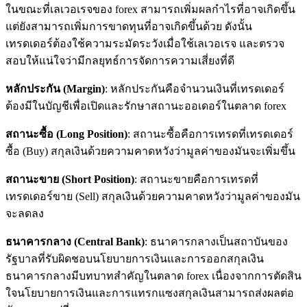
ในขณะที่เลเวอเรจของ forex สามารถเพิ่มผลกำไรที่อาจเกิดขึ้น
แต่ยังสามารถเพิ่มการขาดทุนที่อาจเกิดขึ้นด้วย ดังนั้น
เทรดเดอร์ต้องใช้ความระมัดระวังเมื่อใช้เลเวอเรจ และตรวจ
สอบให้แน่ใจว่ามีกลยุทธ์การจัดการความเสี่ยงที่ดี
หลักประกัน
(
Margin)
: หลักประกันคือจำนวนเงินที่เทรดเดอร์
ต้องมีในบัญชีเพื่อเปิดและรักษาสถานะออเดอร์ในตลาด forex
สถานะซื้อ (
Long Position)
: สถานะซื้อคือการเทรดที่เทรดเดอร์
ซื้อ (Buy) สกุลเงินด้วยความคาดหวังว่ามูลค่าของมันจะเพิ่มขึ้น
สถานะขาย (
Short Position)
: สถานะขายคือการเทรดที่
เทรดเดอร์ขาย (Sell) สกุลเงินด้วยความคาดหวังว่ามูลค่าของมัน
จะลดลง
ธนาคารกลาง (
Central Bank)
: ธนาคารกลางเป็นสถาบันของ
รัฐบาลที่รับผิดชอบนโยบายการเงินและการออกสกุลเงิน
ธนาคารกลางมีบทบาทสำคัญในตลาด forex เนื่องจากการตัดสิน
ใจนโยบายการเงินและการแทรกแซงสกุลเงินสามารถส่งผลต่อ