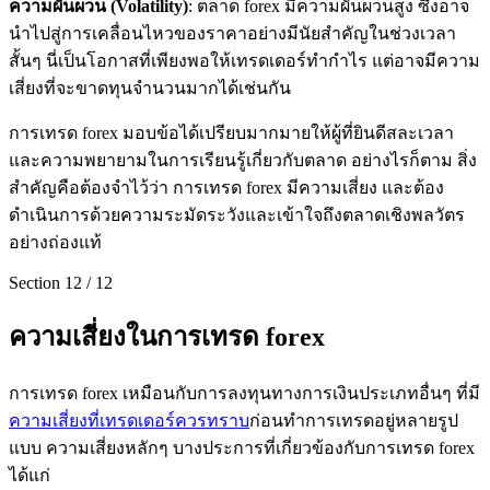
ความผันผวน (Volatility)
: ตลาด forex มีความผันผวนสูง ซึ่งอาจ
นำไปสู่การเคลื่อนไหวของราคาอย่างมีนัยสำคัญในช่วงเวลา
สั้นๆ นี่เป็นโอกาสที่เพียงพอให้เทรดเดอร์ทำกำไร แต่อาจมีความ
เสี่ยงที่จะขาดทุนจำนวนมากได้เช่นกัน
การเทรด forex มอบข้อได้เปรียบมากมายให้ผู้ที่ยินดีสละเวลา
และความพยายามในการเรียนรู้เกี่ยวกับตลาด อย่างไรก็ตาม สิ่ง
สำคัญคือต้องจำไว้ว่า การเทรด forex มีความเสี่ยง และต้อง
ดำเนินการด้วยความระมัดระวังและเข้าใจถึงตลาดเชิงพลวัตร
อย่างถ่องแท้
Section
12
/
12
ความเสี่ยงในการเทรด forex
การเทรด forex เหมือนกับการลงทุนทางการเงินประเภทอื่นๆ ที่มี
ความเสี่ยงที่เทรดเดอร์ควรทราบ
ก่อนทำการเทรดอยู่หลายรูป
แบบ ความเสี่ยงหลักๆ บางประการที่เกี่ยวข้องกับการเทรด forex
ได้แก่