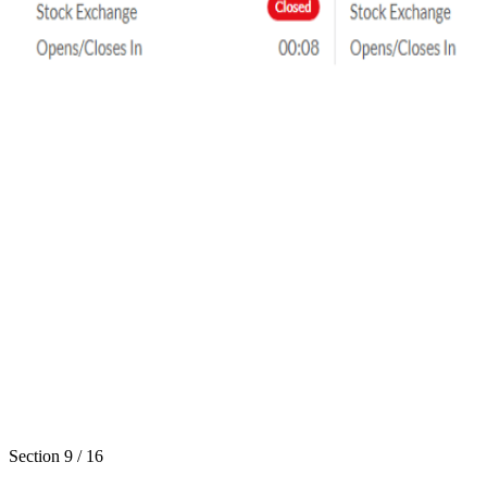
Section
9
/
16