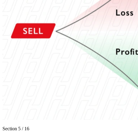
Section
5
/
16