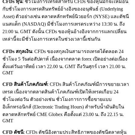
CFDs
หุ้น
: ชั่วโมงการเทรดสำหรับ CFDs ของหุ้นมักจะเหมือน
กับชั่วโมงการเทรดสินทรัพย์อ้างอิงของอนุพันธ์ (Underlying
Asset) ตัวอย่างเช่น ตลาดหลักทรัพย์นิวยอร์ก (NYSE) และดัชนี
แนสแด็ก (NASDAQ) มีชั่วโมงการเทรดระหว่าง 13:30 น. ถึง
21:00 น. GMT ดังนั้น CFDs ของหุ้นอ้างอิงจากการแลกเปลี่ยน
เหล่านี้จะมีชั่วโมงการเทรดในช่วงเวลานี้เช่นกัน
CFDs
สกุลเงิน
: CFDs ของสกุลเงินสามารถเทรดได้ตลอด 24
ชั่วโมง 5 วันต่อสัปดาห์ เนื่องจากตลาด forex เปิดอย่างต่อเนื่อง
ตั้งแต่วันอาทิตย์ เวลา 22.00 น. GMT ถึงวันศุกร์ เวลา 21.00 น.
GMT
CFD
สินค้าโภคภัณฑ์
: CFDs สินค้าโภคภัณฑ์มีการขยายเวลา
เทรด เนื่องจากตลาดสินค้าโภคภัณฑ์เปิดให้เทรดเกือบ 24
ชั่วโมงต่อวัน ตัวอย่างเช่น ชั่วโมงการการซื้อขายแบบ
อิเล็กทรอนิกส์ (Electronic Trading Hours) สำหรับน้ำมันดิบใน
ตลาดหลักทรัพย์ CME Globex คือตั้งแต่ 23.00 น. ถึง 22.15 น.
GMT
CFD
ดัชนี
: CFDs ดัชนีอิงตามประสิทธิภาพของดัชนีตลาดหุ้น