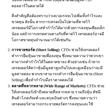
ดอลลาร์ในตลาดได้
สิ่งสำคัญคือต้องทราบว่าเลเวอเรจจะไปเพิ่มทั้งกำไรและ
ขาดทุน ดังนั้น หากการเทรดเป็นไปตามที่คาดไว้
เทรดเดอร์มีโอกาสทำกำไรได้มากด้วยการลงทุนเพียงเล็ก
น้อย แต่ถ้าการเทรดสวนทางกับที่คาดไว้ เทรดเดอร์อาจมี
โอกาสขาดทุนจำนวนมากได้เช่นกัน
การขายชอร์ต (
Short Selling)
: CFDs ช่วยให้เทรดเดอร์
ทำการยืมหุ้นมาขายเพื่อลงทุน ซึ่งหมายความว่าพวกเขา
สามารถทำกำไรได้ในตลาดขาลง ตัวอย่างเช่น ถ้าหาก
เทรดเดอร์คิดว่าหุ้นมีมูลค่าสูงเกินไปและดูเหมือนว่าจะมี
มูลค่าลดลง พวกเขาสามารถทำการยืมหุ้นมาขาย (Short
Selling) เพื่อทำกำไรเมื่อราคาลดลงได้
ตลาดที่หลากหลาย (Wide Range of Markets)
: CFDs ช่วย
ให้เทรดเดอร์เข้าถึงตลาดที่หลากหลาย รวมถึงหุ้น ดัชนี
สินค้าโภคภัณฑ์ และสกุลเงินต่างๆ ซึ่งหมายความว่า
เทรดเดอร์สามารถกระจายพอร์ตการลงทุนและใช้