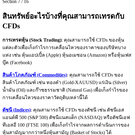
Section
7
/
16
สินทรัพย์อะไรบ้างที่คุณสามารถเทรดกับ
CFDs
การเทรดหุ้น (
Stock Trading)
: คุณสามารถใช้ CFDs ของหุ้น
แต่ละตัวเพื่อเก็งกำไรการเคลื่อนไหวของราคาของบริษัทบาง
แห่ง เช่น หุ้นแอปเปิ้ล (Apple) หุ้นอเมซอน (Amazon) หรือหุ้นเฟส
บุ๊ค (Facebook)
สินค้าโภคภัณฑ์ (
Commodities)
: คุณสามารถใช้ CFDs ของ
สินค้าโภคภัณฑ์ เช่น ทองคำ (Gold-XAUUSD) แร่เงิน (Silver)
น้ำมัน (Oil) และก๊าซธรรมชาติ (Natural Gas) เพื่อเก็งกำไรของ
การเคลื่อนไหวของราคาวัตถุดิบเหล่านี้ได้
ดัชนี (
Indices)
: คุณสามารถใช้ CFDs ของดัชนี เช่น ดัชนีเอส
แอนด์พี 500 (S&P 500) ดัชนีแนสแด็ก (NASDAQ) หรือดัชนีเอฟ
ทีเอสอี 100 (FTSE 100) เพื่อเก็งกำไรจากผลการดำเนินการของ
หุ้นสามัญมากกว่าหนึ่งหุ้นสามัญ (Basket of Stocks) ได้