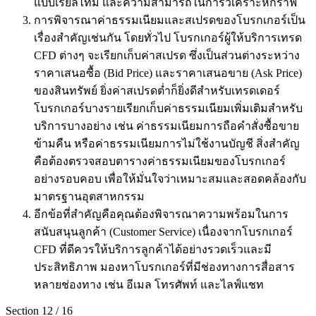
แบบเรียลไทม์ และความสามารถในการวิเคราะห์กราฟ
การพิจารณาค่าธรรมเนียมและสเปรดของโบรกเกอร์เป็น
เรื่องสำคัญเช่นกัน โดยทั่วไป โบรกเกอร์ผู้ให้บริการเทรด
CFD ต่างๆ จะเรียกเก็บค่าสเปรด ซึ่งเป็นส่วนต่างระหว่าง
ราคาเสนอซื้อ (Bid Price) และราคาเสนอขาย (Ask Price)
ของสินทรัพย์ ยิ่งค่าสเปรดต่ำก็ยิ่งดีสำหรับเทรดเดอร์
โบรกเกอร์บางรายเรียกเก็บค่าธรรมเนียมเพิ่มเติมสำหรับ
บริการบางอย่าง เช่น ค่าธรรมเนียมการถือคำสั่งซื้อขาย
ข้ามคืน หรือค่าธรรมเนียมการไม่ใช้งานบัญชี สิ่งสำคัญ
คือต้องตรวจสอบตารางค่าธรรมเนียมของโบรกเกอร์
อย่างรอบคอบ เพื่อให้มั่นใจว่าเหมาะสมและสอดคล้องกับ
มาตรฐานอุตสาหกรรม
อีกข้อที่สำคัญคือคุณต้องพิจารณาความพร้อมในการ
สนับสนุนลูกค้า (Customer Service) เนื่องจากโบรกเกอร์
CFD ที่ดีควรให้บริการลูกค้าได้อย่างรวดเร็วและมี
ประสิทธิภาพ มองหาโบรกเกอร์ที่มีช่องทางการสื่อสาร
หลายช่องทาง เช่น อีเมล โทรศัพท์ และไลฟ์แชท
Section
12
/
16