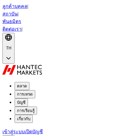
ลูกค้าบุคคล
|
สถาบัน
|
พันธมิตร
ติดต่อเรา
|
TH
ตลาด
การเทรด
บัญชี
การเรียนรู้
เกี่ยวกับ
เข้าสู่ระบบ
เปิดบัญชี