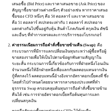
เสนอซื้อ (Bid Price) และราคาเสนอขาย (Ask Price) ของ
สัญญาซื้อขายส่วนต่างหนึ่งๆ ตัวอย่างเช่น หากราคาเสนอ
ซื้อของ CFD หนึ่งๆ คือ 50 ดอลลาร์ และราคาเสนอขาย
คือ 51 ดอลลาร์ สเปรดจะเท่ากับ 1 ดอลลาร์ สเปรดอาจ
แตกต่างกันไปขึ้นอยู่กับหุ้น สินค้าโภคภัณฑ์ สกุลเงิน ดัชนี
และอื่นๆ ที่ทำการเทรดและการบริการของโบรกเกอร์
ค่าธรรมเนียมการถือคำสั่งซื้อขายข้ามคืน (
Swap
)
: คือ
กระบวนการที่มีการแลกเปลี่ยนเงินทุนระหว่างผู้ซื้อหรือผู้
ขายสองรายเพื่อให้เป็นไปตามข้อผูกพันตามสัญญาใน
ระยะสั้น กระบวนการนี้เกี่ยวข้องกับการที่ฝ่ายหนึ่งโอนเงิน
จำนวนหนึ่งให้อีกฝ่ายหนึ่งเพื่อแลกกับผลตอบแทนจากเงิน
กู้ที่ตกลงไว้ ผลตอบแทนนี้อ้างอิงจากอัตราดอกเบี้ยคงที่ ซึ่ง
โดยทั่วไปกำหนดโดยธนาคารกลางของประเทศที่ทำ
ธุรกรรม Swap ครอบคลุมต้นทุนการถือคำสั่งซื้อขายข้าม
คืนได้ เช่น การจ่ายอัตราดอกเบี้ยหรือต้นทุนการแลก
เปลี่ยนสกุลเงิน
หากถือสัญญาซื้อขายส่วนต่าง CFDs ไว้ข้ามคืน