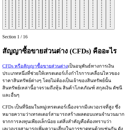
Section
1
/
16
สัญญาซื้อขายส่วนต่าง (CFDs) คืออะไร
CFDs หรือสัญญาซื้อขายส่วนต่าง
เป็นอนุพันธ์ทางการเงิน
ประเภทหนึ่งที่ช่วยให้เทรดเดอร์เก็งกำไรการเคลื่อนไหวของ
ราคาสินทรัพย์ต่างๆ โดยไม่ต้องเป็นเจ้าของสินทรัพย์นั้น
สินทรัพย์เหล่านี้อาจรวมถึงหุ้น สินค้าโภคภัณฑ์ สกุลเงิน ดัชนี
และอื่นๆ
CFDs เป็นที่นิยมในหมู่เทรดเดอร์เนื่องจากมีเลเวอเรจที่สูง ซึ่ง
หมายความว่าเทรดเดอร์สามารถสร้างผลตอบแทนจำนวนมาก
จากการลงทุนเพียงเล็กน้อย แต่สิ่งสำคัญคือต้องทราบว่า
เลเวอเรจสามารถเพิ่มความเสี่ยงในการขาดทุนด้วยเช่นกัน ดัง