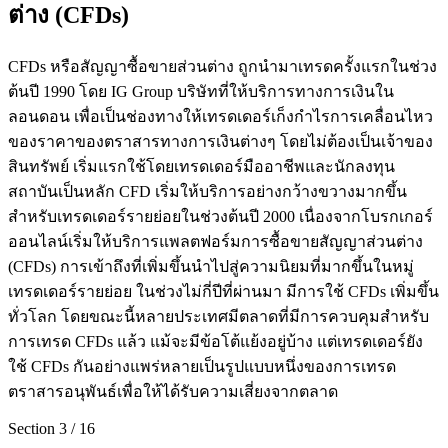
ต่าง (CFDs)
CFDs หรือสัญญาซื้อขายส่วนต่าง ถูกนำมาเทรดครั้งแรกในช่วง
ต้นปี 1990 โดย IG Group บริษัทที่ให้บริการทางการเงินใน
ลอนดอน เพื่อเป็นช่องทางให้เทรดเดอร์เก็งกำไรการเคลื่อนไหว
ของราคาของตราสารทางการเงินต่างๆ โดยไม่ต้องเป็นเจ้าของ
สินทรัพย์ เริ่มแรกใช้โดยเทรดเดอร์มืออาชีพและนักลงทุน
สถาบันเป็นหลัก CFD เริ่มให้บริการอย่างกว้างขวางมากขึ้น
สำหรับเทรดเดอร์รายย่อยในช่วงต้นปี 2000 เนื่องจากโบรกเกอร์
ออนไลน์เริ่มให้บริการแพลตฟอร์มการซื้อขายสัญญาส่วนต่าง
(CFDs) การเข้าถึงที่เพิ่มขึ้นนำไปสู่ความนิยมที่มากขึ้นในหมู่
เทรดเดอร์รายย่อย ในช่วงไม่กี่ปีที่ผ่านมา มีการใช้ CFDs เพิ่มขึ้น
ทั่วโลก โดยขณะนี้หลายประเทศมีตลาดที่มีการควบคุมสำหรับ
การเทรด CFDs แล้ว แม้จะมีข้อโต้แย้งอยู่บ้าง แต่เทรดเดอร์ยัง
ใช้ CFDs กันอย่างแพร่หลายเป็นรูปแบบหนึ่งของการเทรด
ตราสารอนุพันธ์เพื่อให้ได้รับความเสี่ยงจากตลาด
Section
3
/
16