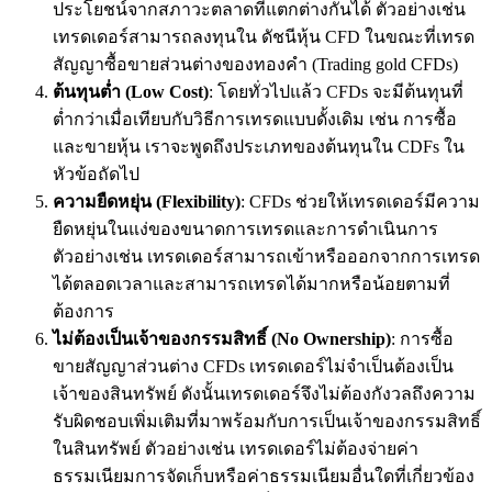
ประโยชน์จากสภาวะตลาดที่แตกต่างกันได้ ตัวอย่างเช่น
เทรดเดอร์สามารถลงทุนใน ดัชนีหุ้น CFD ในขณะที่เทรด
สัญญาซื้อขายส่วนต่างของทองคำ (Trading gold CFDs)
ต้นทุนต่ำ (Low Cost)
: โดยทั่วไปแล้ว CFDs จะมีต้นทุนที่
ต่ำกว่าเมื่อเทียบกับวิธีการเทรดแบบดั้งเดิม เช่น การซื้อ
และขายหุ้น เราจะพูดถึงประเภทของต้นทุนใน CDFs ใน
หัวข้อถัดไป
ความยืดหยุ่น (Flexibility)
: CFDs ช่วยให้เทรดเดอร์มีความ
ยืดหยุ่นในแง่ของขนาดการเทรดและการดำเนินการ
ตัวอย่างเช่น เทรดเดอร์สามารถเข้าหรือออกจากการเทรด
ได้ตลอดเวลาและสามารถเทรดได้มากหรือน้อยตามที่
ต้องการ
ไม่ต้องเป็นเจ้าของกรรมสิทธิ์ (
No Ownership)
: การซื้อ
ขายสัญญาส่วนต่าง CFDs เทรดเดอร์ไม่จำเป็นต้องเป็น
เจ้าของสินทรัพย์ ดังนั้นเทรดเดอร์จึงไม่ต้องกังวลถึงความ
รับผิดชอบเพิ่มเติมที่มาพร้อมกับการเป็นเจ้าของกรรมสิทธิ์
ในสินทรัพย์ ตัวอย่างเช่น เทรดเดอร์ไม่ต้องจ่ายค่า
ธรรมเนียมการจัดเก็บหรือค่าธรรมเนียมอื่นใดที่เกี่ยวข้อง