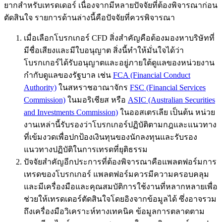
ยากสำหรับเทรดเดอร์ เนื่องจากมีหลายปัจจัยที่ต้องพิจารณาก่อน
ตัดสินใจ รายการด้านล่างนี้คือปัจจัยที่ควรพิจารณา
เมื่อเลือกโบรกเกอร์ CFD สิ่งสำคัญคือต้องมองหาบริษัทที่
มีชื่อเสียงและมีใบอนุญาต สิ่งนี้ทำให้มั่นใจได้ว่า
โบรกเกอร์ได้รับอนุญาตและอยู่ภายใต้ดูแลของหน่วยงาน
กำกับดูแลของรัฐบาล เช่น
FCA (Financial Conduct
Authority)
ในสหราชอาณาจักร
FSC (Financial Services
Commission)
ในมอริเชียส หรือ
ASIC (Australian Securities
and Investments Commission)
ในออสเตรเลีย เป็นต้น หน่วย
งานเหล่านี้รับรองว่าโบรกเกอร์ปฏิบัติตามกฎและแนวทาง
ที่เข้มงวดเพื่อปกป้องเงินทุนของนักลงทุนและรับรอง
แนวทางปฏิบัติในการเทรดที่ยุติธรรม
ปัจจัยสำคัญอีกประการที่ต้องพิจารณาคือแพลตฟอร์มการ
เทรดของโบรกเกอร์ แพลตฟอร์มควรมีความครอบคลุม
และมีเครื่องมือและคุณสมบัติการใช้งานที่หลากหลายเพื่อ
ช่วยให้เทรดเดอร์ตัดสินใจโดยอิงจากข้อมูลได้ ซึ่งอาจรวม
ถึงเครื่องมือวิเคราะห์ทางเทคนิค ข้อมูลการตลาดตาม