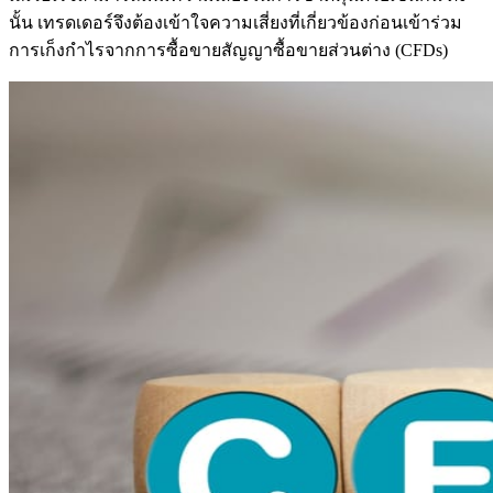
นั้น เทรดเดอร์จึงต้องเข้าใจความเสี่ยงที่เกี่ยวข้องก่อนเข้าร่วม
การเก็งกำไรจากการซื้อขายสัญญาซื้อขายส่วนต่าง (CFDs)