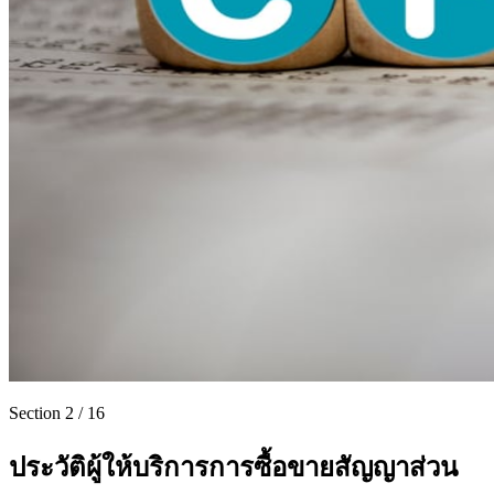
Section
2
/
16
ประวัติผู้ให้บริการการซื้อขายสัญญาส่วน