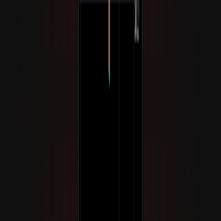
คำถามของคุณ
ได้รับคำตอบแล้ว
ตั้งแต่วิธีการทำงาน ไปจนถึงสถานที่ที่สามารถเทรดได้ — หาคำ
ตอบได้ที่นี่
ทำไมควรเลือก Hantec Markets?
Hantec Markets มอบเงื่อนไขการเทรดที่แข่งขันได้ ทั้งสเปรดต่ำ
ค่าคอมมิชชัน 0% สำหรับบัญชีที่กำหนด และการดำเนินคำสั่งที่
ดีที่สุดเท่าที่เป็นไปได้ในทุกประเภทตลาด
ด้วยประสบการณ์แบรนด์กว่า 35 ปี เราภูมิใจที่ได้มอบเงื่อนไขที่
เหมาะสม เครื่องมือทันสมัย และบริการช่วยเหลือ 24/7 เพื่อ
สนับสนุนเทรดเดอร์ในทุกช่วงของเส้นทาง คลิกที่นี่เพื่อดูเพิ่มเติม
สเปรดและเงื่อนไขการเทรดทองคำและเงินของคุณเป็นอย่างไร?