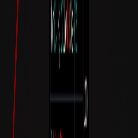
ชั่วโมงการเทรด
เทรดได้ 24 ชั่วโมงต่อวัน, 5 วันต่อสัปดาห์ — ตั้งแต่วันอาทิตย์
23:05 ถึงวันศุกร์ 21:55 (เวลาในลอนดอน)
เวลาพักประจำวัน: 22:00 – 23:00 (เวลาในลอนดอน)
ชั่วโมงการเทรดอาจแตกต่างกันในช่วงวันหยุด และลูกค้าจะได้
รับการแจ้งเตือนทางอีเมล ที่นี่
ใหม่กับการเทรดโลหะมีค่า?
ใหม่กับการเทสำรวจบทเรียนออนไลน์ฟรี, Webinar, และคู่มือการ
ตลาด รับแหล่งข้อมูลการศึกษาที่คุณต้องการกับ Learning Hub
ของเรารดโลหะมีค่า?