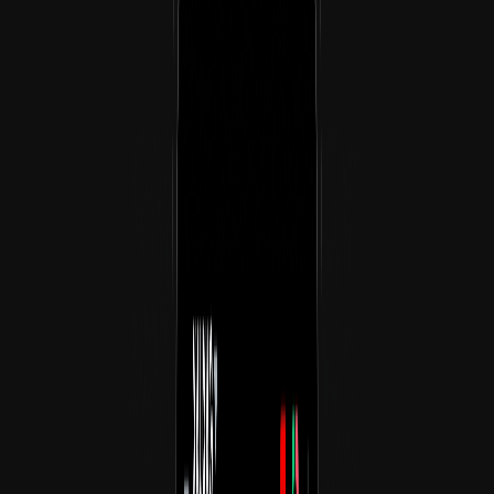
การป้องกันยอดคงเหลือติดลบ
การเทรดด้วยเลเวอเรจ
ฝากได้ทันที
การป้องกันยอดคงเหลือติดลบ
การเทรดด้วยเลเวอเรจ
ฝากได้ทันที