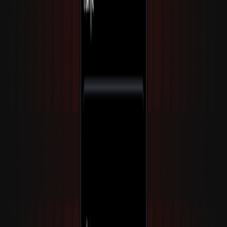
understand how CFDs work and whether you can afford to take the
high risk of losing your money.
Please click here to view our Risk
Disclosure.
Hantec Markets use cookies to enhance your experience on our
website. By staying on our website you agree to our use of
cookies.
You can access our Cookie policy here.
Hantec Markets is a trading name of Hantec Group.
This website is owned and operated by Hantec Markets Holdings
Limited. Hantec Markets Holdings Limited, w
ith registration
number 2800583, having its registered office at Unit 4609, 46/F
Cosco Tower, 183 Queen’s Rd Central, HK, Hong Kong,
is the
holding company of Hantec Markets Limited and Hantec Markets
Ltd. Hantec Markets Limited is authorised and regulated by the
Financial Conduct Authority (FCA) in the UK (Register no: FRN
502635). Hantec Markets Ltd. is authorised and regulated as an
Investment Dealer by The Financial Services Commission of
Mauritius (License no: C114013940). The services of Hantec
Markets and information on this website are not aimed at residents
of certain jurisdictions, and are not intended for distribution to, or
use by, any person or entity in any jurisdiction or country where
such distribution or use may be contrary to any of the laws or
regulations of that jurisdiction. The products and services described