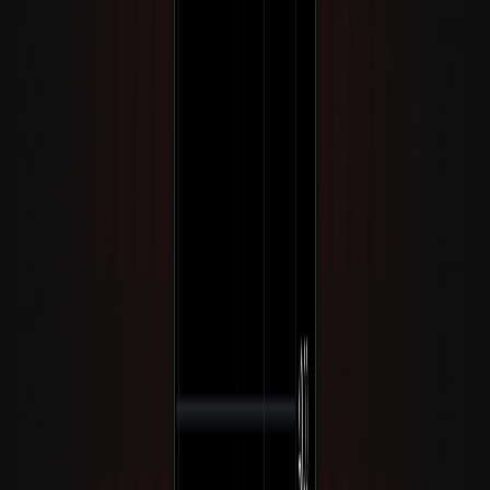
Hantec Markets เสนอการสเปรดที่แข่งขันได้เริ่มต้นที่ 0.1 พร้อม
ค่าคอมมิชชั่นเป็นศูนย์สำหรับบัญชีที่เลือก นอกจากนี้ ลูกค้ายัง
ฉันจะมั่นใจได้อย่างไรว่าทุนของฉันปลอดภัย?
สามารถใช้ตัวเลือกการใช้เลเวอเรจที่ยืดหยุ่นเพื่อเทรดได้ Hantec
Hantec Markets ให้ความสำคัญกับความปลอดภัยของเงินลูกค้า
Markets ไม่มีการเก็บค่าธรรมเนียมการประมวลผลจาก
อย่างสูงสุด เรารับประกันว่าเงินของคุณได้รับการคุ้มครองผ่าน
โบรกเกอร์ในการฝากหรือถอน (อาจมีค่าธรรมเนียมจากผู้ให้
คุณมีแหล่งข้อมูลการศึกษาสำหรับการเทรดโลหะมีค่าหรือไม่?
มาตรการต่าง ๆ ได้แก่
บริการขึ้นอยู่กับวิธีการชำระเงินที่คุณเลือก) คุณยังสามารถดู
ใช่ เรามีศูนย์การเรียนรู้ที่ละเอียดเพื่อช่วยคุณเรียนรู้เกี่ยวกับพื้น
การป้องกันยอดคงเหลือลบ: หากยอดเงินของคุณต่ำกว่าศูนย์ เรา
ข้อมูลเกี่ยวกับค่าใช้จ่ายอื่นๆ เช่น สวอป โดยการคลิกที่นี่
ฐานการเทรด CFD การวิเคราะห์ทางเทคนิคและพื้นฐาน การ
จะให้การป้องกันเพื่อให้คุณไม่ต้องติดหนี้เกินกว่าจำนวนเงินใน
ฉันสามารถเทรดบนแพลตฟอร์มไหนได้บ้าง?
จัดการความเสี่ยง และอื่น ๆ นอกจากนี้ เรายังมีบทความบล็อก
บัญชีของคุณ
แพลตฟอร์มของเรารองรับ Hantec Mobile, Hantec WebTrader,
ออนไลน์มากมายที่ลงลึกเกี่ยวกับข่าวสารล่าสุดในตลาดการ
บัญชีแยกต่างหาก: เงินลูกค้าจะถูกเก็บไว้ในบัญชีที่แยกต่างหาก
Hantec Social (การเทรดแบบคัดลอก) และ MetaTrader® 4 & 5 ซึ่ง
เทรด นอกจากนี้ บัญชี Hantec Markets ของคุณยังมีสัญญาณและ
จากทุนของบริษัทเรา เพื่อความปลอดภัยของเงินลูกค้า
ให้คุณเข้าถึงได้อย่างยืดหยุ่นไม่ว่าคุณจะชื่นชอบการเทรดบนมือ
ข่าวสารตลาดฟรีเพื่อให้คุณอัปเดตเกี่ยวกับการเคลื่อนไหวล่าสุด
ประกันเงินลูกค้า: เรามีประกันคุ้มครองเงินลูกค้าในกรณีที่มี
ถือ แพลตฟอร์มที่ใช้เบราว์เซอร์ การเทรดแบบโซเชียล หรือ
ในตลาด
เหตุการณ์ไม่คาดฝันที่ไม่เกี่ยวข้องกับการเทรด
แพลตฟอร์มระดับมืออาชีพขั้นสูง
การกำกับดูแลทั่วโลก: แบรนด์ Hantec ได้รับการกำกับดูแลจาก
หกองค์กรกำกับดูแลระดับโลก ซึ่งปฏิบัติตามมาตรฐานที่เข้มงวด
เพื่อให้มั่นใจในความปลอดภัยของเงินลูกค้า