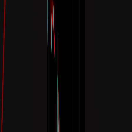
เริ่มเทรดได้ภายใน
ไม่กี่นาที
สมัคร ฝากเงิน และเทรดได้อย่างง่ายดาย
เริ่มเทรด