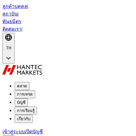
ลูกค้าบุคคล
|
สถาบัน
|
พันธมิตร
ติดต่อเรา
|
TH
ตลาด
การเทรด
บัญชี
การเรียนรู้
เกี่ยวกับ
เข้าสู่ระบบ
เปิดบัญชี