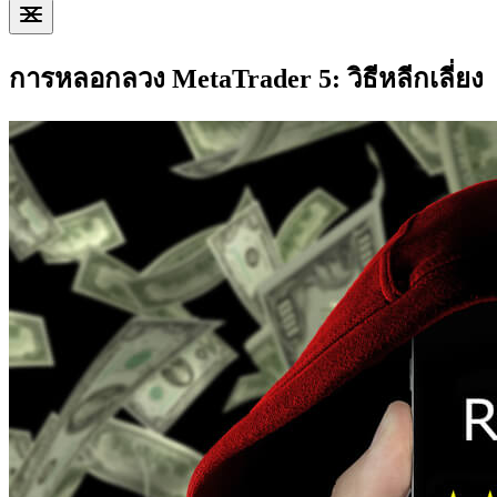
การหลอกลวง MetaTrader 5: วิธีหลีกเลี่ยง