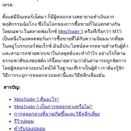
เทรด
ตั้งแต่มีอินเทอร์เน็ตมา ก็มีผู้หลอกลวงพยายามทำเงินจาก
พฤติกรรมฉ้อโกง ซึ่งในโลกของการซื้อขายก็ไม่แตกต่างกัน
โดยเฉพาะในตลาดฟอเร็กซ์
MetaTrader 5
หรือที่เรียกว่า MT5
เป็นหนึ่งในแพลตฟอร์มการซื้อขายที่ได้รับความนิยมมากที่สุด
ในหมู่โบรกเกอร์ฟอเร็กซ์ มันมีประโยชน์หลากหลายสำหรับผู้ค้า
และสามารถช่วยพวกเขาในกลยุทธ์และทำกำไร อย่างไรก็ตาม
ธรรมชาติของซอฟต์แวร์นี้หมายความว่ามันสามารถถูกจัดการ
โดยผู้หลอกลวงออนไลน์ได้ ในฐานะที่เราเป็นผู้ค้า เราต้องรู้จัก
วิธีการระบุการหลอกลวงเหล่านี้และวิธีหลีกเลี่ยงมัน
สารบัญ:
MetaTrader 5 คืออะไร?
MetaTrader 5 เป็นการหลอกลวงหรือไม่?
การหลอกลวงที่อาจเกิดขึ้นและวิธีหลีกเลี่ยง
รีวิวปลอม
คำรับรองปลอม