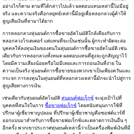
อย่างไรก็ตาม ตามที่ได้กล่าวไปแล้ว ผลตอบแทนเหล่านี้ไม่มีอยู่
จริง และความจริงคือกลยุทธ์เหล่านี้มีอยู่เพื่อหลอกลวงผู้ค้าให้
สูญเสียเงินที่หามาได้ยาก
การหลอกลวงหุ่นยนต์การซื้อขายอัตโนมัติใกล้เคียงกับการ
หลอกลวงโรเตเตอร์ แต่แทนที่จะเป็นเช่นนั้น ผู้กระทำผิดจะล่อ
บุคคลให้ลงทุนเงินของตนในหุ่นยนต์การซื้อขายอัตโนมัติ เช่น
เดียวกับการหลอกลวงทั้งหมด ผลตอบแทนที่สูงจะถูกสัญญาไว้
โดยมีความเสี่ยงน้อยหรือไม่มีเลยและการถอนเงินที่ง่าย ใน
ความเป็นจริง หุ่นยนต์การซื้อขายของพวกเขาเป็นเพียงควันและ
กระจก การลงทุนในหุ่นยนต์ที่หลอกลวงเหล่านี้มักจะนำไปสู่การ
สูญเสียทางการเงิน
เช่นเดียวกับหุ่นยนต์อัตโนมัติ
หุ่นยนต์ฟอเร็กซ์
จะมุ่งเป้าไปที่
บุคคลที่สนใจในการ
ซื้อขายฟอเร็กซ์
โดยสนับสนุนการใช้ที่
ปรึกษาผู้เชี่ยวชาญปลอม ที่ปรึกษาผู้เชี่ยวชาญคือซอฟต์แวร์ที่
ออกแบบมาสำหรับการซื้อขายฟอเร็กซ์และตลาดการเงินอื่น ๆ
อีกครั้ง พวกเขาประกาศหุ่นยนต์เหล่านี้ว่าเป็นเครื่องพิมพ์เงินที่มี