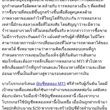
ถูกกำหนดหรือผิดพลาด คล้ายกับ การหลอกลวงอื่น ๆ ที่ผลลัพธ์
การซื้อขายที่สมมติขึ้นถูกสร้างขึ้นเพื่อดึงดูดบุคคลด้วย
ภาพลวงตาของผลกำไรที่ใหญ่โตที่รับประกัน การหลอกลวง
เหล่านี้มักจะล่อลวงเหยื่อที่ไม่สงสัย โดยสัญญาว่าจะมีความ
ร่ำรวยอย่างรวดเร็วที่ไม่เคยเกิดขึ้นจริง ควรกล่าวว่าการซื้อขาย
ไม่มีการรับประกันผลกำไร แม้แต่สำหรับผู้ค้าที่ดีที่สุด ไม่มีใคร
สามารถคาดการณ์การเปลี่ยนแปลงที่ไม่สามารถคาดเดาได้ของ
ตลาดได้ ซึ่งหมายความว่าความคิดเรื่องผลตอบแทนที่ถูก
กำหนดจากการลงทุนเป็นเรื่องเท็จ ผู้ที่เริ่มต้นการเดินทาง
ฟอเร็กซ์และต้องการหลีกเลี่ยงการหลอกลวง MT5 ทั่วไปควร
หลีกเลี่ยงผลกำไรที่ถูกกำหนดและใช้แนวทางที่มีความละเอียด
อ่อนมากขึ้นเป็นเส้นทางสู่ความรอบคอบทางการเงิน
บางโบรกเกอร์เสนอ
บัญชีทดลอง MT5
ฟรีสำหรับผู้เริ่มต้น โดยมี
เป้าหมายเพื่อแสดงฟังก์ชันการทำงานของแพลตฟอร์ม แต่ยังคง
ต้องระมัดระวังเมื่อเข้าใช้บัญชีทดลองเหล่านี้ เนื่องจากบาง
โบรกเกอร์ใช้บัญชีทดลองเหล่านี้เป็นเหยื่อ เมื่อเงินถูกฝากเข้ามา
โดยปกติประมาณ $250 พวกเขาจะสร้างบัญชีด้วยจำนวนเงินนั้น