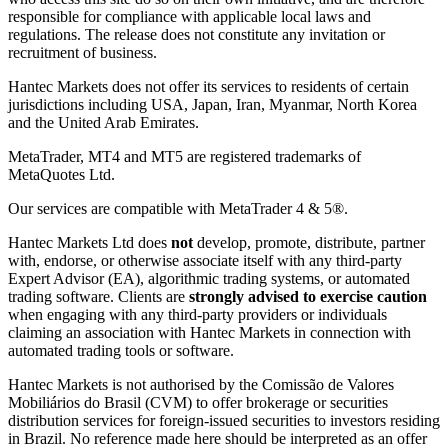
responsible for compliance with applicable local laws and
regulations. The release does not constitute any invitation or
recruitment of business.
Hantec Markets does not offer its services to residents of certain
jurisdictions including USA, Japan, Iran, Myanmar, North Korea
and the United Arab Emirates.
MetaTrader, MT4 and MT5 are registered trademarks of
MetaQuotes Ltd.
Our services are compatible with MetaTrader 4 & 5®.
Hantec Markets Ltd does
not
develop, promote, distribute, partner
with, endorse, or otherwise associate itself with any third-party
Expert Advisor (EA), algorithmic trading systems, or automated
trading software. Clients are
strongly advised to exercise caution
when engaging with any third-party providers or individuals
claiming an association with Hantec Markets in connection with
automated trading tools or software.
Hantec Markets is not authorised by the Comissão de Valores
Mobiliários do Brasil (CVM) to offer brokerage or securities
distribution services for foreign-issued securities to investors residing
in Brazil. No reference made here should be interpreted as an offer