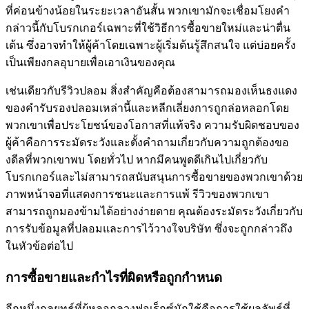
ที่ค่อนข้างน้อยในระยะเวลาอันสั้น พวกเขามักจะเชื่อมโยงคำ
กล่าวนี้กับโบรกเกอร์เฉพาะที่ใช้วิธีการซื้อขายใหม่และน่าตื่น
เต้น ซึ่งอาจทำให้ผู้ค้าโดยเฉพาะผู้เริ่มต้นรู้สึกสนใจ แต่บ่อยครั้ง
เป็นเพียงกลอุบายเพื่อเอาเงินของคุณ
เช่นเดียวกับรีวิวปลอม สิ่งสำคัญคือต้องสามารถมองเห็นธงแดง
ของคำรับรองปลอมเหล่านี้และหลีกเลี่ยงการถูกล่อหลอกโดย
พวกเขาเพื่อประโยชน์ของโอกาสที่แท้จริง ความรับผิดชอบของ
ผู้ค้าคือการระมัดระวังและตั้งคำถามเกี่ยวกับความถูกต้องขอ
งดีลที่พวกเขาพบ โดยทั่วไป หากมีคนพูดดีเกินไปเกี่ยวกับ
โบรกเกอร์และไม่สามารถสนับสนุนการซื้อขายของพวกเขาด้วย
ภาพหน้าจอที่แสดงการชนะและการแพ้ รีวิวของพวกเขา
สามารถถูกมองข้ามได้อย่างง่ายดาย คุณต้องระมัดระวังเกี่ยวกับ
การรับข้อมูลที่ปลอมและการไว้วางใจบริษัท ซึ่งจะถูกกล่าวถึง
ในหัวข้อต่อไป
การซื้อขายและกำไรที่ผิดหรือถูกกำหนด
อีกหนึ่งกลยุทธ์ที่ผู้หลอกลวงฟอเร็กซ์มักใช้คือการใช้ผลลัพธ์ที่