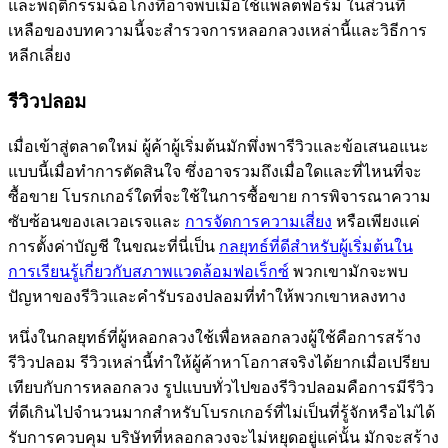
และพฤติกรรมฉ้อโกงที่อาจพบเมื่อใช้แพลตฟอร์ม ในส่วนที่
เหลือของบทความนี้จะสำรวจการหลอกลวงเหล่านี้และวิธีการ
หลีกเลี่ยง
รีวิวปลอม
เมื่อเข้าสู่ตลาดใหม่ ผู้ค้าผู้เริ่มต้นมักพึ่งพารีวิวและข้อเสนอแนะ
แบบนี้เมื่อทำการตัดสินใจ ซึ่งอาจรวมถึงเมื่อใดและที่ไหนที่จะ
ซื้อขาย โบรกเกอร์ใดที่จะใช้ในการซื้อขาย การพิจารณาความ
ซับซ้อนของเลเวอเรจและ
การจัดการความเสี่ยง
หรือเพียงแค่
การตั้งค่าบัญชี ในขณะที่นี่เป็น
กลยุทธ์ที่ดีสำหรับผู้เริ่มต้นใน
การเรียนรู้เกี่ยวกับสภาพแวดล้อมฟอเร็กซ์
พวกเขามักจะพบ
ปัญหาของรีวิวและคำรับรองปลอมที่ทำให้พวกเขาหลงทาง
หนึ่งในกลยุทธ์ที่ผู้หลอกลวงใช้เพื่อหลอกลวงผู้ใช้คือการสร้าง
รีวิวปลอม รีวิวเหล่านี้ทำให้ผู้ค้าหาโอกาสจริงได้ยากเมื่อเปรียบ
เทียบกับการหลอกลวง รูปแบบทั่วไปของรีวิวปลอมคือการมีรีวิว
ที่ดีเกินไปจำนวนมากสำหรับโบรกเกอร์ที่ไม่เป็นที่รู้จักหรือไม่ได้
รับการควบคุม บริษัทที่หลอกลวงจะไม่หยุดอยู่แค่นั้น มักจะสร้าง