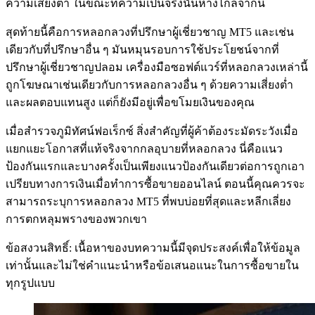
ความเสี่ยงต่ำ ในขณะที่ความเป็นจริงนั้นห่างไกลจากนี้
สุดท้ายนี้คือการหลอกลวงที่ปรึกษาผู้เชี่ยวชาญ MT5 และเช่น
เดียวกับที่ปรึกษาอื่น ๆ มันหมุนรอบการใช้ประโยชน์จากที่
ปรึกษาผู้เชี่ยวชาญปลอม เครื่องมือซอฟต์แวร์ที่หลอกลวงเหล่านี้
ถูกโฆษณาเช่นเดียวกับการหลอกลวงอื่น ๆ ด้วยความเสี่ยงต่ำ
และผลตอบแทนสูง แต่ก็ยังมีอยู่เพื่อขโมยเงินของคุณ
เมื่อสำรวจภูมิทัศน์ฟอเร็กซ์ สิ่งสำคัญที่ผู้ค้าต้องระมัดระวังเมื่อ
แยกแยะโอกาสที่แท้จริงจากกลอุบายที่หลอกลวง นี่คือแนว
ป้องกันแรกและบางครั้งเป็นเพียงแนวป้องกันเดียวต่อการถูกเอา
เปรียบทางการเงินเมื่อทำการซื้อขายออนไลน์ ตอนนี้คุณควรจะ
สามารถระบุการหลอกลวง MT5 ที่พบบ่อยที่สุดและหลีกเลี่ยง
การตกหลุมพรางของพวกเขา
ข้อสงวนสิทธิ์: เนื้อหาของบทความนี้มีจุดประสงค์เพื่อให้ข้อมูล
เท่านั้นและไม่ใช่คำแนะนำหรือข้อเสนอแนะในการซื้อขายใน
ทุกรูปแบบ