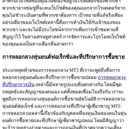
สำหรับเว็บไซต์ของคุณในขณะที่อยู่ในโรเตเตอร์ของพวกเขา
พวกเขาอาจข่มขู่ที่จะลบเว็บไซต์ของคุณออกจากโรเตเตอร์หาก
คุณไม่ชำระเงินตามที่พวกเขาต้องการ เป้าหมายที่แท้จริงเพียง
อย่างเดียวของเว็บไซต์เหล่านี้คือการทำเงินให้กับเจ้าของของ
พวกเขา และจะไม่มีประโยชน์จากการเพิ่มการเข้าชมตามที่
สัญญาไว้ ในทางเศรษฐศาสตร์ การจัดการและโปรโมทเว็บไซต์
ของคุณเองเป็นทางเลือกที่ฉลาดกว่า
การหลอกลวงหุ่นยนต์ฟอเร็กซ์และที่ปรึกษาการซื้อขาย
ประเภทสุดท้ายของการหลอกลวง MT5 ที่เราจะพูดถึงคือการ
หลอกลวงหุ่นยนต์และที่ปรึกษาการซื้อขายปลอม
การหลอกลวง
ที่ปรึกษาการเงิน
เหล่านี้มีหลายรูปแบบที่แตกต่างกัน โดยมีชุด
กลยุทธ์และสัญญาของตนเอง แต่ทั้งหมดเชื่อมโยงถึงกัน เราจะ
พูดถึงการหลอกลวงหุ่นยนต์การซื้อขายอัตโนมัติ การหลอกลวง
หุ่นยนต์ฟอเร็กซ์ และการหลอกลวงที่ปรึกษาผู้เชี่ยวชาญ MT5
การหลอกลวงเหล่านี้เกี่ยวข้องกับบุคคลที่ลงทุนเงินของตนในหุ่น
ยนต์การซื้อขายและที่ปรึกษาผู้เชี่ยวชาญปลอม โดยมีสัญญาว่า
จะร่ำรวยอย่างง่ายดายและการถอนเงินที่ปราศจากความเสี่ยง