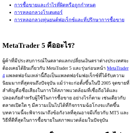
การซื้อขายและกำไรที่ผิดหรือถูกกำหนด
การหลอกลวงโรเตเตอร์
การหลอกลวงหุ่นยนต์ฟอเร็กซ์และที่ปรึกษาการซื้อขาย
MetaTrader 5 คืออะไร?
ผู้ค้าที่มีประสบการณ์ในตลาดแลกเปลี่ยนเงินตราต่างประเทศจะ
ต้องเคยได้ยินเกี่ยวกับ MetaTrader 5 และรุ่นก่อนหน้า
MetaTrader
4
แพลตฟอร์มเหล่านี้ถือเป็นแพลตฟอร์มฟอเร็กซ์ที่ได้รับความ
นิยมมากที่สุดจนถึงปัจจุบัน แม้ว่าจะก่อตั้งขึ้นในปี 2005 จุดขายที่
สำคัญคือชื่อเสียงในการให้สภาพแวดล้อมที่เชื่อถือได้และ
ปลอดภัยสำหรับผู้ใช้ในการซื้อขาย อย่างไรก็ตาม เช่นเดียวกับ
ตลาดเปิดใด ๆ มีความเป็นไปได้ที่กิจกรรมฉ้อโกงจะเกิดขึ้น
บทความนี้จะพิจารณาถึงข้อกังวลที่คุณอาจมีเกี่ยวกับ MT5 และ
วิธีที่ดีที่สุดในการซื้อขายในสภาพแวดล้อมในปัจจุบัน