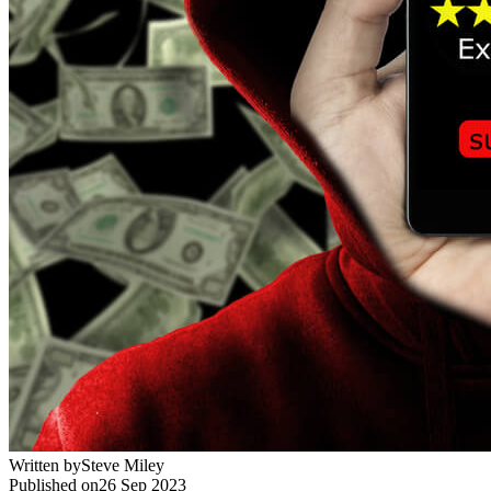
Written by
Steve Miley
Published on
26 Sep 2023