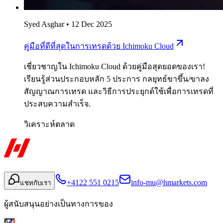
Syed Asghar
•
12 Dec 2025
คู่มือที่ดีที่สุดในการเทรดด้วย Ichimoku Cloud
เชี่ยวชาญใน Ichimoku Cloud ด้วยคู่มือสุดยอดของเรา!
เรียนรู้ส่วนประกอบหลัก 5 ประการ กลยุทธ์ขาขึ้น/ขาลง
สัญญาณการเทรด และวิธีการประยุกต์ใช้เพื่อการเทรดที่
ประสบความสำเร็จ.
วิเคราะห์ตลาด
+4122 551 0215
info-mu@hmarkets.com
แชทกับเรา
ผู้สนับสนุนอย่างเป็นทางการของ