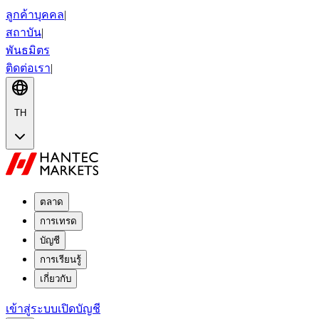
ลูกค้าบุคคล
|
สถาบัน
|
พันธมิตร
ติดต่อเรา
|
TH
ตลาด
การเทรด
บัญชี
การเรียนรู้
เกี่ยวกับ
เข้าสู่ระบบ
เปิดบัญชี