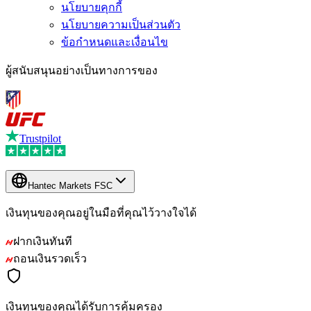
นโยบายคุกกี้
นโยบายความเป็นส่วนตัว
ข้อกำหนดและเงื่อนไข
ผู้สนับสนุนอย่างเป็นทางการของ
Trustpilot
Hantec Markets FSC
เงินทุนของคุณอยู่ในมือที่คุณไว้วางใจได้
ฝากเงินทันที
ถอนเงินรวดเร็ว
เงินทุนของคุณได้รับการคุ้มครอง