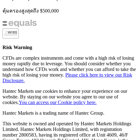
คุ้มครองสูงสุดถึง $500,000
Risk Warning
CFDs are complex instruments and come with a high risk of losing
money rapidly due to leverage. You should consider whether you
understand how CFDs work and whether you can afford to take the
high risk of losing your money.
Please click here to view our Risk
Disclosure.
Hantec Markets use cookies to enhance your experience on our
website. By staying on our website you agree to our use of
cookies.
You can access our Cookie policy here.
Hantec Markets is a trading name of Hantec Group.
This website is owned and operated by Hantec Markets Holdings
Limited. Hantec Markets Holdings Limited, w
ith registration
number 2800583, having its registered office at Unit 4609, 46/F