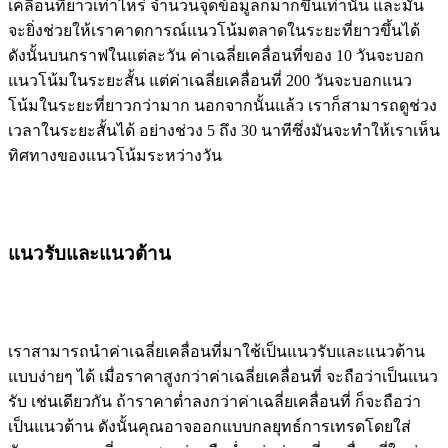
เคลื่อนที่ยาวเท่าไหร่ จำนวนจุดข้อมูลก็มากขึ้นเท่านั้น และมัน
จะยิ่งช่วยให้เราคาดการณ์แนวโน้มตลาดในระยะที่ยาวขึ้นได้
ดังนั้นบนกราฟในแต่ละวัน ค่าเฉลี่ยเคลื่อนที่ของ 10 วันจะบอก
แนวโน้มในระยะสั้น แต่ค่าเฉลี่ยเคลื่อนที่ 200 วันจะบอกแนว
โน้มในระยะที่ยาวกว่ามาก นอกจากนั้นแล้ว เราก็สามารถดูช่วง
เวลาในระยะสั้นได้ อย่างช่วง 5 ถึง 30 นาทีซึ่งมันจะทำให้เราเห็น
ทิศทางของแนวโน้มระหว่างวัน
แนวรับและแนวต้าน
เราสามารถนำค่าเฉลี่ยเคลื่อนที่มาใช้เป็นแนวรับและแนวต้าน
แบบง่ายๆ ได้ เมื่อราคาสูงกว่าค่าเฉลี่ยเคลื่อนที่ จะถือว่าเป็นแนว
รับ เช่นเดียวกัน ถ้าราคาต่ำลงกว่าค่าเฉลี่ยเคลื่อนที่ ก็จะถือว่า
เป็นแนวต้าน ดังนั้นคุณอาจออกแบบกลยุทธ์การเทรดโดยใส่