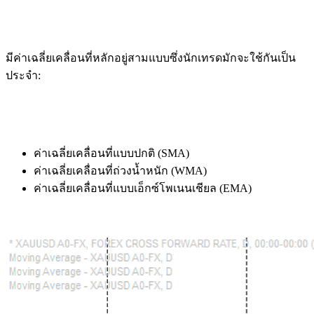
มีค่าเฉลี่ยเคลื่อนที่หลักอยู่สามแบบซึ่งนักเทรดมักจะใช้กันเป็น
ประจำ:
ค่าเฉลี่ยเคลื่อนที่แบบปกติ (SMA)
ค่าเฉลี่ยเคลื่อนที่ถ่วงน้ำหนัก (WMA)
ค่าเฉลี่ยเคลื่อนที่แบบเอ็กซ์โพเนนเชียล (EMA)