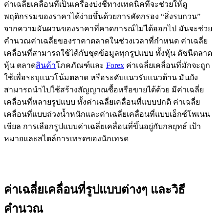
ค่าเฉลี่ยเคลื่อนที่เป็นเครื่องบ่งชี้ทางเทคนิคที่จะช่วยให้ดู
พฤติกรรมของราคาได้ง่ายขึ้นด้วยการคัดกรอง “สิ่งรบกวน”
จากความผันผวนของราคาที่คาดการณ์ไม่ได้ออกไป มันจะช่วย
คำนวณค่าเฉลี่ยของราคาตลาดในช่วงเวลาที่กำหนด ค่าเฉลี่ย
เคลื่อนที่สามารถใช้ได้กับชุดข้อมูลทุกรูปแบบ ทั้งหุ้น ดัชนีตลาด
หุ้น ตลาด
สินค้า
โภคภัณฑ์และ
Forex
ค่าเฉลี่ยเคลื่อนที่มักจะถูก
ใช้เพื่อระบุแนวโน้มตลาด หรือระดับแนวรับแนวต้าน มันยัง
สามารถนำไปใช้สร้างสัญญาณซื้อหรือขายได้ด้วย มีค่าเฉลี่ย
เคลื่อนที่หลายรูปแบบ ทั้งค่าเฉลี่ยเคลื่อนที่แบบปกติ ค่าเฉลี่ย
เคลื่อนที่แบบถ่วงน้ำหนักและค่าเฉลี่ยเคลื่อนที่แบบเอ็กซ์โพเนน
เชียล การเลือกรูปแบบค่าเฉลี่ยเคลื่อนที่ขึ้นอยู่กับกลยุทธ์ เป้า
หมายและสไตล์การเทรดของนักเทรด
ค่าเฉลี่ยเคลื่อนที่รูปแบบต่างๆ และวิธี
คำนวณ