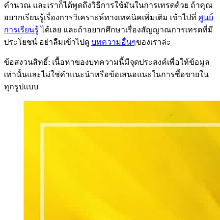
คำนวณ และเราก็ได้พูดถึงวิธีการใช้มันในการเทรดด้วย ถ้าคุณ
อยากเรียนรู้เรื่องการวิเคราะห์ทางเทคนิคเพิ่มเติม เข้าไปที่
ศูนย์
การเรียนรู้
ได้เลย และถ้าอยากศึกษาเรื่องสัญญาณการเทรดที่มี
ประโยชน์ อย่าลืมเข้าไปดู
บทความอื่นๆ
ของเราล่ะ
ข้อสงวนสิทธิ์: เนื้อหาของบทความนี้มีจุดประสงค์เพื่อให้ข้อมูล
เท่านั้นและไม่ใช่คำแนะนำหรือข้อเสนอแนะในการซื้อขายใน
ทุกรูปแบบ