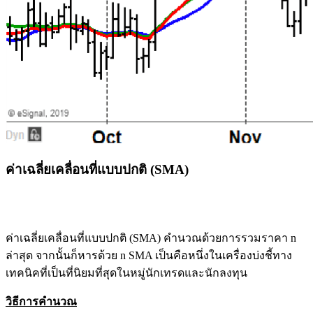
ค่าเฉลี่ยเคลื่อนที่แบบปกติ (SMA)
ค่าเฉลี่ยเคลื่อนที่แบบปกติ (SMA) คำนวณด้วยการรวมราคา n
ล่าสุด จากนั้นก็หารด้วย n SMA เป็นคือหนึ่งในเครื่องบ่งชี้ทาง
เทคนิคที่เป็นที่นิยมที่สุดในหมู่นักเทรดและนักลงทุน
วิธีการคำนวณ