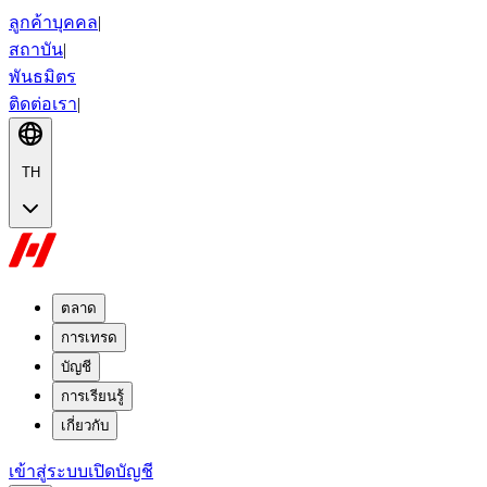
ลูกค้าบุคคล
|
สถาบัน
|
พันธมิตร
ติดต่อเรา
|
TH
ตลาด
การเทรด
บัญชี
การเรียนรู้
เกี่ยวกับ
เข้าสู่ระบบ
เปิดบัญชี