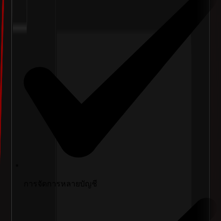
การจัดการหลายบัญชี