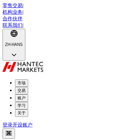
零售交易
|
机构业务
|
合作伙伴
联系我们
|
ZH-HANS
市场
交易
账户
学习
关于
登录
开设账户