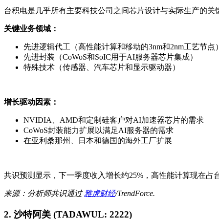
台积电是几乎所有主要科技公司之间芯片设计与实际生产的关键
关键业务领域：
先进逻辑代工（高性能计算和移动的3nm和2nm工艺节点
先进封装（CoWoS和SoIC用于AI服务器芯片集成）
特殊技术（传感器、汽车芯片和显示驱动器）
增长驱动因素：
NVIDIA、AMD和定制硅客户对AI加速器芯片的需求
CoWoS封装能力扩展以满足AI服务器的需求
在亚利桑那州、日本和德国的海外工厂扩展
共识预测显示，下一季度收入增长约25%，高性能计算现在占台
来源：分析师共识通过
雅虎财经
/TrendForce.
2. 沙特阿美 (TADAWUL: 2222)