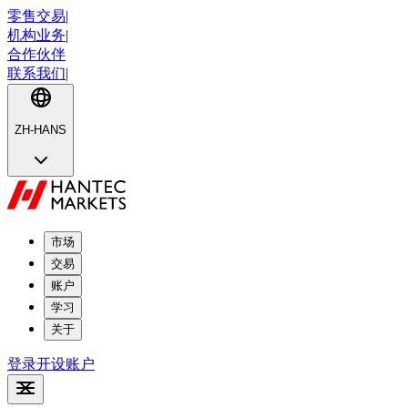
零售交易
|
机构业务
|
合作伙伴
联系我们
|
ZH-HANS
市场
交易
账户
学习
关于
登录
开设账户