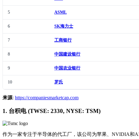
5
ASML
6
SK海力士
7
工商银行
8
中国建设银行
9
中国农业银行
10
罗氏
来源
:
https://companiesmarketcap.com
1. 台积电 (TWSE: 2330, NYSE: TSM)
作为一家专注于半导体的代工厂，该公司为苹果、NVIDIA