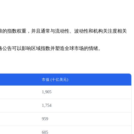
准的指数权重，并且通常与流动性、波动性和机构关注度相关
略公告可以影响区域指数并塑造全球市场的情绪。
市值 (十亿美元)
1,905
1,754
959
605