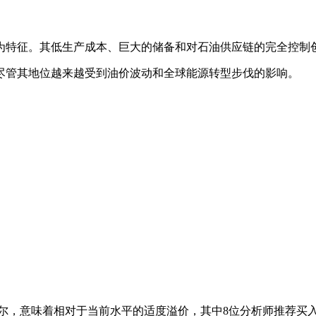
为特征。其低生产成本、巨大的储备和对石油供应链的完全控制
尽管其地位越来越受到油价波动和全球能源转型步伐的影响。
里亚尔，意味着相对于当前水平的适度溢价，其中8位分析师推荐买入