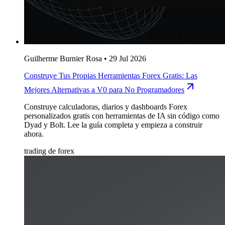
Guilherme Burnier Rosa
•
29 Jul 2026
Construye Tus Propias Herramientas Forex Gratis: Las
Mejores Alternativas a V0 para No Programadores
Construye calculadoras, diarios y dashboards Forex
personalizados gratis con herramientas de IA sin código como
Dyad y Bolt. Lee la guía completa y empieza a construir
ahora.
trading de forex