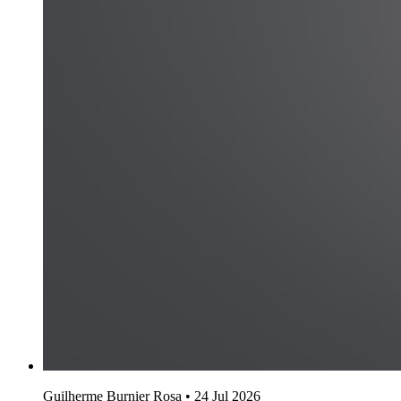
Guilherme Burnier Rosa
•
24 Jul 2026