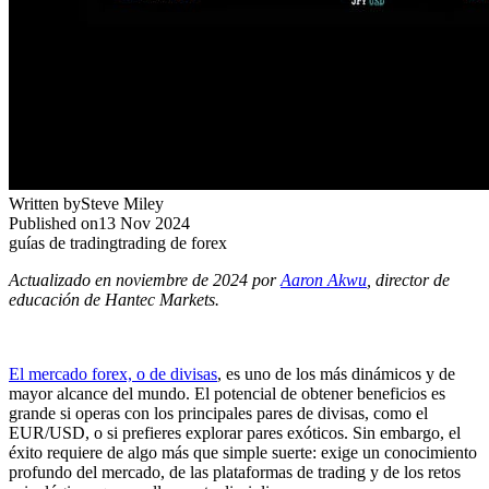
Written by
Steve Miley
Published on
13 Nov 2024
guías de trading
trading de forex
Actualizado en noviembre de 2024 por
Aaron Akwu
, director de
educación de Hantec Markets.
El mercado forex, o de divisas
, es uno de los más dinámicos y de
mayor alcance del mundo. El potencial de obtener beneficios es
grande si operas con los principales pares de divisas, como el
EUR/USD, o si prefieres explorar pares exóticos. Sin embargo, el
éxito requiere de algo más que simple suerte: exige un conocimiento
profundo del mercado, de las plataformas de trading y de los retos