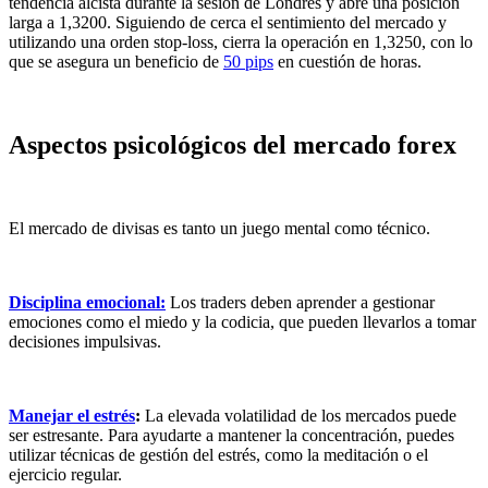
tendencia alcista durante la sesión de Londres y abre una posición
larga a 1,3200. Siguiendo de cerca el sentimiento del mercado y
utilizando una orden stop-loss, cierra la operación en 1,3250, con lo
que se asegura un beneficio de
50 pips
en cuestión de horas.
Aspectos psicológicos del mercado forex
El mercado de divisas es tanto un juego mental como técnico.
Disciplina emocional:
Los traders deben aprender a gestionar
emociones como el miedo y la codicia, que pueden llevarlos a tomar
decisiones impulsivas.
Manejar el estrés
:
La elevada volatilidad de los mercados puede
ser estresante. Para ayudarte a mantener la concentración, puedes
utilizar técnicas de gestión del estrés, como la meditación o el
ejercicio regular.