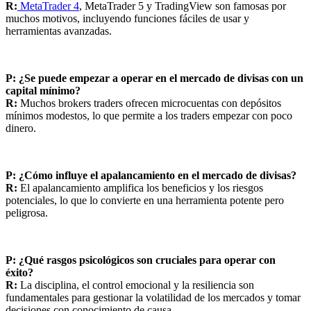
R:
MetaTrader 4
, MetaTrader 5 y TradingView son famosas por
muchos motivos, incluyendo funciones fáciles de usar y
herramientas avanzadas.
P: ¿Se puede empezar a operar en el mercado de divisas con un
capital mínimo?
R:
Muchos brokers traders ofrecen microcuentas con depósitos
mínimos modestos, lo que permite a los traders empezar con poco
dinero.
P: ¿Cómo influye el apalancamiento en el mercado de divisas?
R:
El apalancamiento amplifica los beneficios y los riesgos
potenciales, lo que lo convierte en una herramienta potente pero
peligrosa.
P: ¿Qué rasgos psicológicos son cruciales para operar con
éxito?
R:
La disciplina, el control emocional y la resiliencia son
fundamentales para gestionar la volatilidad de los mercados y tomar
decisiones con conocimiento de causa.