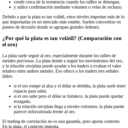
vende cerca de la resistencia cuando los rallies se detengan,
y utilice confirmación mediante volumen o velas de rechazo.
Debido a que la plata es tan volátil, estos niveles importan más de lo
que importarían en un mercado más estable. Suelen convertirse en
puntos de decisión donde se agrupan grandes órdenes.
¿Por qué la plata es tan volátil? (Comparación con
el oro)
La plata suele seguir al oro, especialmente durante los rallies de
metales preciosos. La plata tiende a seguir los movimientos del oro,
y la relación oro/plata puede ayudar a los traders a evaluar el valor
relativo entre ambos metales. Eso ofrece a los traders tres señales
útiles:
si el oro rompe al alza y el dólar se debilita, la plata suele tener
espacio para subir,
si el oro sube pero el dólar se fortalece, la plata puede quedar
rezagada,
si la relación oro/plata llega a niveles extremos, la plata puede
parecer infravalorada frente al oro.
El trading de correlación no es una garantía, pero aporta contexto.
En la plata, el contexto importa.