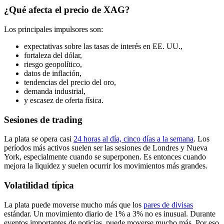
¿Qué afecta el precio de XAG?
Los principales impulsores son:
expectativas sobre las tasas de interés en EE. UU.,
fortaleza del dólar,
riesgo geopolítico,
datos de inflación,
tendencias del precio del oro,
demanda industrial,
y escasez de oferta física.
Sesiones de trading
La plata se opera casi
24 horas al día, cinco días a la semana
. Los
períodos más activos suelen ser las sesiones de Londres y Nueva
York, especialmente cuando se superponen. Es entonces cuando
mejora la liquidez y suelen ocurrir los movimientos más grandes.
Volatilidad típica
La plata puede moverse mucho más que los
pares de divisas
estándar. Un movimiento diario de 1% a 3% no es inusual. Durante
eventos importantes de noticias, puede moverse mucho más. Por eso