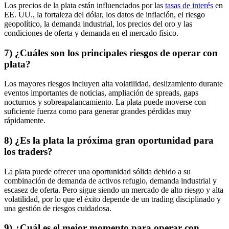
Los precios de la plata están influenciados por las
tasas de interés
en
EE. UU., la fortaleza del dólar, los datos de inflación, el riesgo
geopolítico, la demanda industrial, los precios del oro y las
condiciones de oferta y demanda en el mercado físico.
7) ¿Cuáles son los principales riesgos de operar con
plata?
Los mayores riesgos incluyen alta volatilidad, deslizamiento durante
eventos importantes de noticias, ampliación de spreads, gaps
nocturnos y sobreapalancamiento. La plata puede moverse con
suficiente fuerza como para generar grandes pérdidas muy
rápidamente.
8) ¿Es la plata la próxima gran oportunidad para
los traders?
La plata puede ofrecer una oportunidad sólida debido a su
combinación de demanda de activos refugio, demanda industrial y
escasez de oferta. Pero sigue siendo un mercado de alto riesgo y alta
volatilidad, por lo que el éxito depende de un trading disciplinado y
una gestión de riesgos cuidadosa.
9) ¿Cuál es el mejor momento para operar con