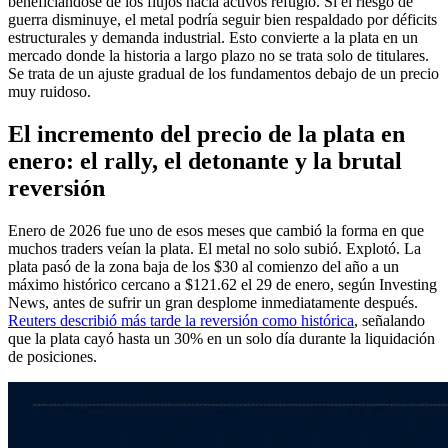
beneficiándose de los flujos hacia activos refugio. Si el riesgo de
guerra disminuye, el metal podría seguir bien respaldado por déficits
estructurales y demanda industrial. Esto convierte a la plata en un
mercado donde la historia a largo plazo no se trata solo de titulares.
Se trata de un ajuste gradual de los fundamentos debajo de un precio
muy ruidoso.
El incremento del precio de la plata en
enero: el rally, el detonante y la brutal
reversión
Enero de 2026 fue uno de esos meses que cambió la forma en que
muchos traders veían la plata. El metal no solo subió. Explotó. La
plata pasó de la zona baja de los $30 al comienzo del año a un
máximo histórico cercano a $121.62 el 29 de enero, según Investing
News, antes de sufrir un gran desplome inmediatamente después.
Reuters describió más tarde la reversión como histórica
, señalando
que la plata cayó hasta un 30% en un solo día durante la liquidación
de posiciones.