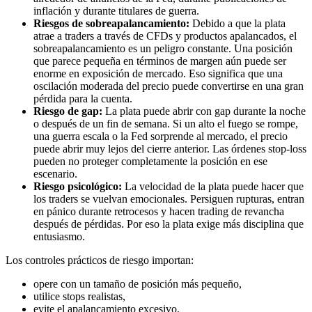
inflación y durante titulares de guerra.
Riesgos de sobreapalancamiento:
Debido a que la plata
atrae a traders a través de CFDs y productos apalancados, el
sobreapalancamiento es un peligro constante. Una posición
que parece pequeña en términos de margen aún puede ser
enorme en exposición de mercado. Eso significa que una
oscilación moderada del precio puede convertirse en una gran
pérdida para la cuenta.
Riesgo de gap:
La plata puede abrir con gap durante la noche
o después de un fin de semana. Si un alto el fuego se rompe,
una guerra escala o la Fed sorprende al mercado, el precio
puede abrir muy lejos del cierre anterior. Las órdenes stop-loss
pueden no proteger completamente la posición en ese
escenario.
Riesgo psicológico:
La velocidad de la plata puede hacer que
los traders se vuelvan emocionales. Persiguen rupturas, entran
en pánico durante retrocesos y hacen trading de revancha
después de pérdidas. Por eso la plata exige más disciplina que
entusiasmo.
Los controles prácticos de riesgo importan:
opere con un tamaño de posición más pequeño,
utilice stops realistas,
evite el apalancamiento excesivo,