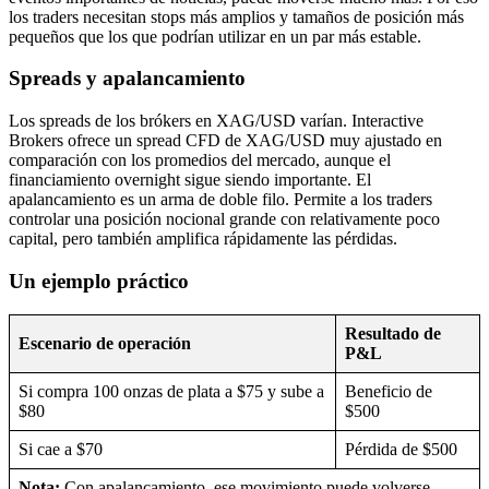
los traders necesitan stops más amplios y tamaños de posición más
pequeños que los que podrían utilizar en un par más estable.
Spreads y apalancamiento
Los spreads de los brókers en XAG/USD varían. Interactive
Brokers ofrece un spread CFD de XAG/USD muy ajustado en
comparación con los promedios del mercado, aunque el
financiamiento overnight sigue siendo importante. El
apalancamiento es un arma de doble filo. Permite a los traders
controlar una posición nocional grande con relativamente poco
capital, pero también amplifica rápidamente las pérdidas.
Un ejemplo práctico
Resultado de
Escenario de operación
P&L
Si compra 100 onzas de plata a $75 y sube a
Beneficio de
$80
$500
Si cae a $70
Pérdida de $500
Nota:
Con apalancamiento, ese movimiento puede volverse