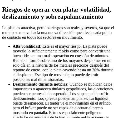
Riesgos de operar con plata: volatilidad,
deslizamiento y sobreapalancamiento
La plata es atractiva, pero los riesgos son reales y severos, ya que el
mundo se mueve hacia una nueva dirección que afecta cada punto
de contacto en todos los sectores en movimiento.
Alta volatilidad:
Este es el mayor riesgo. La plata puede
moverlo lo suficientemente rápido como para convertir una
buena idea en una mala operación en cuestión de minutos.
Reuters informó sobre uno de los mayores desplomes en un
solo día en la historia de los metales preciosos después del
repunte de enero, con la plata cayendo hasta un 30% durante
el desplome. Ese tipo de movimiento puede destruir
posiciones mal dimensionadas.
Deslizamiento durante noticias:
Cuando se publican datos
importantes o aparecen titulares geopolíticos, las ejecuciones
pueden ser peores de lo esperado. Los stops pueden sufrir
deslizamiento. Los spreads pueden ampliarse. La liquidez
puede desaparecer. El trader ve el movimiento en el gráfico,
pero el bróker puede no ser capaz de ejecutar al precio
mostrado en pantalla. Esto es especialmente peligroso
alrededor de anuncios de la Fed, durante publicaciones de