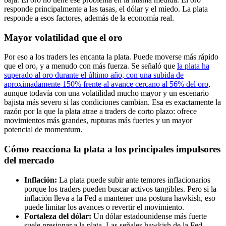
responde principalmente a las tasas, el dólar y el miedo. La plata
responde a esos factores, además de la economía real.
Mayor volatilidad que el oro
Por eso a los traders les encanta la plata. Puede moverse más rápido
que el oro, y a menudo con más fuerza. Se señaló que
la plata ha
superado al oro durante el último año, con una subida de
aproximadamente 150% frente al avance cercano al 56% del oro
,
aunque todavía con una volatilidad mucho mayor y un escenario
bajista más severo si las condiciones cambian. Esa es exactamente la
razón por la que la plata atrae a traders de corto plazo: ofrece
movimientos más grandes, rupturas más fuertes y un mayor
potencial de momentum.
Cómo reacciona la plata a los principales impulsores
del mercado
Inflación:
La plata puede subir ante temores inflacionarios
porque los traders pueden buscar activos tangibles. Pero si la
inflación lleva a la Fed a mantener una postura hawkish, eso
puede limitar los avances o revertir el movimiento.
Fortaleza del dólar:
Un dólar estadounidense más fuerte
suele presionar a la plata. Las señales hawkish de la Fed