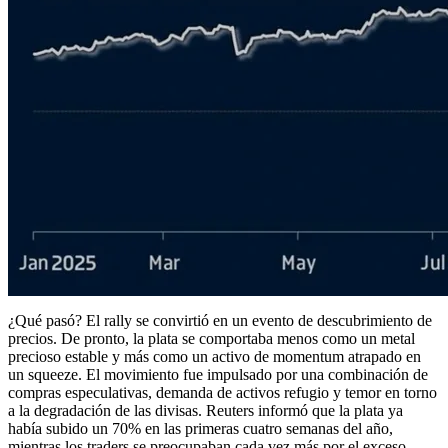
¿Qué pasó? El rally se convirtió en un evento de descubrimiento de
precios. De pronto, la plata se comportaba menos como un metal
precioso estable y más como un activo de momentum atrapado en
un squeeze. El movimiento fue impulsado por una combinación de
compras especulativas, demanda de activos refugio y temor en torno
a la degradación de las divisas. Reuters informó que la plata ya
había subido un 70% en las primeras cuatro semanas del año,
mientras los traders se preocupaban cada vez más por el exceso