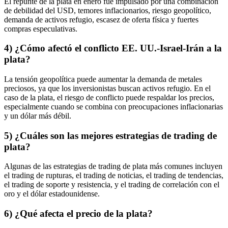
El repunte de la plata en enero fue impulsado por una combinación
de debilidad del USD, temores inflacionarios, riesgo geopolítico,
demanda de activos refugio, escasez de oferta física y fuertes
compras especulativas.
4) ¿Cómo afectó el conflicto EE. UU.-Israel-Irán a la
plata?
La tensión geopolítica puede aumentar la demanda de metales
preciosos, ya que los inversionistas buscan activos refugio. En el
caso de la plata, el riesgo de conflicto puede respaldar los precios,
especialmente cuando se combina con preocupaciones inflacionarias
y un dólar más débil.
5) ¿Cuáles son las mejores estrategias de trading de
plata?
Algunas de las estrategias de trading de plata más comunes incluyen
el trading de rupturas, el trading de noticias, el trading de tendencias,
el trading de soporte y resistencia, y el trading de correlación con el
oro y el dólar estadounidense.
6) ¿Qué afecta el precio de la plata?