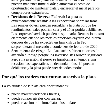
pueden mantener firme al dólar, aumentar el costo de
oportunidad de mantener plata y encarecer el metal para los
compradores extranjeros.
Decisiones de la Reserva Federal:
La plata es
extremadamente sensible a las expectativas sobre las tasas.
Las señales dovish pueden respaldar a la plata porque los
rendimientos reales podrían caer y el dólar podría debilitarse.
Las sorpresas hawkish pueden desplomarla. Reuters lo mostró
claramente cuando los metales preciosos cayeron con fuerza
después de que las expectativas hawkish de la Fed
sorprendieran al mercado a comienzos de febrero de 2026.
Sentimiento de riesgo:
La plata suele subir en entornos de
aversión al riesgo porque los inversionistas buscan seguridad.
Pero si la aversión al riesgo se transforma en temor a una
recesión, las expectativas de demanda industrial pueden
debilitarse y la plata puede caer de todos modos.
Por qué los traders encuentran atractiva la plata
La volatilidad de la plata crea oportunidades:
puede marcar tendencias fuertes,
puede romper niveles con fuerza,
puede reaccionar de inmediato a los titulares