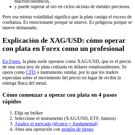
macroeconómicos,
y puede superar al oro en ciclos alcistas de metales preciosos.
Pero esa misma volatilidad significa que la plata castiga el exceso de
confianza. Es emocionante porque se mueve. Es peligrosa porque se
mueve demasiado.
Explicación de XAG/USD: cómo operar
con plata en Forex como un profesional
En Forex
, la plata suele operarse como XAG/USD, que es el precio
de una onza troy de plata cotizada en dólares estadounidenses. Se
opera como
CFD
o instrumento similar, por lo que los traders
especulan sobre el movimiento del precio en lugar de recibir la
entrega física del metal.
Cómo comenzar a operar con plata en 4 pasos
rápidos
Elija un bróker
Seleccione el instrumento (XAG/USD, ETF, futuros)
Analice el mercado (técnico + fundamental)
Abra una operación con
gestión de riesgo