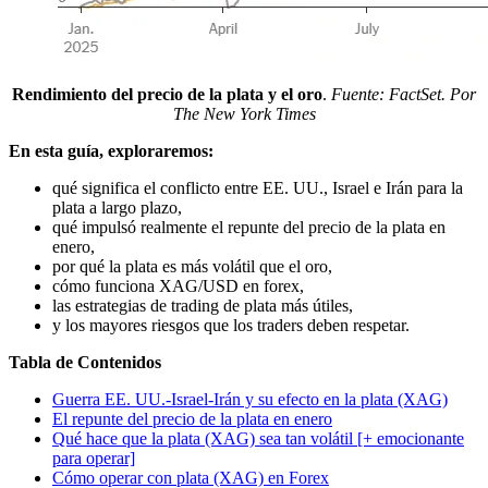
Rendimiento del precio de la plata y el oro
.
Fuente: FactSet. Por
The New York Times
En esta guía, exploraremos:
qué significa el conflicto entre EE. UU., Israel e Irán para la
plata a largo plazo,
qué impulsó realmente el repunte del precio de la plata en
enero,
por qué la plata es más volátil que el oro,
cómo funciona XAG/USD en forex,
las estrategias de trading de plata más útiles,
y los mayores riesgos que los traders deben respetar.
Tabla de Contenidos
Guerra EE. UU.-Israel-Irán y su efecto en la plata (XAG)
El repunte del precio de la plata en enero
Qué hace que la plata (XAG) sea tan volátil [+ emocionante
para operar]
Cómo operar con plata (XAG) en Forex