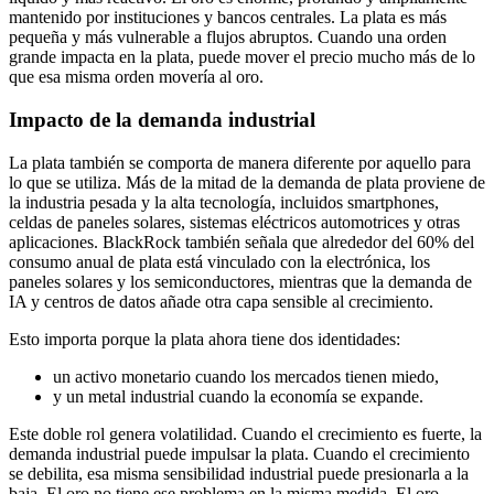
mantenido por instituciones y bancos centrales. La plata es más
pequeña y más vulnerable a flujos abruptos. Cuando una orden
grande impacta en la plata, puede mover el precio mucho más de lo
que esa misma orden movería al oro.
Impacto de la demanda industrial
La plata también se comporta de manera diferente por aquello para
lo que se utiliza. Más de la mitad de la demanda de plata proviene de
la industria pesada y la alta tecnología, incluidos smartphones,
celdas de paneles solares, sistemas eléctricos automotrices y otras
aplicaciones. BlackRock también señala que alrededor del 60% del
consumo anual de plata está vinculado con la electrónica, los
paneles solares y los semiconductores, mientras que la demanda de
IA y centros de datos añade otra capa sensible al crecimiento.
Esto importa porque la plata ahora tiene dos identidades:
un activo monetario cuando los mercados tienen miedo,
y un metal industrial cuando la economía se expande.
Este doble rol genera volatilidad. Cuando el crecimiento es fuerte, la
demanda industrial puede impulsar la plata. Cuando el crecimiento
se debilita, esa misma sensibilidad industrial puede presionarla a la
baja. El oro no tiene ese problema en la misma medida. El oro