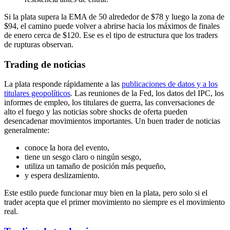
Si la plata supera la EMA de 50 alrededor de $78 y luego la zona de
$94, el camino puede volver a abrirse hacia los máximos de finales
de enero cerca de $120. Ese es el tipo de estructura que los traders
de rupturas observan.
Trading de noticias
La plata responde rápidamente a las
publicaciones de datos y a los
titulares geopolíticos
. Las reuniones de la Fed, los datos del IPC, los
informes de empleo, los titulares de guerra, las conversaciones de
alto el fuego y las noticias sobre shocks de oferta pueden
desencadenar movimientos importantes. Un buen trader de noticias
generalmente:
conoce la hora del evento,
tiene un sesgo claro o ningún sesgo,
utiliza un tamaño de posición más pequeño,
y espera deslizamiento.
Este estilo puede funcionar muy bien en la plata, pero solo si el
trader acepta que el primer movimiento no siempre es el movimiento
real.