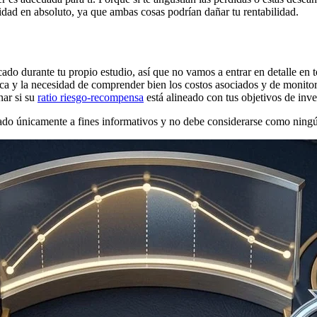
lidad en absoluto, ya que ambas cosas podrían dañar tu rentabilidad.
do durante tu propio estudio, así que no vamos a entrar en detalle en to
zca y la necesidad de comprender bien los costos asociados y de monitor
nar si su
ratio riesgo-recompensa
está alineado con tus objetivos de inve
inado únicamente a fines informativos y no debe considerarse como nin