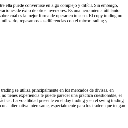
re ella puede convertirse en algo complejo y difícil. Sin embargo,
raciones de éxito de otros inversores. Es una herramienta útil tanto
obre cuál es la mejor forma de operar en tu caso. El copy trading no
tilizarlo, repasamos sus diferencias con el mirror trading y
 trading se utiliza principalmente en los mercados de divisas, en
 no tienes experiencia te puede parecer una práctica cuestionable, el
ctica. La volatilidad presente en el day trading y en el swing trading
 una alternativa interesante, especialmente para los traders que tengan
.