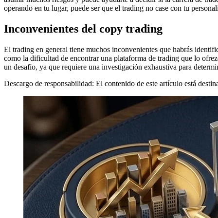
operando en tu lugar, puede ser que el trading no case con tu persona
Inconvenientes del copy trading
El trading en general tiene muchos inconvenientes que habrás identifica
como la dificultad de encontrar una plataforma de trading que lo ofre
un desafío, ya que requiere una investigación exhaustiva para determi
Descargo de responsabilidad: El contenido de este artículo está dest