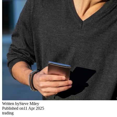
Written by
Steve Miley
Published on
11 Apr 2025
trading