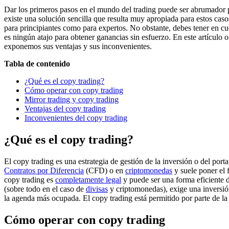
Dar los primeros pasos en el mundo del trading puede ser abrumador pa
existe una solución sencilla que resulta muy apropiada para estos caso
para principiantes como para expertos. No obstante, debes tener en cu
es ningún atajo para obtener ganancias sin esfuerzo. En este artículo
exponemos sus ventajas y sus inconvenientes.
Tabla de contenido
¿Qué es el copy trading?
Cómo operar con copy trading
Mirror trading y copy trading
Ventajas del copy trading
Inconvenientes del copy trading
¿Qué es el copy trading?
El copy trading es una estrategia de gestión de la inversión o del port
Contratos por Diferencia
(CFD) o en
criptomonedas
y suele poner el 
copy trading es
completamente legal
y puede ser una forma eficiente de
(sobre todo en el caso de
divisas
y criptomonedas), exige una inversión 
la agenda más ocupada. El copy trading está permitido por parte de l
Cómo operar con copy trading