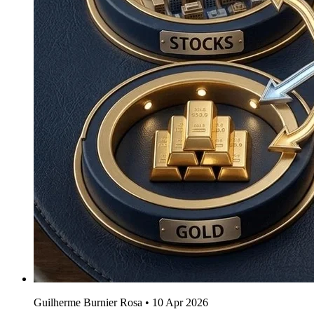
Guilherme Burnier Rosa
•
10 Apr 2026