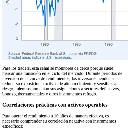
Para los traders, esta señal se monitorea de cerca porque suele
marcar una transición en el ciclo del mercado. Durante periodos de
inversión de la curva de rendimientos, los inversores tienden a
reducir su exposición a activos de alto crecimiento y sensibles al
riesgo, mientras aumentan sus asignaciones a sectores defensivos,
bonos gubernamentales y otros instrumentos refugio.
Correlaciones prácticas con activos operables
Para operar el rendimiento a 10 años de manera efectiva, es
necesario comprender su correlación negativa con instrumentos
específicos: