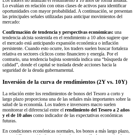
Los traders no analizan el rendimiento a 10 años de forma aislada.
Lo evalúan en relación con otras clases de activos para identificar
oportunidades con mayor probabilidad. A continuación, se presentan
las principales señales utilizadas para anticipar movimientos del
mercado:
Confirmación de tendencia y perspectivas económicas:
una
tendencia alcista sostenida en el rendimiento a 10 años sugiere que
el mercado está anticipando expansión económica o inflación
persistente. Cuando esto ocurre, los traders suelen buscar fortaleza
relativa en sectores cíclicos como financiero y energía. Por el
contrario, una tendencia bajista sostenida indica una “búsqueda de
calidad”, donde el capital se traslada desde acciones hacia la
seguridad de la deuda gubernamental.
Inversión de la curva de rendimientos (2Y vs. 10Y)
La relación entre los rendimientos de bonos del Tesoro a corto y
largo plazo proporciona una de las señales más importantes sobre la
salud de la economía. Los traders e inversores macro suelen
monitorear el diferencial entre el
rendimiento del Tesoro a 2 años
y el de 10 años
como indicador de las expectativas económicas
futuras.
En condiciones económicas normales, los bonos a más largo plazo,