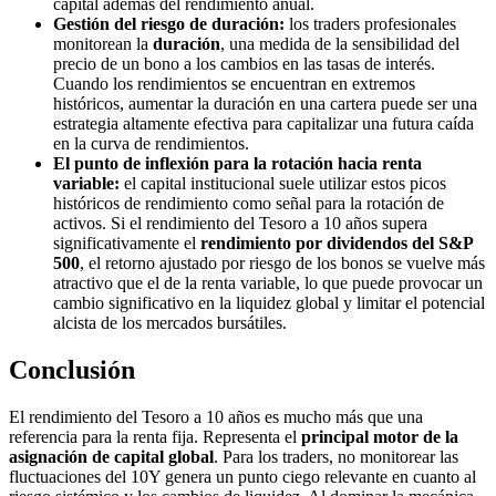
capital además del rendimiento anual.
Gestión del riesgo de duración:
los traders profesionales
monitorean la
duración
, una medida de la sensibilidad del
precio de un bono a los cambios en las tasas de interés.
Cuando los rendimientos se encuentran en extremos
históricos, aumentar la duración en una cartera puede ser una
estrategia altamente efectiva para capitalizar una futura caída
en la curva de rendimientos.
El punto de inflexión para la rotación hacia renta
variable:
el capital institucional suele utilizar estos picos
históricos de rendimiento como señal para la rotación de
activos. Si el rendimiento del Tesoro a 10 años supera
significativamente el
rendimiento por dividendos del S&P
500
, el retorno ajustado por riesgo de los bonos se vuelve más
atractivo que el de la renta variable, lo que puede provocar un
cambio significativo en la liquidez global y limitar el potencial
alcista de los mercados bursátiles.
Conclusión
El rendimiento del Tesoro a 10 años es mucho más que una
referencia para la renta fija. Representa el
principal motor de la
asignación de capital global
. Para los traders, no monitorear las
fluctuaciones del 10Y genera un punto ciego relevante en cuanto al