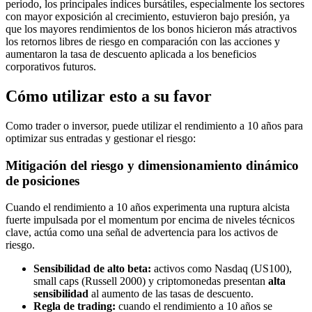
periodo, los principales índices bursátiles, especialmente los sectores
con mayor exposición al crecimiento, estuvieron bajo presión, ya
que los mayores rendimientos de los bonos hicieron más atractivos
los retornos libres de riesgo en comparación con las acciones y
aumentaron la tasa de descuento aplicada a los beneficios
corporativos futuros.
Cómo utilizar esto a su favor
Como trader o inversor, puede utilizar el rendimiento a 10 años para
optimizar sus entradas y gestionar el riesgo:
Mitigación del riesgo y dimensionamiento dinámico
de posiciones
Cuando el rendimiento a 10 años experimenta una ruptura alcista
fuerte impulsada por el momentum por encima de niveles técnicos
clave, actúa como una señal de advertencia para los activos de
riesgo.
Sensibilidad de alto beta:
activos como Nasdaq (US100),
small caps (Russell 2000) y criptomonedas presentan
alta
sensibilidad
al aumento de las tasas de descuento.
Regla de trading:
cuando el rendimiento a 10 años se