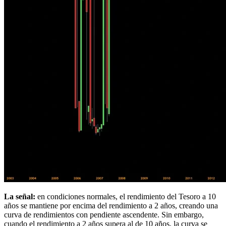
La señal:
en condiciones normales, el rendimiento del Tesoro a 10
años se mantiene por encima del rendimiento a 2 años, creando una
curva de rendimientos con pendiente ascendente. Sin embargo,
cuando el rendimiento a 2 años supera al de 10 años, la curva se