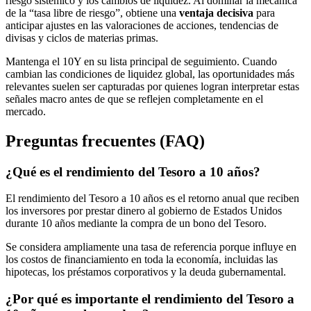
riesgo sistémico y los cambios de liquidez. Al dominar la mecánica
de la “tasa libre de riesgo”, obtiene una
ventaja decisiva
para
anticipar ajustes en las valoraciones de acciones, tendencias de
divisas y ciclos de materias primas.
Mantenga el 10Y en su lista principal de seguimiento. Cuando
cambian las condiciones de liquidez global, las oportunidades más
relevantes suelen ser capturadas por quienes logran interpretar estas
señales macro antes de que se reflejen completamente en el
mercado.
Preguntas frecuentes (FAQ)
¿Qué es el rendimiento del Tesoro a 10 años?
El rendimiento del Tesoro a 10 años es el retorno anual que reciben
los inversores por prestar dinero al gobierno de Estados Unidos
durante 10 años mediante la compra de un bono del Tesoro.
Se considera ampliamente una tasa de referencia porque influye en
los costos de financiamiento en toda la economía, incluidas las
hipotecas, los préstamos corporativos y la deuda gubernamental.
¿Por qué es importante el rendimiento del Tesoro a