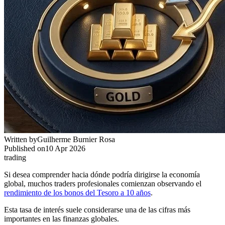
Written by
Guilherme Burnier Rosa
Published on
10 Apr 2026
trading
Si desea comprender hacia dónde podría dirigirse la economía
global, muchos traders profesionales comienzan observando el
rendimiento de los bonos del Tesoro a 10 años
.
Esta tasa de interés suele considerarse una de las cifras más
importantes en las finanzas globales.