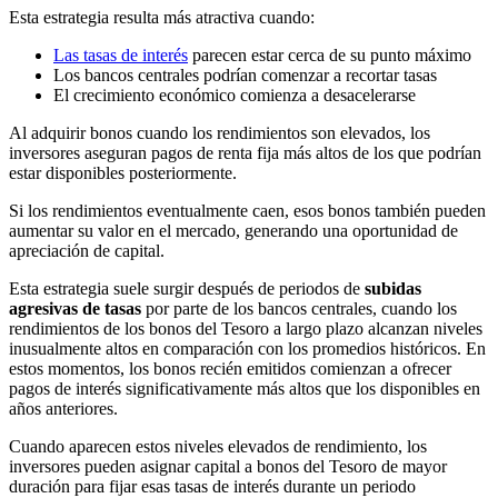
Esta estrategia resulta más atractiva cuando:
Las tasas de interés
parecen estar cerca de su punto máximo
Los bancos centrales podrían comenzar a recortar tasas
El crecimiento económico comienza a desacelerarse
Al adquirir bonos cuando los rendimientos son elevados, los
inversores aseguran pagos de renta fija más altos de los que podrían
estar disponibles posteriormente.
Si los rendimientos eventualmente caen, esos bonos también pueden
aumentar su valor en el mercado, generando una oportunidad de
apreciación de capital.
Esta estrategia suele surgir después de periodos de
subidas
agresivas de tasas
por parte de los bancos centrales, cuando los
rendimientos de los bonos del Tesoro a largo plazo alcanzan niveles
inusualmente altos en comparación con los promedios históricos. En
estos momentos, los bonos recién emitidos comienzan a ofrecer
pagos de interés significativamente más altos que los disponibles en
años anteriores.
Cuando aparecen estos niveles elevados de rendimiento, los
inversores pueden asignar capital a bonos del Tesoro de mayor
duración para fijar esas tasas de interés durante un periodo