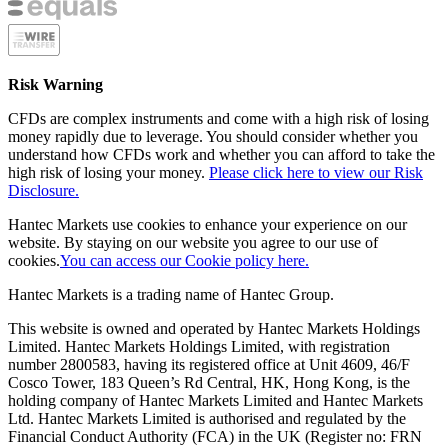
Risk Warning
CFDs are complex instruments and come with a high risk of losing
money rapidly due to leverage. You should consider whether you
understand how CFDs work and whether you can afford to take the
high risk of losing your money.
Please click here to view our Risk
Disclosure.
Hantec Markets use cookies to enhance your experience on our
website. By staying on our website you agree to our use of
cookies.
You can access our Cookie policy here.
Hantec Markets is a trading name of Hantec Group.
This website is owned and operated by Hantec Markets Holdings
Limited. Hantec Markets Holdings Limited, w
ith registration
number 2800583, having its registered office at Unit 4609, 46/F
Cosco Tower, 183 Queen’s Rd Central, HK, Hong Kong,
is the
holding company of Hantec Markets Limited and Hantec Markets
Ltd. Hantec Markets Limited is authorised and regulated by the
Financial Conduct Authority (FCA) in the UK (Register no: FRN