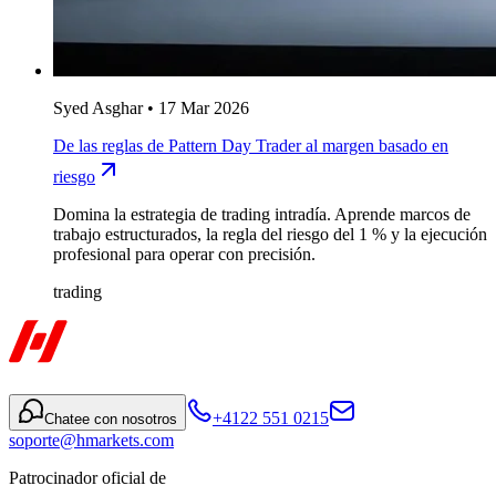
Syed Asghar
•
17 Mar 2026
De las reglas de Pattern Day Trader al margen basado en
riesgo
Domina la estrategia de trading intradía. Aprende marcos de
trabajo estructurados, la regla del riesgo del 1 % y la ejecución
profesional para operar con precisión.
trading
+4122 551 0215
Chatee con nosotros
soporte@hmarkets.com
Patrocinador oficial de