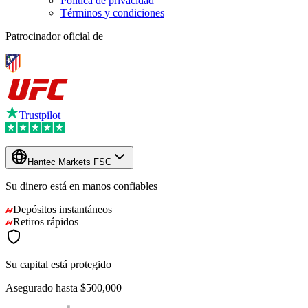
Política de privacidad
Términos y condiciones
Patrocinador oficial de
Trustpilot
Hantec Markets FSC
Su dinero está en manos
confiables
Depósitos instantáneos
Retiros rápidos
Su capital está protegido
Asegurado hasta
$500,000