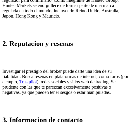
regulador para confirmarlo. Como integrante de Hantec Group,
Hantec Markets se enorgullece de formar parte de una marca
regulada en todo el mundo, incluyendo Reino Unido, Australia,
Japon, Hong Kong y Mauricio.
2. Reputacion y resenas
Investigar el prestigio del broker puede darte una idea de su
fiabilidad. Busca resenas en plataformas de internet, como foros (por
ejemplo,
Trustpilot
), redes sociales y sitios web de trading. Se
prudente con las que te parezcan excesivamente positivas o
negativas, ya que pueden tener sesgos o estar manipuladas.
3. Informacion de contacto