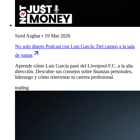
Syed Asghar
•
19 Mar 2026
No solo dinero Podcast con Luis García: Del campo a la sala
de juntas
Aprende cómo Luis García pasó del Liverpool F.C. a la alta
dirección. Descubre sus consejos sobre finanzas personales,
liderazgo y cómo reinventar tu carrera profesional.
trading