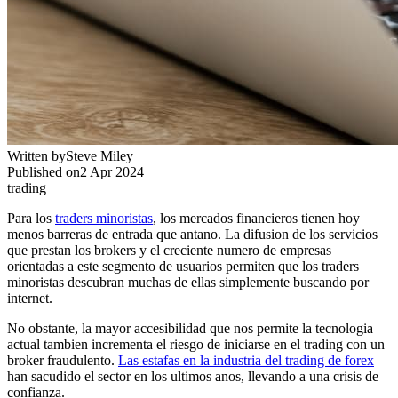
Written by
Steve Miley
Published on
2 Apr 2024
trading
Para los
traders minoristas
, los mercados financieros tienen hoy
menos barreras de entrada que antano. La difusion de los servicios
que prestan los brokers y el creciente numero de empresas
orientadas a este segmento de usuarios permiten que los traders
minoristas descubran muchas de ellas simplemente buscando por
internet.
No obstante, la mayor accesibilidad que nos permite la tecnologia
actual tambien incrementa el riesgo de iniciarse en el trading con un
broker fraudulento.
Las estafas en la industria del trading de forex
han sacudido el sector en los ultimos anos, llevando a una crisis de
confianza.