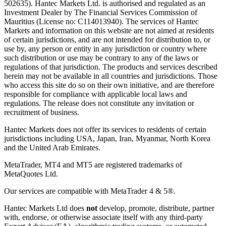
502635). Hantec Markets Ltd. is authorised and regulated as an
Investment Dealer by The Financial Services Commission of
Mauritius (License no: C114013940). The services of Hantec
Markets and information on this website are not aimed at residents
of certain jurisdictions, and are not intended for distribution to, or
use by, any person or entity in any jurisdiction or country where
such distribution or use may be contrary to any of the laws or
regulations of that jurisdiction. The products and services described
herein may not be available in all countries and jurisdictions. Those
who access this site do so on their own initiative, and are therefore
responsible for compliance with applicable local laws and
regulations. The release does not constitute any invitation or
recruitment of business.
Hantec Markets does not offer its services to residents of certain
jurisdictions including USA, Japan, Iran, Myanmar, North Korea
and the United Arab Emirates.
MetaTrader, MT4 and MT5 are registered trademarks of
MetaQuotes Ltd.
Our services are compatible with MetaTrader 4 & 5®.
Hantec Markets Ltd does
not
develop, promote, distribute, partner
with, endorse, or otherwise associate itself with any third-party