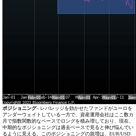
ポジショニング
– レバレッジを効かせたファンドがユーロを
アンダーウェイトしている一方で、資産運用会社はここ数カ
月で指数関数的なペースでロングを積み増しており、現在、
中期的なポジショニングは過去ベースで見ると伸び悩んでい
るように見える。このポジショニングの急増は、EUR/USD