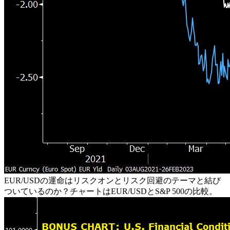
EUR/USDの運命はリスクオンとリスク回避のテーマと結び
ついているのか？チャートはEUR/USDとS&P 500の比較。