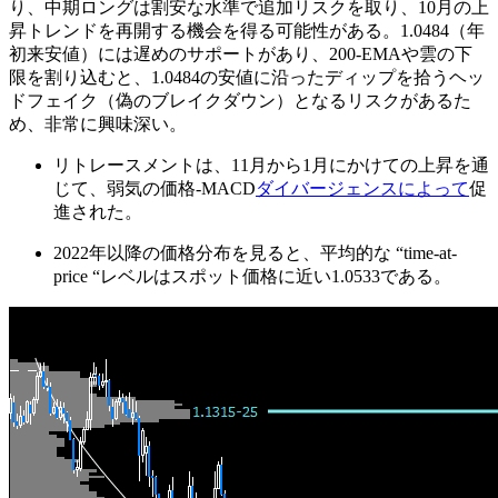
り、中期ロングは割安な水準で追加リスクを取り、10月の上
昇トレンドを再開する機会を得る可能性がある。1.0484（年
初来安値）には遅めのサポートがあり、200-EMAや雲の下
限を割り込むと、1.0484の安値に沿ったディップを拾うヘッ
ドフェイク（偽のブレイクダウン）となるリスクがあるた
め、非常に興味深い。
リトレースメントは、11月から1月にかけての上昇を通
じて、弱気の価格-MACD
ダイバージェンスによって
促
進された。
2022年以降の価格分布を見ると、平均的な “time-at-
price “レベルはスポット価格に近い1.0533である。