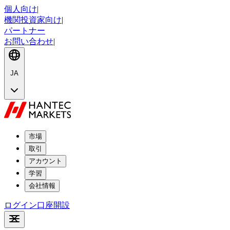
個人向け
|
機関投資家向け
|
パートナー
お問い合わせ
|
JA
市場
取引
アカウント
学習
会社情報
ログイン
口座開設