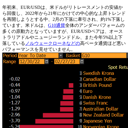
年初来、EUR/USDは、米ドルがリトレースメントの安値か
ら回復し、2022年から21年にかけての中心的な上昇トレンド
を再開しようとする中、2月の下落に牽引され、約1%下落し
ています。米ドルは、
G10通貨
全体のアンダーパフォームの
多くの原動力となっていますが、EUR/USDペアは、オース
トラリアドルやニュージーランドドル、また今年5%以上下
落している
ノルウェークローネなどの
高ベータ通貨ほど悪い
パフォーマンスを見せていません。