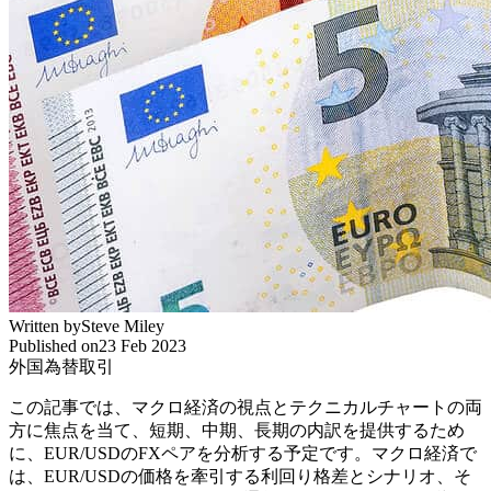
Written by
Steve Miley
Published on
23 Feb 2023
外国為替取引
この記事では、マクロ経済の視点とテクニカルチャートの両
方に焦点を当て、短期、中期、長期の内訳を提供するため
に、EUR/USDのFXペアを分析する予定です。マクロ経済で
は、EUR/USDの価格を牽引する利回り格差とシナリオ、そ