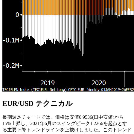
EUR/USD テクニカル
長期週足チャートでは、価格は安値0.9536(日中安値)から
15%上昇し、2021年6月のスイングピーク1.2266を起点とす
る主要下降トレンドラインを上抜けしました。このトレンド