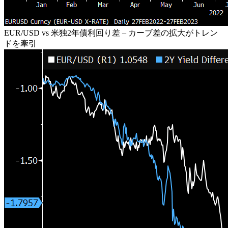
EUR/USD vs 米独2年債利回り差 – カーブ差の拡大がトレン
ドを牽引