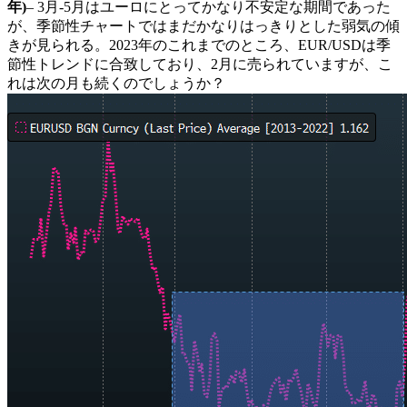
年)
– 3月-5月はユーロにとってかなり不安定な期間であった
が、季節性チャートではまだかなりはっきりとした弱気の傾
きが見られる。2023年のこれまでのところ、EUR/USDは季
節性トレンドに合致しており、2月に売られていますが、こ
れは次の月も続くのでしょうか？