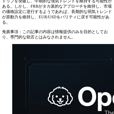
トップを突破し、中期的な強気トレンドを維持する可能性が
ある。しかし、FRBがタカ派的なアプローチを維持し、市場
の価格設定に逆行するようであれば、長期的な弱気トレンド
が原動力を維持し、EUR/USDをパリティに戻す可能性があ
る。
免責事項：この記事の内容は情報提供のみを目的としてお
り、専門的な助言とはみなされません。