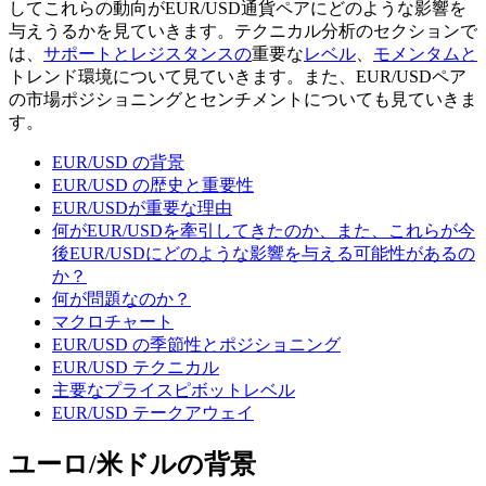
してこれらの動向がEUR/USD通貨ペアにどのような影響を
与えうるかを見ていきます。テクニカル分析のセクションで
は、
サポートとレジスタンスの
重要な
レベル
、
モメンタムと
トレンド環境について見ていきます。また、EUR/USDペア
の市場ポジショニングとセンチメントについても見ていきま
す。
EUR/USD の背景
EUR/USD の歴史と重要性
EUR/USDが重要な理由
何がEUR/USDを牽引してきたのか、また、これらが今
後EUR/USDにどのような影響を与える可能性があるの
か？
何が問題なのか？
マクロチャート
EUR/USD の季節性とポジショニング
EUR/USD テクニカル
主要なプライスピボットレベル
EUR/USD テークアウェイ
ユーロ/米ドルの背景