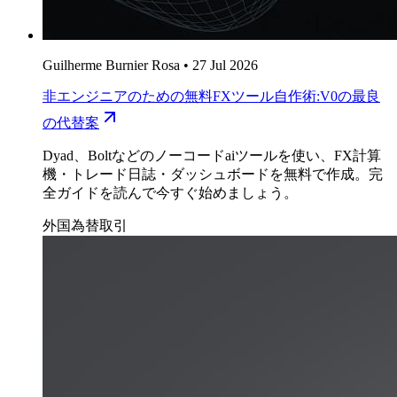
Guilherme Burnier Rosa
•
27 Jul 2026
非エンジニアのための無料FXツール自作術:V0の最良
の代替案
Dyad、Boltなどのノーコードaiツールを使い、FX計算
機・トレード日誌・ダッシュボードを無料で作成。完
全ガイドを読んで今すぐ始めましょう。
外国為替取引