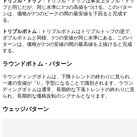
トリプル・トップ
：トリプル・トップは事実上ダブル・トッ
プと同じだが、同じ水準に3つの高値をつける。このパター
ンは、価格が3つのピークの間の最安値を下回ると完成す
る。
トリプルボトム
：トリプルボトムはトリプルトップの逆で、
ダブルボトムと同様、3つの安値が同じ水準にある。このパ
ターンは、価格が3つの安値の間の最高値を上抜けると完成
する。
ラウンドボトム・パターン
ラウンディングボトムは、下降トレンドの終わりに見られ、
一連の安値が「U」字型になることで識別されます。ラウン
ディングボトムは通常、長期的な下落トレンドの終わりに見
られ、長期的な価格反転のシグナルとなります。
ウェッジパターン