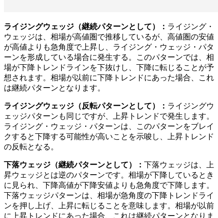
ライジングウェッジ（継続パターンとして）：
ライジング・
ウェッジは、相場が高値圏で推移しているが、高値圏の安値
が高値よりも急角度で上昇し、ライジング・ウェッジ・パタ
ーンを形成している場合に発生する。このパターンでは、相
場が下降トレンドラインを下抜けし、下降に転じることが予
想されます。相場が以前に下降トレンドにあった場合、これ
は継続パターンとなります。
ライジングウェッジ（反転パターンとして）：
ライジングウ
ェッジパターンも同じですが、上昇トレンドで発生します。
ライジング・ウェッジ・パターンは、このパターンをブレイ
クすると下降する可能性が高いことを示唆し、上昇トレンド
の反転となる。
下落ウェッジ（継続パターンとして）：
下落ウェッジは、上
昇ウェッジとは逆のパターンです。相場が下降しているとき
に見られ、下降高値が下降安値よりも急角度で下降します。
下落ウェッジパターンは、相場が急角度の下降トレンドライ
ンを押し上げ、上昇に転じることを意味します。相場が以前
に上昇トレンドにあった場合、これは継続パターンとなりま