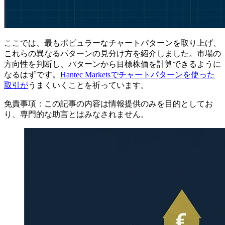
ここでは、最もポピュラーなチャートパターンを取り上げ、
これらの異なるパターンの見分け方を紹介しました。市場の
方向性を判断し、パターンから目標株価を計算できるように
なるはずです。
Hantec Marketsでチャートパターンを使った
取引が
うまくいくことを祈っています。
免責事項：この記事の内容は情報提供のみを目的としてお
り、専門的な助言とはみなされません。