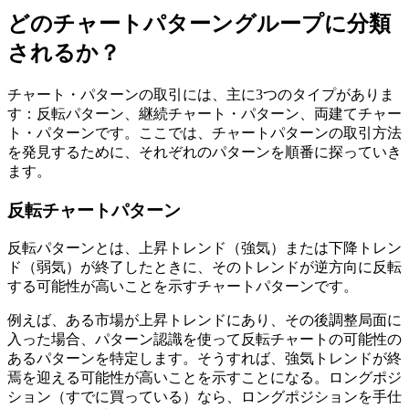
どのチャートパターングループに分類
されるか？
チャート・パターンの取引には、主に3つのタイプがありま
す：反転パターン、継続チャート・パターン、両建てチャー
ト・パターンです。ここでは、チャートパターンの取引方法
を発見するために、それぞれのパターンを順番に探っていき
ます。
反転チャートパターン
反転パターンとは、上昇トレンド（強気）または下降トレン
ド（弱気）が終了したときに、そのトレンドが逆方向に反転
する可能性が高いことを示すチャートパターンです。
例えば、ある市場が上昇トレンドにあり、その後調整局面に
入った場合、パターン認識を使って反転チャートの可能性の
あるパターンを特定します。そうすれば、強気トレンドが終
焉を迎える可能性が高いことを示すことになる。ロングポジ
ション（すでに買っている）なら、ロングポジションを手仕