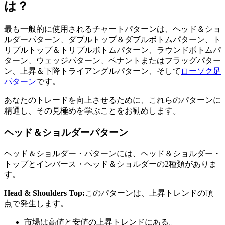
は？
最も一般的に使用されるチャートパターンは、ヘッド＆ショ
ルダーパターン、ダブルトップ＆ダブルボトムパターン、ト
リプルトップ＆トリプルボトムパターン、ラウンドボトムパ
ターン、ウェッジパターン、ペナントまたはフラッグパター
ン、上昇＆下降トライアングルパターン、そして
ローソク足
パターン
です。
あなたのトレードを向上させるために、これらのパターンに
精通し、その見極めを学ぶことをお勧めします。
ヘッド＆ショルダーパターン
ヘッド＆ショルダー・パターンには、ヘッド＆ショルダー・
トップとインバース・ヘッド＆ショルダーの2種類がありま
す。
Head & Shoulders Top:
このパターンは、上昇トレンドの頂
点で発生します。
市場は高値と安値の上昇トレンドにある。