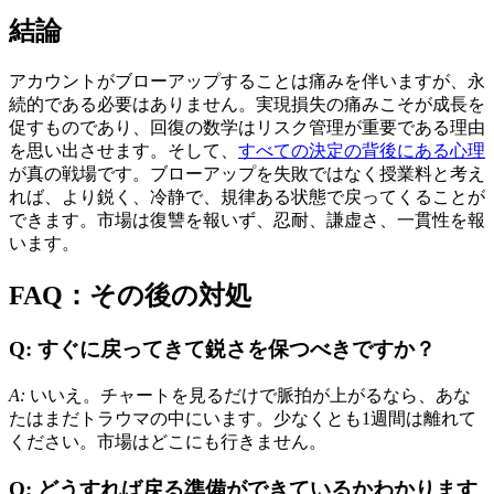
結論
アカウントがブローアップすることは痛みを伴いますが、永
続的である必要はありません。実現損失の痛みこそが成長を
促すものであり、回復の数学はリスク管理が重要である理由
を思い出させます。そして、
すべての決定の背後にある心理
が真の戦場です。ブローアップを失敗ではなく授業料と考え
れば、より鋭く、冷静で、規律ある状態で戻ってくることが
できます。市場は復讐を報いず、忍耐、謙虚さ、一貫性を報
います。
FAQ：その後の対処
Q: すぐに戻ってきて鋭さを保つべきですか？
A:
いいえ。チャートを見るだけで脈拍が上がるなら、あな
たはまだトラウマの中にいます。少なくとも1週間は離れて
ください。市場はどこにも行きません。
Q: どうすれば戻る準備ができているかわかります