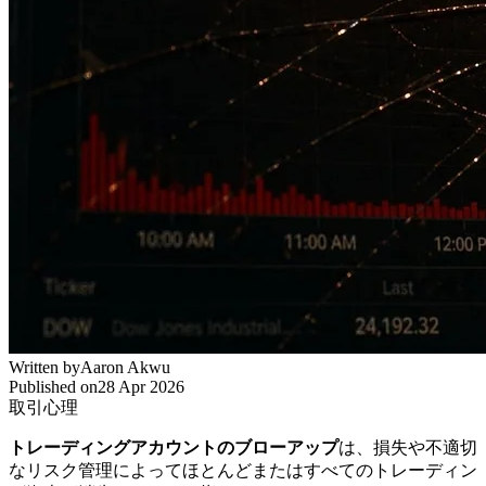
Written by
Aaron Akwu
Published on
28 Apr 2026
取引心理
トレーディングアカウントのブローアップ
は、損失や不適切
なリスク管理によってほとんどまたはすべてのトレーディン