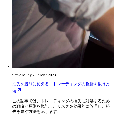
Steve Miley
•
17 Mar 2023
損失を勝利に変える：トレーディングの挫折を扱う方
法
この記事では、トレーディングの損失に対処するため
の戦略と原則を概説し、リスクを効果的に管理し、損
失を防ぐ方法を示します。