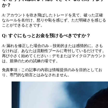
か？
A:
アカウントを吹き飛ばしたトレードを見て、破った正確
なルールを名付け、怒りや恥を感じず、ただ明確さを感じる
ことができるときです。
Q: すぐにもっとお金を預けるべきですか？
A:
漏れを修正した場合のみ – 技術的または感情的に。さも
なければ、あなたは流動性プールに寄付しているだけです。
再び小さく始めてください：デモまたはマイクロアカウント
は、規律のための試練の場です。
免責事項：この記事の内容は情報提供のみを目的としてお
り、専門的な助言とはみなされません。