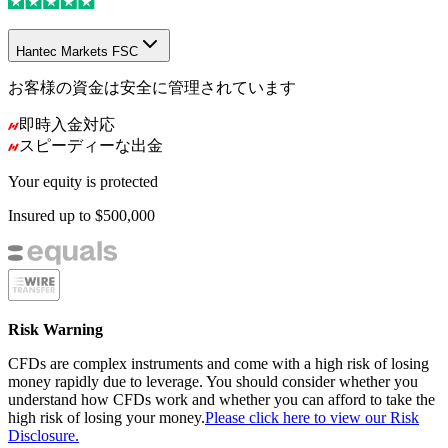
Hantec Markets FSC
お客様の資金は安全に管理されています
即時入金対応
スピーディーな出金
Your equity is protected
Insured up to
$500,000
Risk Warning
CFDs are complex instruments and come with a high risk of losing
money rapidly due to leverage. You should consider whether you
understand how CFDs work and whether you can afford to take the
high risk of losing your money.
Please click here to view our Risk
Disclosure.