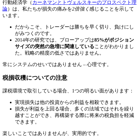
行動経済学（
カーネマンとトヴェルスキーのプロスペクト理
論
）は、私たちが損失の痛みを
2倍強く
感じることを示して
います。
だからこそ、トレーダーは勝ちを早く切り、負けにし
がみつくのです。
2014年の研究では、ブローアップは
85%がポジション
サイズの突然の急増に関連している
ことがわかりまし
た。戦略の精度の低さではありません。
常にシステムのせいではありません – 心理です。
税損収穫についての注意
課税環境で取引している場合、1つの明るい面があります：
実現損失は他の投資からの利益を相殺できます。
損失が利益を上回る場合、多くの法域ではそれを繰り
越すことができ、再構築する際に将来の税負担を軽減
できます。
楽しいことではありませんが、実用的です。