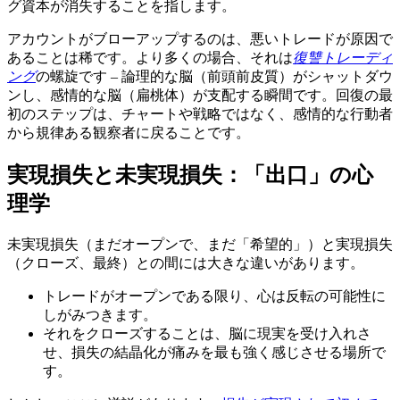
グ資本が消失することを指します。
アカウントがブローアップするのは、悪いトレードが原因で
あることは稀です。より多くの場合、それは
復讐トレーディ
ング
の螺旋です – 論理的な脳（前頭前皮質）がシャットダウ
ンし、感情的な脳（扁桃体）が支配する瞬間です。回復の最
初のステップは、チャートや戦略ではなく、感情的な行動者
から規律ある観察者に戻ることです。
実現損失と未実現損失：「出口」の心
理学
未実現損失（まだオープンで、まだ「希望的」）と実現損失
（クローズ、最終）との間には大きな違いがあります。
トレードがオープンである限り、心は反転の可能性に
しがみつきます。
それをクローズすることは、脳に現実を受け入れさ
せ、損失の結晶化が痛みを最も強く感じさせる場所で
す。