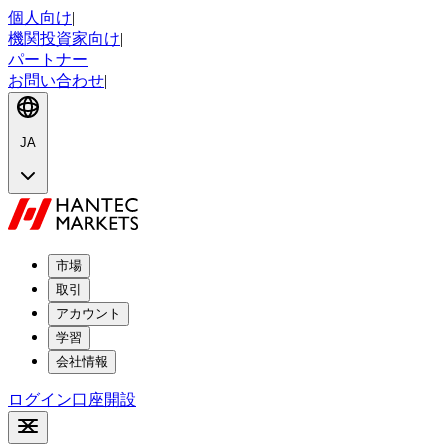
個人向け
|
機関投資家向け
|
パートナー
お問い合わせ
|
JA
市場
取引
アカウント
学習
会社情報
ログイン
口座開設