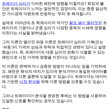
트레이더 심리가
이러한 패턴에 영향을 미칠까요? 희망과 불
안은 트레이더가 느끼는 일반적인 감정이며, 이는 종종 일상적
인 거시경제 이벤트에 반응하는 ‘무리’로 해석됩니다.
실제로 1920년대 초 회계사이자 작가인
랄프 넬슨 엘리엇은
트
레이더의 기분이나 군중 심리가 다양한 종목의 시세에 영향을
미친다는 사실을 밝혀냈습니다.
그의 이론인 엘리엇 파동 이론은 트레이더 심리의 기복(또는
‘파동’)이 가격의 상승과 하락과 직접적인 관련이 있다고 설명
했습니다. 즉, 트레이더의 대중 심리의 변화가 식별할 수 있는
패턴으로 시장 가격에 영향을 미친다는 것입니다.
이 이론은 완벽하거나 검증된 방법이 아니라는 점을 기억하세
요. 패턴은 해석의 여지가 있으며 분석가마다 동일한 데이터를
바탕으로 다른 결론에 도달할 수 있습니다. 트레이더는 데이터
에 기반한
시장 분석을
위해 다른 방법을 선호할 수도 있습니
다.
그러나 트레이더가 분석을 완료한 후에는 이 방법을 사용하여
도달한 신호를 확인하는 경우도 있습니다.