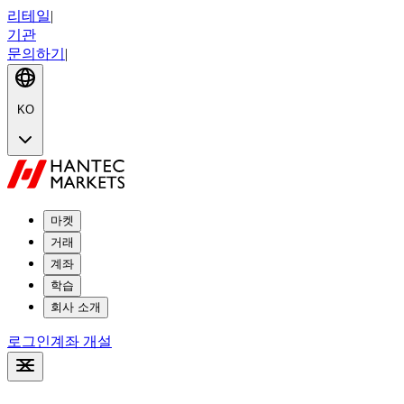
리테일
|
기관
문의하기
|
KO
마켓
거래
계좌
학습
회사 소개
로그인
계좌 개설