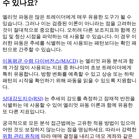
수 있나요?
엘리엇 파동은 많은 트레이더에게 매우 유용한 도구가 될 수
있습니다. 그러나 이는 검증된 이론이 아니라는 점을 고려하는
것이 절대적으로 중요합니다. 오히려 다른 보조지표와 함께 진
입 및 청산 시점을 파악하는 데 사용할 수 있습니다. 이 경우 이
러한 파동은 추세를 식별하는 데 사용되는 패턴보다는 확인 패
턴으로 간주할 수 있습니다.
이동평균 수렴 다이버전스(MACD)
는 엘리엇 파동 분석과 함
께 가장 많이 사용되는 지표 중 하나이며 초보 트레이더에게
특히 유용합니다. 방향 변화를 예측할 수 있고 상승 또는 하락
패턴의 시작을 확인하기 위해 파동을 읽을 수 있도록 지원합니
다.
상대강도지수(RSI)
는 추세의 강도를 측정하고 잠재적 반전을
식별하는 데 사용할 수 있어 엘리엇 파동 이론과 함께 유용한
또 다른 지표입니다.
궁극적으로 모든 분석 접근법에는 고유한 적용 방법이 있으며
어떤 것도 보장하지 않는다는 점을 명심하세요. 따라서 강력한
위험 관리 원칙에
따라 매매 결정을 내리고 데모 계좌와 같은