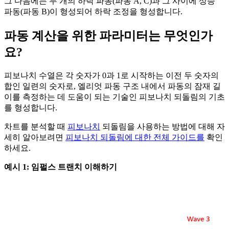
그 다음에는 두 개의 하락 파동(파동 A, C)과 그 사이에 상승
파동(파동 B)이 형성되어 하락 조정을 형성합니다.
파동 계산을 위한 파라미터는 무엇인가
요?
피보나치 수열은 각 숫자가 0과 1로 시작하는 이전 두 숫자의
합인 일련의 숫자로, 엘리엇 파동 구조 내에서 파동의 잠재 길
이를 측정하는 데 도움이 되는 기술인 피보나치 되돌림의 기초
를 형성합니다.
차트를 분석할 때
피보나치
되돌림을 사용하는 방법에 대해 자
세히 알아보려면
피보나치 되돌림에 대한 전체 가이드를
확인
하세요.
예시 1: 임펄스 트랜치 이해하기