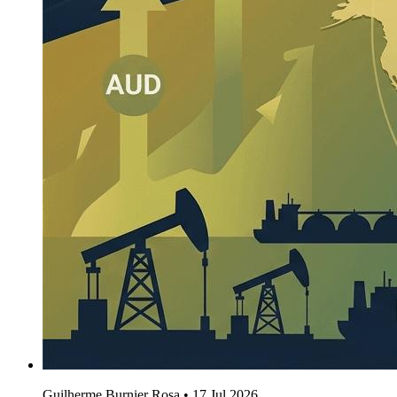
Guilherme Burnier Rosa
•
17 Jul 2026